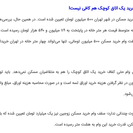
رید یک اتاق کوچک هم کافی نیست!
سقف تسهیلات فردی وام خرید مسکن در شهر تهران ۵۰۰ میلیون تومان تعیین شده است. در همین حال، بررس
تجارت‌نیوز نشان می‌دهد که متوسط قیمت هر متر خانه در پایتخت به ۱۱۹ میلیون و ۵۴۰ هزار تومان رس
این ترتیب، هر فرد با دریافت وام خرید مسکن ۵۰۰ میلیون تومانی، تنها می‌تواند چهار متر خانه در تهران خر
این وام حتی کفاف خرید یک اتاق کوچک را هم به متقاضیان مسکن نمی‌دهد. باید تو
 در نظر گرفتن هزینه خرید اوراق تسه است و در صورت محاسبه هزینه اوراق، مبلغ وام
‌شود.
وت چندانی ندارد؛ سقف وام خرید مسکن زوجین نیز یک میلیارد تومان تعیین شده که با 
کن، قدرت خرید این وام به هشت متر رسیده است.