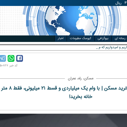
مت خودرو
ال
 رسانه ای
بیوگرافی
کیوسک مطبوعات
اخبار
ریم و امیدواریم که مجبور به حمله
کد خبر: ۱۴۰۴۰۵۰۸۲۷
مسکن، راه، عمران
مورد عجیب وام خرید مسکن | با وام یک میلیاردی و قسط ۲۱ میلیونی، فقط ۸ متر
خانه بخرید!