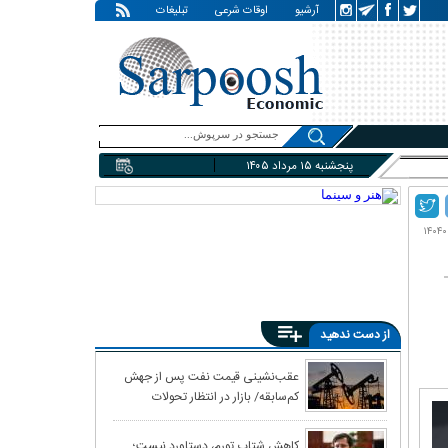
آرشیو
اوقات شرعی
تبلیغات
پنجشنبه ۱۵ مرداد ۱۴۰۵
از دست ندهید
معمای غارت ۱۱ میلیارد دلاری «معتمدان نظام»
عقب‌نشینی قیمت نفت پس از جهش
کم‌سابقه/ بازار در انتظار تحولات
خاورمیانه
کاهش شتاب تورم، دستاورد نیست؛