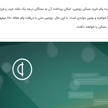
ثبت وام خرید مسکن زوجین، امکان پرداخت آن به بستگان درجه یک مانند «پدر و فرزن
و «مادر و فرزند» و «برادر با خواهر» و چنین مواردی است. با این حال، زو