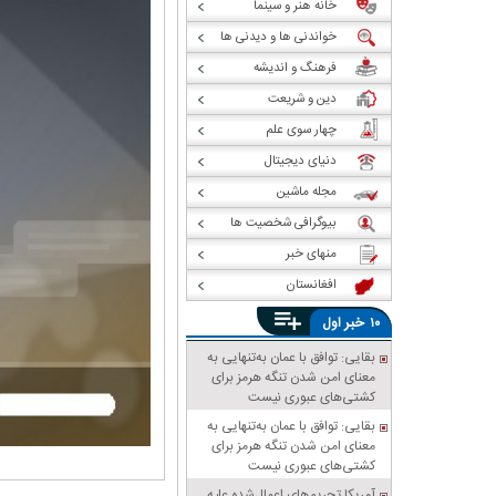
خانه هنر و سینما
خواندنی ها و دیدنی ها
فرهنگ و اندیشه
دین و شریعت
چهار سوی علم
دنیای دیجیتال
مجله ماشین
بیوگرافی شخصیت ها
منهای خبر
افغانستان
خبر
۱۰
اول
بقایی: توافق با عمان به‌تنهایی به
معنای امن شدن تنگه هرمز برای
کشتی‌های عبوری نیست
بقایی: توافق با عمان به‌تنهایی به
معنای امن شدن تنگه هرمز برای
کشتی‌های عبوری نیست
آمریکا تحریم‌های اعمال‌شده علیه