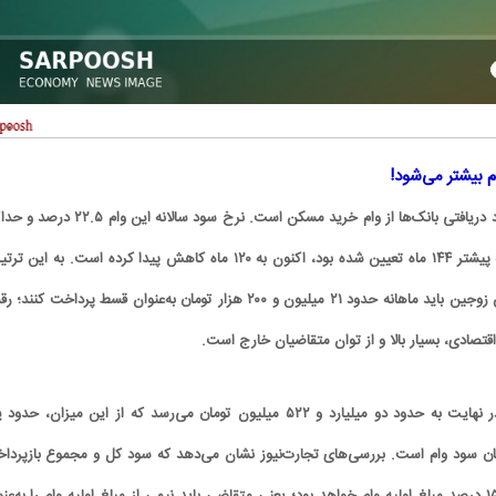
ام بیشتر می‌شود!
نکته ترسناک ماجرا اما سود دریافتی بانک‌ها از وام خرید مسکن است. نرخ سود سالانه این وا
زمان بازپرداخت آن نیز که پیشتر ۱۴۴ ماه تعیین شده بود، اکنون به ۱۲۰ ماه کاهش پیدا کرده است. به این
متقاضیان وام خرید مسکن زوجین باید ماهانه حدود ۲۱ میلیون و ۲۰۰ هزار تومان به‌عنوان قسط پرداخت کنن
اقتصادی، بسیار بالا و از توان متقاضیان خارج است.
جمع کل اقساط این وام در نهایت به حدود دو میلیارد و ۵۲۲ میلیون تومان می‌رسد که از این میزان، حد
 میلیون تومان سود وام است. بررسی‌های تجارت‌نیوز نشان می‌دهد که سود کل و مجموع بازپرد