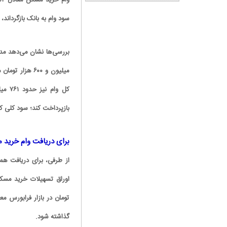
سود وام به بانک بازگرداند
کاریکاتور | پزشکیان: بنزین ما سه‌نرخه، چشم
حسود بترکه
بازپرداخت کند؛ سود کلی که
برای دریافت وام خرید مسکن باید ۲۷۵ میلی
گذاشته شود.