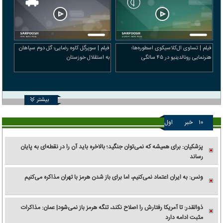
فیلم | تساوی ال‌کلاسیکوی اسطوره‌ها؛
فیلم | سوپرگل کاوه رضایی؛ گل دوم سپاهان
هنرنمایی رونالدینیو در ۴۵ سالگی
به استقلال خوزستان
بیشتر
۱۰
خبر
اول
پزشکیان: برای همیشه که نمی‌توان جنگید؛ بالاخره باید آن را در نقطه‌ای به پایان
رساند
ونس: به ایران اعتماد نمی‌کنیم، اما برای باز شدن هرمز با تهران مذاکره می‌کنیم
ذوالقدر: تا آمریکا رفتارش را اصلاح نکند، تنگه هرمز باز نمی‌شود| عمان: مذاکرات
مثبت ادامه دارد