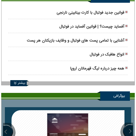
قوانین جدید فوتبال با کارت بینابینی نارنجی
آفساید چیست؟ | قوانین آفساید در فوتبال
آشنایی با تمامی پست های فوتبال و وظایف بازیکنان هر پست
انواع هافبک در فوتبال
همه چیز درباره لیگ قهرمانان اروپا
بیشتر
بیوگرافی