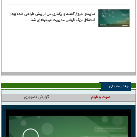
ساپینتو: دروغ گفتند و برکناری من از پیش طراحی شده بود |
استقلال بزرگ قربانی مدیریت غیرحرفه‌ای شد
چند رسانه ای
صوت و فیلم
گزارش تصویری