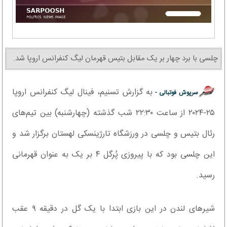
چلسی با برد چهار بر یک مقابل بتیس قهرمان لیگ کنفرانس اروپا شد.
به گزارش تسنیم، فینال لیگ کنفرانس اروپا
سرپوش فوتبالی -
۲۵-۲۰۲۴ از ساعت ۲۲:۳۰ شب گذشته (چهارشنبه) بین تیم‌های
رئال بتیس و چلسی در ورزشگاه تارژینسکی لهستان برگزار شد و
این چلسی بود که با پیروزی پُرگل ۴ بر یک به عنوان قهرمانی
رسید.
شیرهای لندن در این بازی ابتدا با یک گل در دقیقه ۹ عقب