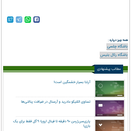
همه چیز درباره :
باشگاه چلسی
باشگاه رئال بتیس
مطالب پیشنهادی
آرتتا بسیار خشمگین است!
تساوی اتلتیکو مادرید و آرسنال در ضیافت پنالتی‌ها
پاری‌سن‌ژرمن ۹۰ دقیقه تا فینال اروپا؛ ۹ گل فقط برای یک
بازی!