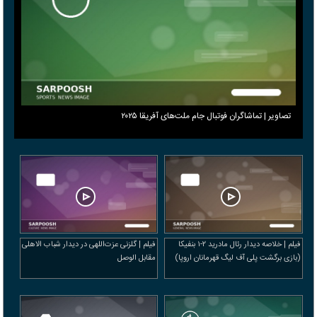
تصاویر | تماشاگران فوتبال جام ملت‌های آفریقا ۲۰۲۵
فیلم | خلاصه دیدار رئال مادرید ۲-۱ بنفیکا
فیلم | گلزنی عزت‌اللهی در دیدار شباب الاهلی
(بازی برگشت پلی آف لیگ قهرمانان اروپا)
مقابل الوصل