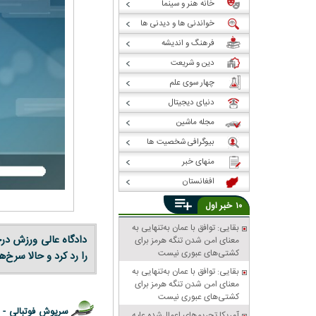
خانه هنر و سینما
خواندنی ها و دیدنی ها
فرهنگ و اندیشه
دین و شریعت
چهار سوی علم
دنیای دیجیتال
مجله ماشین
بیوگرافی شخصیت ها
منهای خبر
افغانستان
خبر
۱۰
اول
بقایی: توافق با عمان به‌تنهایی به
دادگاه عالی ورزش درخ
معنای امن شدن تنگه هرمز برای
کشتی‌های عبوری نیست
را رد کرد و حالا سرخ‌ها فقط ۳۰ روز فرصت دارند تا مطالبات کال
بقایی: توافق با عمان به‌تنهایی به
معنای امن شدن تنگه هرمز برای
کشتی‌های عبوری نیست
سرپوش فوتبالی -
آمریکا تحریم‌های اعمال‌شده علیه