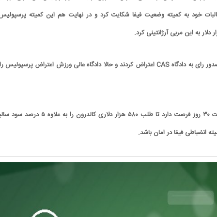
طالبات خود به کمیته وضعیت فیفا شکایت کرد و در نهایت هم این کمیته پرسپولیس 
پرسپولیسی‌ها هم بعد از صدور رای به دادگاه CAS اعتراض کردند و حالا دادگاه عالی ورزش اعتراض پرسپولیس 
پرسپولیس از امروز به مدت ۳۰ روز فرصت دارد تا طلب ۵۸۰ هزار دلاری کالدرون را به علاوه ۵ 
میته انضباطی فیفا در امان باشد.