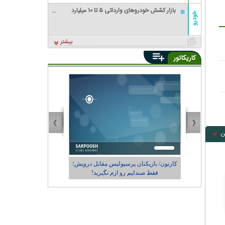
بازار کشش خودروهای وارداتی ۵ تا ۱۰ میلیارد
خودرو
تومانی را ندارد
بیشتر
کاریکاتور
ن
درویش؛
کاریکاتور/ در حاشیه حضور رونالدو در طهران