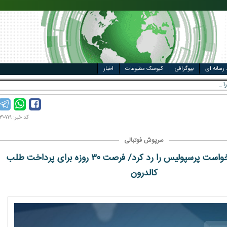
مت خودرو
ال
 رسانه ای
بیوگرافی
کیوسک مطبوعات
اخبار
کد خبر: ۱۴۰۰۰۳۰۷۱۹
سرپوش فوتبالی
دادگاه CAS درخواست پرسپولیس را رد کرد/ فرصت ۳۰ روزه برای پرداخت طلب
کالدرون