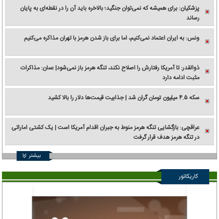
پزشکیان: برای همیشه که نمی‌توان جنگید؛ بالاخره باید آن را در نقطه‌ای به پایان
رساند
ونس: به ایران اعتماد نمی‌کنیم، اما برای باز شدن هرمز با تهران مذاکره می‌کنیم
ذوالقدر: تا آمریکا رفتارش را اصلاح نکند، تنگه هرمز باز نمی‌شود| عمان: مذاکرات
مثبت ادامه دارد
سکه ۴.۵ میلیون تومان گران شد | جذابیت قیمت‌ها دلار را بالا کشید
عراقچی: بازگشایی تنگه هرمز منوط به جبران اقدام آمریکا است | یک کشتی اماراتی
در تنگه هرمز هدف قرار گرفت
بیشتر
کاریکاتور