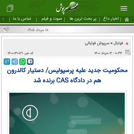
اخبار داغ
پر بحث ترین ها
صوت و فیلم
تماس با ما
۱۸ مرداد ۱۴۰۵
فوتبال
سرپوش فوتبالی
>
۱۰:۳۴ - ۱۲ خرداد ۱۴۰۰
کد خبر: ۱۴۰۰۰۳۰۸۲۱
محکومیت جدید علیه پرسپولیس/ دستیار کالدرون
هم در دادگاه CAS برنده شد