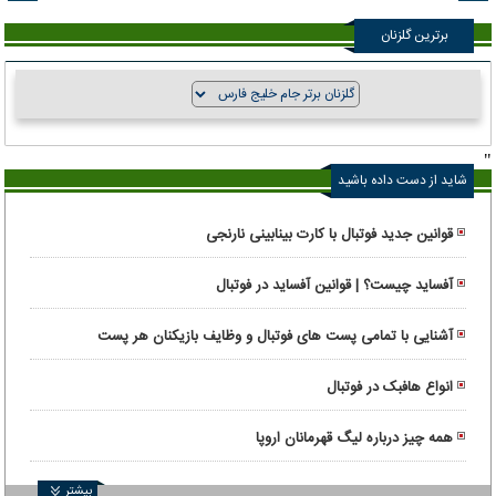
برترین گلزنان
"
شاید از دست داده باشید
قوانین جدید فوتبال با کارت بینابینی نارنجی
آفساید چیست؟ | قوانین آفساید در فوتبال
آشنایی با تمامی پست های فوتبال و وظایف بازیکنان هر پست
انواع هافبک در فوتبال
همه چیز درباره لیگ قهرمانان اروپا
بیشتر