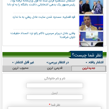
استقلال مستعمره فردی شده که قول وزارتخانه گرفته بود/
رئیس‌جمهور یک بدهی انتخاباتی داشت، باشگاه را به او داد!
قوه قضاييه: مسدود شدن سايت عادل ربطي به ما ندارد
وقتی عادل دربرابر سرمربی ناکام زانو نزد؛ انسداد حقیقت؛
تاوان شرافت!
نظر شما چیست؟
انتشار یافته:
در انتظار بررسی:
غیر قابل انتشار:
۰
۰
۰
جدیدترین
قدیمی ترین
محبوب ترین
نام و نام خانوادگی
ایمیل
نظر شما
*