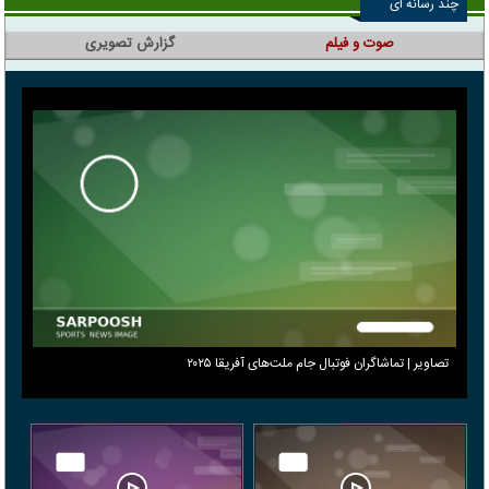
چند رسانه ای
صوت و فیلم
گزارش تصویری
تصاویر | تماشاگران فوتبال جام ملت‌های آفریقا ۲۰۲۵