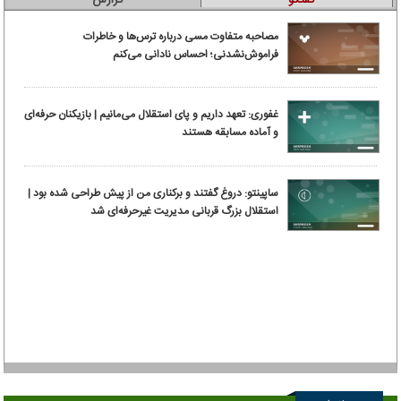
مصاحبه متفاوت مسی درباره ترس‌ها و خاطرات
فراموش‌نشدنی؛ احساس نادانی می‌کنم
غفوری: تعهد داریم و پای استقلال می‌مانیم | بازیکنان حرفه‌ای
و آماده مسابقه هستند
ساپینتو: دروغ گفتند و برکناری من از پیش طراحی شده بود |
استقلال بزرگ قربانی مدیریت غیرحرفه‌ای شد