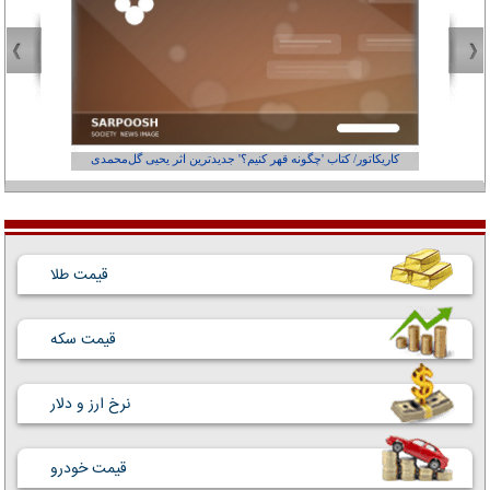
کاریکاتور/ کتاب 'چگونه قهر کنیم؟' جدیدترین اثر یحیی گل‌محمدی
کاریکاتور
قیمت طلا
قیمت سکه
نرخ ارز و دلار
قیمت خودرو