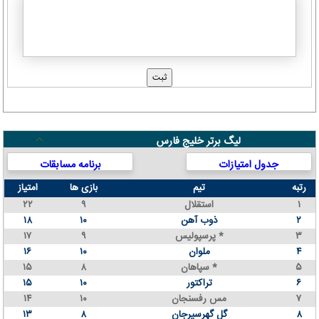
لیگ برتر خلیج فارس
جدول امتیازات
برنامه مسابقات
رتبه
تیم
بازی ها
امتیاز
۱
استقلال
۹
۲۲
۲
ذوب آهن
۱۰
۱۸
۳
پرسپولیس *
۹
۱۷
۴
ملوان
۱۰
۱۶
۵
سپاهان *
۸
۱۵
۶
تراکتور
۱۰
۱۵
۷
مس رفسنجان
۱۰
۱۴
۸
گل گهرسیرجان
۸
۱۳