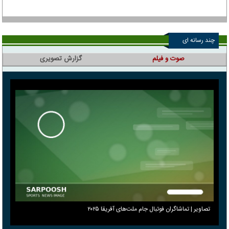
چند رسانه ای
صوت و فیلم
گزارش تصویری
تصاویر | تماشاگران فوتبال جام ملت‌های آفریقا ۲۰۲۵