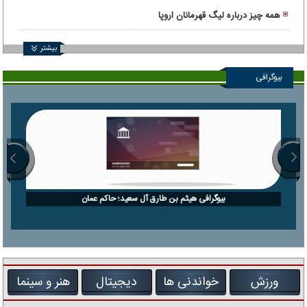
همه چیز درباره لیگ قهرمانان اروپا
بیشتر
بیوگرافی
بیوگرافی هیثم بن طارق آل سعید؛ حاکم عمان
ورزش
خواندنی ها
دیجیتال
هنر و سینما