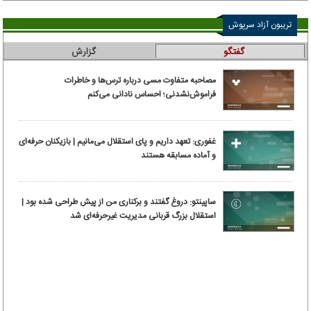
تریبون آزاد سرپوش
گفتگو
گزارش
مصاحبه متفاوت مسی درباره ترس‌ها و خاطرات
فراموش‌نشدنی؛ احساس نادانی می‌کنم
غفوری: تعهد داریم و پای استقلال می‌مانیم | بازیکنان حرفه‌ای
و آماده مسابقه هستند
ساپینتو: دروغ گفتند و برکناری من از پیش طراحی شده بود |
استقلال بزرگ قربانی مدیریت غیرحرفه‌ای شد