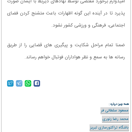
امیدوارم‌ برخورد مقتضی توسط نهادهای ذیربط با ایشان صورت
پذیرد تا در آینده این گونه اظهارات باعث متشنج کردن فضای
اجتماعی، فرهنگی و ورزشی کشور نشود.
ضمنا تمام مراحل شکایت و پیگیری های قضایی را از طریق
رسانه ها به سمع و نظر هواداران فوتبال خواهم رساند.
همه چیز درباره :
مسعود سلطانی فر
محمد رضا زنوری
باشگاه تراکتورسازی تبریز