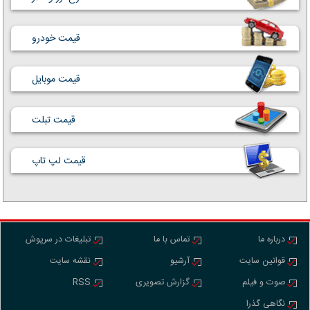
قیمت خودرو
قیمت موبایل
قیمت تبلت
قیمت لپ تاپ
درباره ما
تماس با ما
تبلیغات در سرپوش
قوانین سایت
آرشیو
نقشه سایت
صوت و فیلم
گزارش تصویری
RSS
نگاهی گذرا