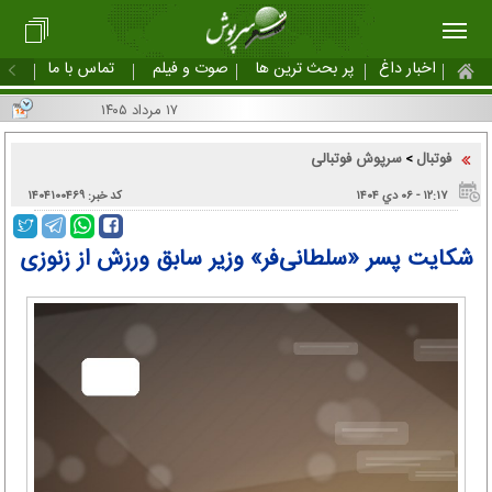
اخبار داغ
پر بحث ترین ها
صوت و فیلم
تماس با ما
۱۷ مرداد ۱۴۰۵
فوتبال
سرپوش فوتبالی
>
۱۲:۱۷ - ۰۶ دي ۱۴۰۴
کد خبر: ۱۴۰۴۱۰۰۴۶۹
شکایت پسر «سلطانی‌فر» وزیر سابق ورزش از زنوزی