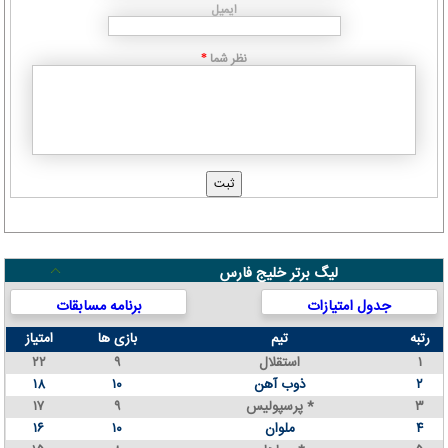
ایمیل
نظر شما
*
لیگ برتر خلیج فارس
جدول امتیازات
برنامه مسابقات
رتبه
تیم
بازی ها
امتیاز
۱
استقلال
۹
۲۲
۲
ذوب آهن
۱۰
۱۸
۳
پرسپولیس *
۹
۱۷
۴
ملوان
۱۰
۱۶