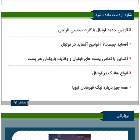
"
شاید از دست داده باشید
قوانین جدید فوتبال با کارت بینابینی نارنجی
آفساید چیست؟ | قوانین آفساید در فوتبال
آشنایی با تمامی پست های فوتبال و وظایف بازیکنان هر پست
انواع هافبک در فوتبال
همه چیز درباره لیگ قهرمانان اروپا
بیشتر
بیوگرافی