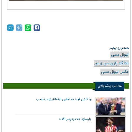
همه چیز درباره :
لیونل مسی
باشگاه پاری سن ژرمن
عکس لیونل مسی
مطالب پیشنهادی
واکنش فیفا به تماس اینفانتینو با ترامپ
بارسلونا به دردرسر افتاد