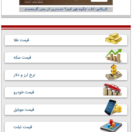
کاریکاتور/ کتاب 'چگونه قهر کنیم؟' جدیدترین اثر یحیی گل‌محمدی
کاریکاتور
قیمت طلا
قیمت سکه
نرخ ارز و دلار
قیمت خودرو
قیمت موبایل
قیمت تبلت