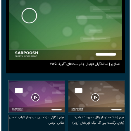
تصاویر | تماشاگران فوتبال جام ملت‌های آفریقا ۲۰۲۵
فیلم | خلاصه دیدار رئال مادرید ۲-۱ بنفیکا
فیلم | گلزنی عزت‌اللهی در دیدار شباب الاهلی
(بازی برگشت پلی آف لیگ قهرمانان اروپا)
مقابل الوصل