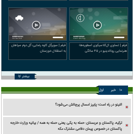
فیلم | تساوی ال‌کلاسیکوی اسطوره‌ها؛
فیلم | سوپرگل کاوه رضایی؛ گل دوم سپاهان
هنرنمایی رونالدینیو در ۴۵ سالگی
به استقلال خوزستان
بیشتر
۱۰
خبر
اول
النینو در راه است؛ پاییز امسال پرچالش می‌شود؟
ترکیه، پاکستان و عربستان: حمله به یکی یعنی حمله به همه / بیانیه وزارت خارجه
پاکستان در خصوص پیمان دفاعی مشترک مکه