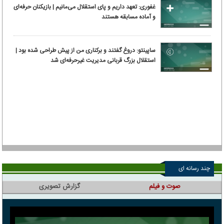
غفوری: تعهد داریم و پای استقلال می‌مانیم | بازیکنان حرفه‌ای
و آماده مسابقه هستند
ساپینتو: دروغ گفتند و برکناری من از پیش طراحی شده بود |
استقلال بزرگ قربانی مدیریت غیرحرفه‌ای شد
چند رسانه ای
صوت و فیلم
گزارش تصویری