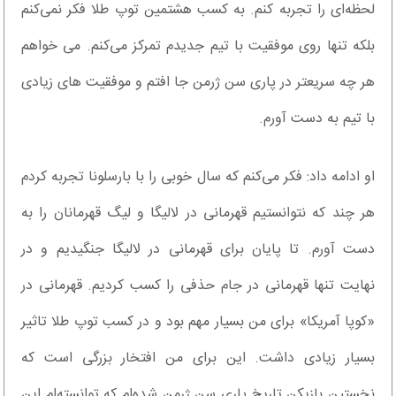
لحظه‌ای را تجربه کنم. به کسب هشتمین توپ طلا فکر نمی‌کنم
بلکه تنها روی موفقیت با تیم جدیدم تمرکز می‌کنم. می خواهم
هر چه سریعتر در پاری سن ژرمن جا افتم و موفقیت های زیادی
با تیم به دست آورم.
او ادامه داد: فکر می‌کنم که سال خوبی را با بارسلونا تجربه کردم
هر چند که نتوانستیم قهرمانی در لالیگا و لیگ قهرمانان را به
دست آورم. تا پایان برای قهرمانی در لالیگا جنگیدیم و در
نهایت تنها قهرمانی در جام حذفی را کسب کردیم. قهرمانی در
«کوپا آمریکا» برای من بسیار مهم بود و در کسب توپ طلا تاثیر
بسیار زیادی داشت. این برای من افتخار بزرگی است که
نخستین بازیکن تاریخ پاری سن ژرمن شده‌ام که توانسته‌ام این