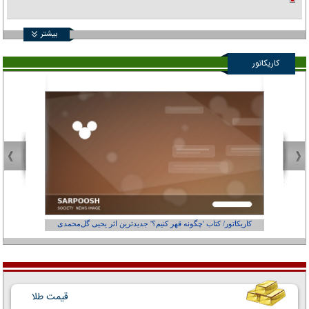
بیشتر
کاریکاتور
کاریکاتور/ کتاب 'چگونه قهر کنیم؟' جدیدترین اثر یحیی گل‌محمدی
کاریکاتور
قیمت طلا