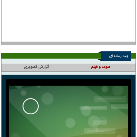
چند رسانه ای
صوت و فیلم
گزارش تصویری