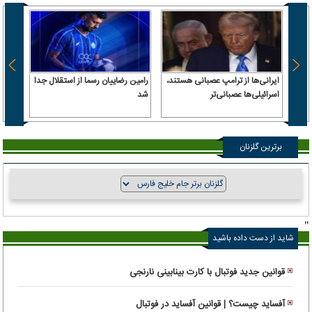
ایرانی‌ها از ترامپ عصبانی هستند،
رامین رضاییان رسما از استقلال جدا
اسرائیلی‌ها عصبانی‌تر
شد
۶.۲ همت پول حقیقی وارد بازار
برترین گلزنان
"
شاید از دست داده باشید
قوانین جدید فوتبال با کارت بینابینی نارنجی
آفساید چیست؟ | قوانین آفساید در فوتبال