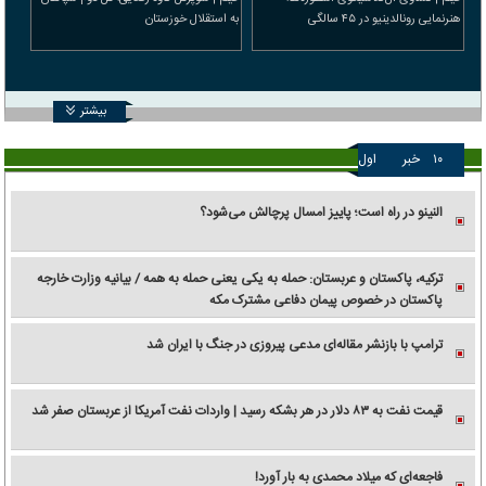
هنرنمایی رونالدینیو در ۴۵ سالگی
به استقلال خوزستان
بیشتر
۱۰
خبر
اول
النینو در راه است؛ پاییز امسال پرچالش می‌شود؟
ترکیه، پاکستان و عربستان: حمله به یکی یعنی حمله به همه / بیانیه وزارت خارجه
پاکستان در خصوص پیمان دفاعی مشترک مکه
ترامپ با بازنشر مقاله‌ای مدعی پیروزی در جنگ با ایران شد
قیمت نفت به ۸۳ دلار در هر بشکه رسید | واردات نفت آمریکا از عربستان صفر شد
فاجعه‌ای که میلاد محمدی به بار آورد!