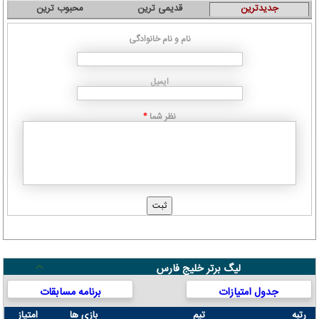
جدیدترین
قدیمی ترین
محبوب ترین
نام و نام خانوادگی
ایمیل
نظر شما
*
لیگ برتر خلیج فارس
جدول امتیازات
برنامه مسابقات
رتبه
تیم
بازی ها
امتیاز