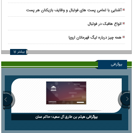
آشنایی با تمامی پست های فوتبال و وظایف بازیکنان هر پست
انواع هافبک در فوتبال
همه چیز درباره لیگ قهرمانان اروپا
بیشتر
بیوگرافی
بیوگرافی هیثم بن طارق آل سعید؛ حاکم عمان