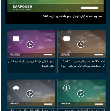
تصاویر | تماشاگران فوتبال جام ملت‌های آفریقا ۲۰۲۵
فیلم | خلاصه دیدار رئال مادرید ۲-۱ بنفیکا
فیلم | گلزنی عزت‌اللهی در دیدار شباب الاهلی
(بازی برگشت پلی آف لیگ قهرمانان اروپا)
مقابل الوصل
فیلم | تساوی ال‌کلاسیکوی اسطوره‌ها؛
فیلم | سوپرگل کاوه رضایی؛ گل دوم سپاهان