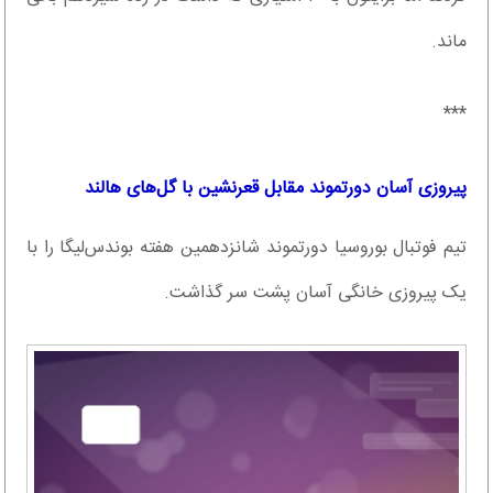
ماند.
***
پیروزی آسان دورتموند مقابل قعرنشین با گل‌های هالند
تیم فوتبال بوروسیا دورتموند شانزدهمین هفته بوندس‌لیگا را با
یک پیروزی خانگی آسان پشت سر گذاشت.