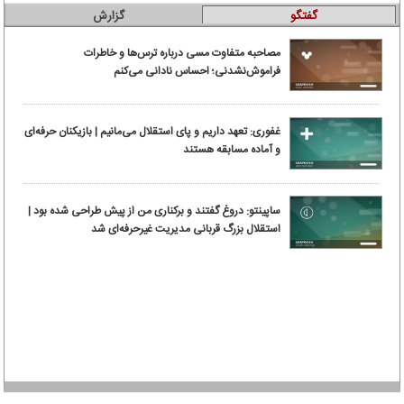
گفتگو
گزارش
مصاحبه متفاوت مسی درباره ترس‌ها و خاطرات
فراموش‌نشدنی؛ احساس نادانی می‌کنم
غفوری: تعهد داریم و پای استقلال می‌مانیم | بازیکنان حرفه‌ای
و آماده مسابقه هستند
ساپینتو: دروغ گفتند و برکناری من از پیش طراحی شده بود |
استقلال بزرگ قربانی مدیریت غیرحرفه‌ای شد