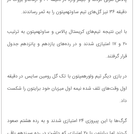
دقیقه ۳۶ نیز گل‌های تیم ساوتهمپتون را به ثمر رساندند.
با این نتیجه تیم‌‌های کریستال پالاس و ساوتهمپتون به ترتیب
۲۰ و ۱۷ امتیازی شدند و در رده‌های یازدهم و پانزدهم جدول
قرار گرفتند.
در بازی دیگر تیم ولورهمپتون با تک گل رومین سایس در دقیقه
اول وقت‌های تلف شده نیمه اول میزبان خود برایتون را شکست
داد.
گرگ‌ها با این پیروزی ۲۴ امتیازی شدند و به رده هشتم صعود
کردند اما برایتون با ۲۰ امتیازی که داشت در رده سیزدهم باقی