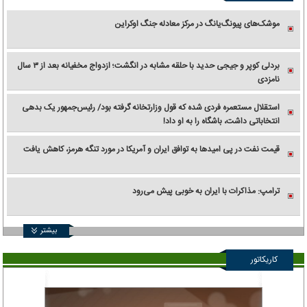
موشک‌های پیونگ‌یانگ در مرکز معادله جنگ اوکراین
بردلی کوپر و جیجی حدید با حلقه‌ مشابه در انگشت؛ ازدواج مخفیانه بعد از ۳ سال
نامزدی
استقلال مستعمره فردی شده که قول وزارتخانه گرفته بود/ رئیس‌جمهور یک بدهی
انتخاباتی داشت، باشگاه را به او داد!
قیمت نفت در پی امیدها به توافق ایران و آمریکا در مورد تنگه هرمز، کاهش یافت
ترامپ: مذاکرات با ایران به خوبی پیش می‌رود
بیشتر
کاریکاتور