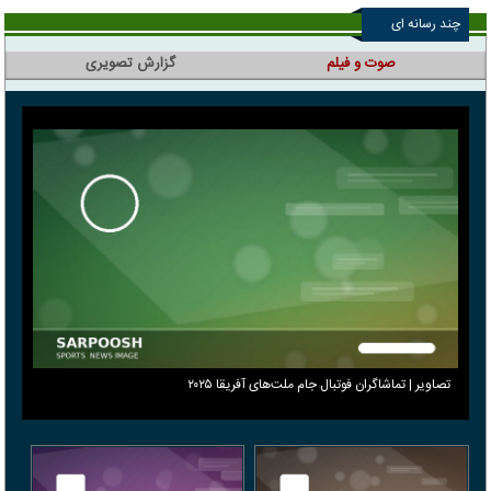
چند رسانه ای
صوت و فیلم
گزارش تصویری
تصاویر | تماشاگران فوتبال جام ملت‌های آفریقا ۲۰۲۵