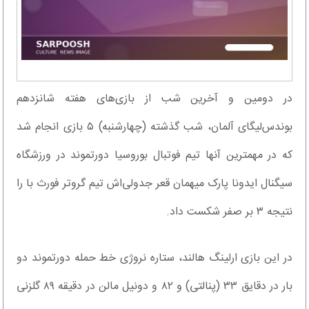
در دومین و آخرین شب از بازی‌های هفته شانزدهم
بوندس‌لیگای آلمان، شب گذشته (چهارشنبه) ۵ بازی انجام شد
که در مهمترین آنها تیم فوتبال بوروسیا دورتموند در ورزشگاه
سیگنال ایدونا پارک میهمان قعر جدولی‌اش تیم گروتر فورث با را
نتیجه ۳ بر صفر شکست داد.
در این بازی ارلینگ هالند، ستاره نروژی خط حمله دورتموند دو
بار در دقایق ۳۳ (پنالتی) و ۸۲ و دونیل مالن در دقیقه ۸۹ گلزنی