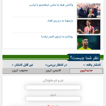
واکنش فیفا به تماس اینفانتینو با ترامپ
بارسلونا به دردرسر افتاد
رونالدو به اردوی النصر نرفت!
نظر شما چیست؟
انتشار یافته:
در انتظار بررسی:
غیر قابل انتشار:
۰
۰
۰
جدیدترین
قدیمی ترین
محبوب ترین
نام و نام خانوادگی
ایمیل