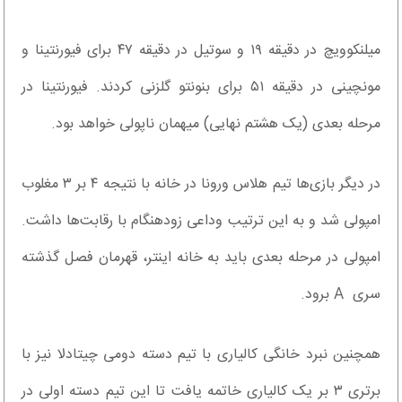
میلنکوویچ در دقیقه ۱۹ و سوتیل در دقیقه ۴۷ برای فیورنتینا و
مونچینی در دقیقه ۵۱ برای بنونتو گلزنی کردند. فیورنتینا در
مرحله بعدی (یک هشتم نهایی) میهمان ناپولی خواهد بود.
در دیگر بازی‌ها تیم هلاس ورونا در خانه با نتیجه ۴ بر ۳ مغلوب
امپولی شد و به این ترتیب وداعی زودهنگام با رقابت‌ها داشت.
امپولی در مرحله بعدی باید به خانه اینتر، قهرمان فصل گذشته
سری A برود.
همچنین نبرد خانگی کالیاری با تیم دسته دومی چیتادلا نیز با
برتری ۳ بر یک کالیاری خاتمه یافت تا این تیم دسته اولی در