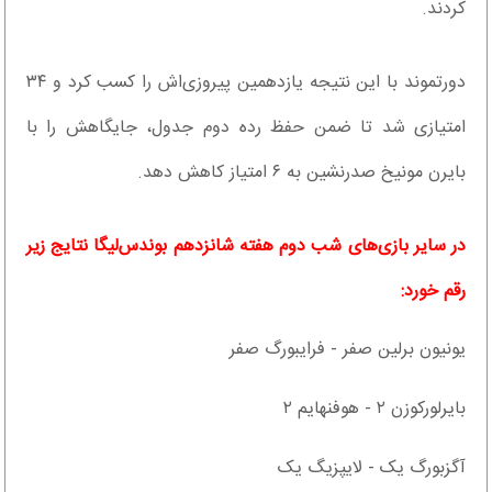
کردند.
دورتموند با این نتیجه یازدهمین پیروزی‌اش را کسب کرد و ۳۴
امتیازی شد تا ضمن حفظ رده دوم جدول، جایگاهش را با
بایرن مونیخ صدرنشین به ۶ امتیاز کاهش دهد.
در سایر بازی‌های شب دوم هفته شانزدهم بوندس‌لیگا نتایج زیر
رقم خورد:
یونیون برلین صفر - فرایبورگ صفر
بایرلورکوزن ۲ - هوفنهایم ۲
آگزبورگ یک - لایپزیگ یک