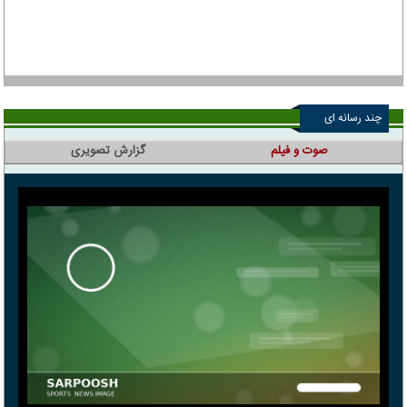
چند رسانه ای
صوت و فیلم
گزارش تصویری