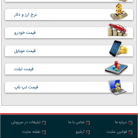
نرخ ارز و دلار
قیمت خودرو
قیمت موبایل
قیمت تبلت
قیمت لپ تاپ
درباره ما
تماس با ما
تبلیغات در سرپوش
قوانین سایت
آرشیو
نقشه سایت