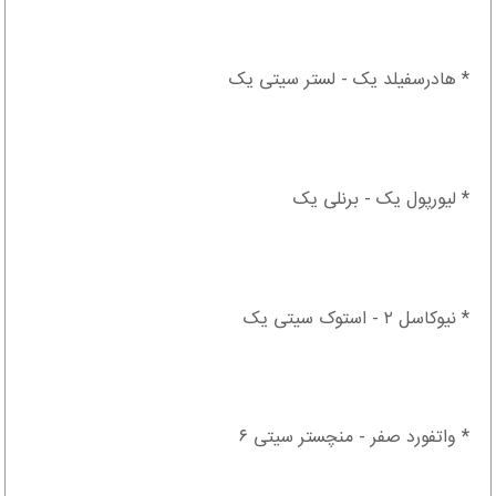
* هادرسفیلد یک - لستر سیتی یک
* لیورپول یک - برنلی یک
* نیوکاسل ۲ - استوک سیتی یک
* واتفورد صفر - منچستر سیتی ۶