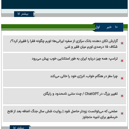
بیشتر
۱۰
خبر
اول
گزارش تکان‌ دهنده بانک مرکزی از سفره ایرانی‌ها؛ تورم چگونه فقرا را فقیرتر کرد؟/
شکاف ۱۵ درصدی تورم میان فقیر و غنی
ترامپ: همه چیز درباره ایران به طور استثنایی خوب پیش می‌رود
چرا مغز در هنگام خواب، انرژی خود را خالی می‌کند
تغییر بزرگ در ChatGPT / چت متنی نامحدود و رایگان
صلحی که می‌توانست زودتر حاصل شود | روایت شش سال جنگ اضافه بعد از فتح
خرمشهر برای تنبیه متجاوز
بیشتر