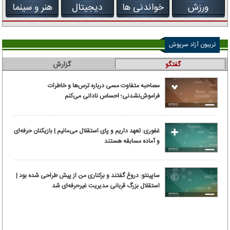
ورزش
خواندنی ها
دیجیتال
هنر و سینما
تریبون آزاد سرپوش
گفتگو
گزارش
مصاحبه متفاوت مسی درباره ترس‌ها و خاطرات
فراموش‌نشدنی؛ احساس نادانی می‌کنم
غفوری: تعهد داریم و پای استقلال می‌مانیم | بازیکنان حرفه‌ای
و آماده مسابقه هستند
ساپینتو: دروغ گفتند و برکناری من از پیش طراحی شده بود |
استقلال بزرگ قربانی مدیریت غیرحرفه‌ای شد