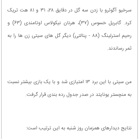
سرخیو آگوئرو با زدن سه گل در دقایق ۲۸، ۳۱ و ۸۱ هت تریک
کرد. گابریل خسوس (۳۷)، هرنان نیکولاس اوتامندی (۶۳) و
رحیم استرلینگ (۸۸ - پنالتی) دیگر گل های سیتی زن ها را به
ثمر رساندند.
من سیتی با این برد ۱۳ امتیازی شد و با یک بازی بیشتر نسبت
به منچستر یونایتد در صدر جدول رده بندی قرار گرفت.
نتایج دیدارهای همزمان روز شنبه به این ترتیب است: