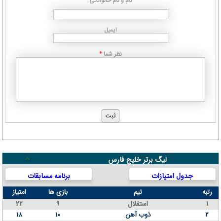
نام و نام خانوادگی
ایمیل
نظر شما
*
لیگ برتر خلیج فارس
جدول امتیازات
برنامه مسابقات
رتبه
تیم
بازی ها
امتیاز
۱
استقلال
۹
۲۲
۲
ذوب آهن
۱۰
۱۸