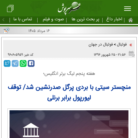
اخبار داغ
پر بحث ترین ها
صوت و فیلم
تماس با ما
۱۶ مرداد ۱۴۰۵
فوتبال
فوتبال در جهان
>
۲۱:۵۶ - ۲۵ شهریور ۱۳۹۶
کد خبر: ۹۶۰۶۰۵۹۵۹
هفته پنجم لیگ برتر انگلیس؛
منچستر سیتی با بردی پرگل صدرنشین شد/ توقف
لیورپول برابر برنلی