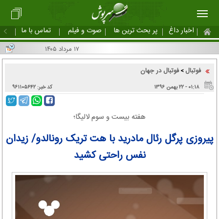
اخبار داغ
پر بحث ترین ها
صوت و فیلم
تماس با ما
۱۷ مرداد ۱۴۰۵
فوتبال
فوتبال در جهان
>
۰۱:۱۸ - ۲۲ بهمن ۱۳۹۶
کد خبر: ۹۶۱۱۰۵۶۴۲
هفته بیست و سوم لالیگا؛
پیروزی پرگل رئال مادرید با هت تریک رونالدو/ زیدان
نفس راحتی کشید