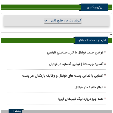
برترین گلزنان
"
شاید از دست داده باشید
قوانین جدید فوتبال با کارت بینابینی نارنجی
آفساید چیست؟ | قوانین آفساید در فوتبال
آشنایی با تمامی پست های فوتبال و وظایف بازیکنان هر پست
انواع هافبک در فوتبال
همه چیز درباره لیگ قهرمانان اروپا
بیشتر