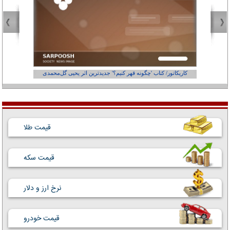
کاریکاتور/ کتاب 'چگونه قهر کنیم؟' جدیدترین اثر یحیی گل‌محمدی
کاریکاتور
قیمت طلا
قیمت سکه
نرخ ارز و دلار
قیمت خودرو