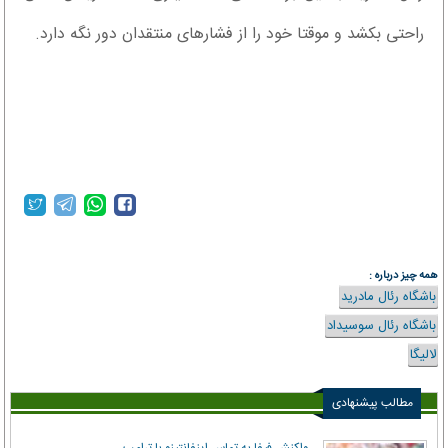
راحتی بکشد و موقتا خود را از فشارهای منتقدان دور نگه دارد.
همه چیز درباره :
باشگاه رئال مادرید
باشگاه رئال سوسیداد
لالیگا
مطالب پیشنهادی