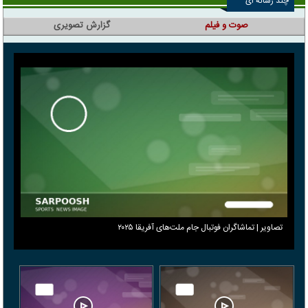
چند رسانه ای
صوت و فیلم
گزارش تصویری
تصاویر | تماشاگران فوتبال جام ملت‌های آفریقا ۲۰۲۵