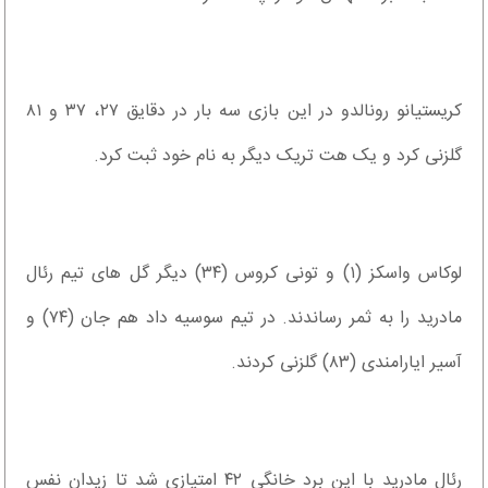
کریستیانو رونالدو در این بازی سه بار در دقایق ۲۷، ۳۷ و ۸۱
گلزنی کرد و یک هت تریک دیگر به نام خود ثبت کرد.
لوکاس واسکز (۱) و تونی کروس (۳۴) دیگر گل های تیم رئال
مادرید را به ثمر رساندند. در تیم سوسیه داد هم جان (۷۴) و
آسیر ایارامندی (۸۳) گلزنی کردند.
رئال مادرید با این برد خانگی ۴۲ امتیازی شد تا زیدان نفس