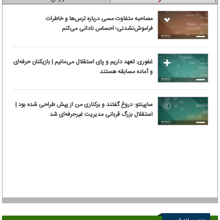
مصاحبه متفاوت مسی درباره ترس‌ها و خاطرات
فراموش‌نشدنی؛ احساس نادانی می‌کنم
غفوری: تعهد داریم و پای استقلال می‌مانیم | بازیکنان حرفه‌ای
و آماده مسابقه هستند
ساپینتو: دروغ گفتند و برکناری من از پیش طراحی شده بود |
استقلال بزرگ قربانی مدیریت غیرحرفه‌ای شد