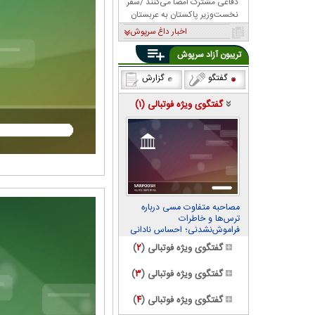
دفاعی مشترک امضا می‌کنند /سفر
نخست‌وزیر پاکستان به عربستان
اخبار داغ سرپوش
تریبون آزاد سرپوش
گفتگو
گزارش
گفتگوی ویژه فوتبالی (
۱
)
مصاحبه متفاوت مسی درباره
ترس‌ها و خاطرات
فراموش‌نشدنی؛ احساس نادانی
می‌کنم
گفتگوی ویژه فوتبالی (
۲
)
گفتگوی ویژه فوتبالی (
۳
)
گفتگوی ویژه فوتبالی (
۴
)