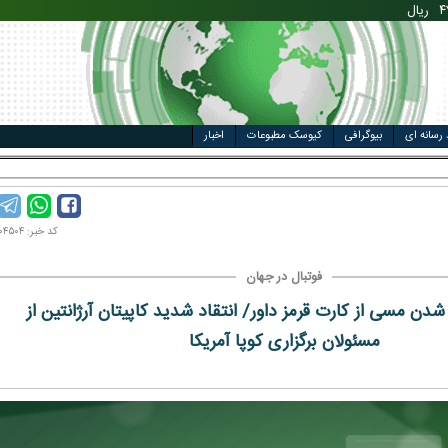
مت خودرو
ال
 رسانه ای
بیوگرافی
کیوسک مطبوعات
اخبار
ول وز
کد خبر: ۹۸۰۴۰۴۵۰۴
فوتبال در جهان
شدن مسی از کارت قرمز داور/ انتقاد شدید کاپیتان آرژانتین از
مسئولان برگزاری کوپا آمریکا