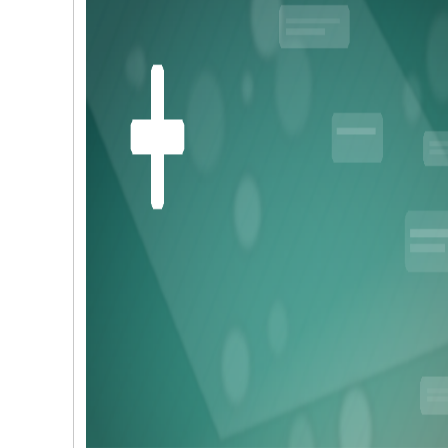
کاریکاتور/ باشگاه پرسپولیس: امروز نوبت
کاریکاتور/ سوء استفاده فتح‌الله‌زاده ا
شکایت از کجاست؟
محبوبیت ناصر حجازی