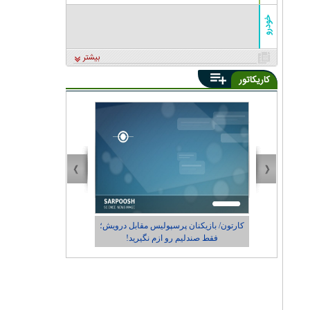
خودرو
بیشتر
کاریکاتور
ز نام و
کارتون/ بازیکنان پرسپولیس مقابل درویش؛
کاریکاتور/ در حاش
فقط صندلیم رو ازم نگیرید!