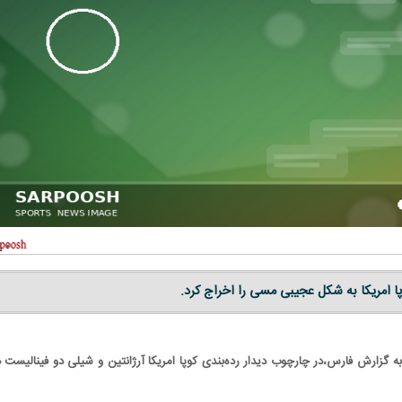
وپا امریکا به شکل عجیبی مسی را اخراج کرد.
به گزارش فارس،‌در چارچوب دیدار رده‌بندی کوپا امریکا آرژانتین و شیلی دو فینالیست د