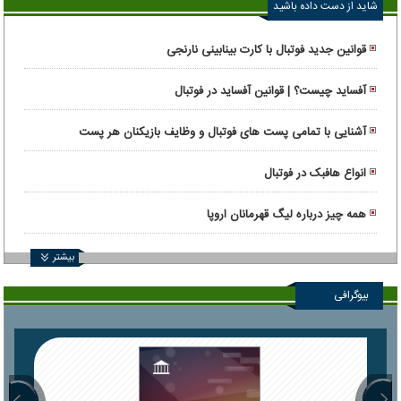
شاید از دست داده باشید
قوانین جدید فوتبال با کارت بینابینی نارنجی
آفساید چیست؟ | قوانین آفساید در فوتبال
آشنایی با تمامی پست های فوتبال و وظایف بازیکنان هر پست
انواع هافبک در فوتبال
همه چیز درباره لیگ قهرمانان اروپا
بیشتر
بیوگرافی