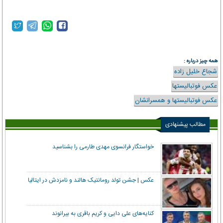
همه چیز درباره :
شجاع خلیل زاده
عکس فوتبالیستها
عکس فوتبالیستها و همسرانشان
مطالب پیشنهادی
خواستگار فرانسوی مهدی طارمی را بشناسید
عکس | جشن تولد رومانتیک هالند و نامزدش در ایتالیا
کنایه‌های علی دایی و کریم باقری به بیرانوند