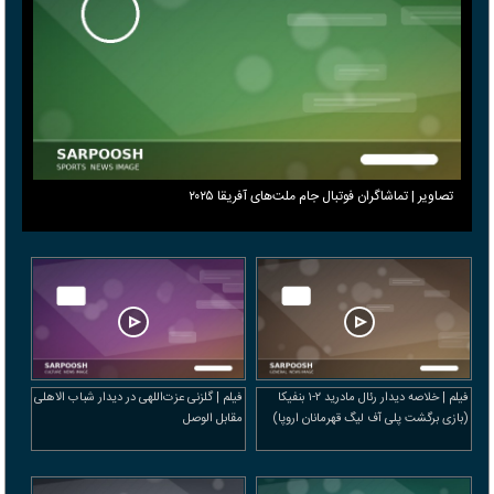
تصاویر | تماشاگران فوتبال جام ملت‌های آفریقا ۲۰۲۵
فیلم | خلاصه دیدار رئال مادرید ۲-۱ بنفیکا
فیلم | گلزنی عزت‌اللهی در دیدار شباب الاهلی
(بازی برگشت پلی آف لیگ قهرمانان اروپا)
مقابل الوصل