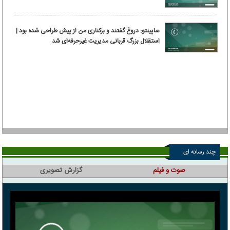
ساپینتو: دروغ گفتند و برکناری من از پیش طراحی شده بود |
استقلال بزرگ قربانی مدیریت غیرحرفه‌ای شد
چند رسانه ای
صوت و فیلم
گزارش تصویری