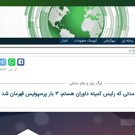
مت خودرو
ال
 رسانه ای
بیوگرافی
کیوسک مطبوعات
اخبار
کد خبر: ۱۴۰۲۰۹۱۴۳۲
لیگ برتر و جام حذفی
ه رئیس کمیته داوران هستم، ۳ بار پرسپولیس قهرمان شد