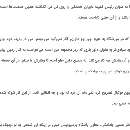
ا به عنوان رئیس کمیته داوران خستگی را روی تن من گذاشته همین صحبت‌ها است 
 باشد و از آن خیلی ناراحت هستم.
ی که در ورزشگاه به هیچ چیز جز داوری فکر نمی‌کرد من بودم. من در ردیف دوم جایگ
د بنیادی‌فر به عنوان داور بازی که زیر مجموعه من است می‌خواست به کنار زمین بیاید
م او و آدم‌هایش چه کار می‌کنند. به همین دلیل جلو آمدم تا رفتارش را ببینم. در آن صحنه
ه روی دوش من پرید، چه کسی است.
ن فوتبال تصریح کرد: نمی‌دانم آن فرد که بود و چه اتفاقی افتاد. از این کار شوکه شده‌
 کسی بود.
ر حسین بادامکی، معاون باشگاه پرسپولیس مبنی بر اینکه آن شخص به او نزدیک بو