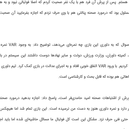
ی هستم. پس از پرش آن فرد هم با یک نفر صحبت کردم که اصلا فوتبالی نبود و به ه
ئول بود که درمورد صحنه پنالتی هم با وی حرف نزدم که اجازه بفرمایید آن صحبت 
ل، کمیته داوران، وزارت ورزش، دولت و سایر نهادها دوست داشتند این سیستم در با
باشد و ما هم تلاش خود را کردیم. با ورود VAR اتفاق خوبی افتاد و به اجرای عدالت در بازی کمک کرد. تیم داور
تباهاتی هم بوده که قابل بحث و کارشناسی است.
ورش از اشتباهات صحنه امید حامدی‌فر است، پاسخ داد: اجازه بدهید درمورد صحنه‌
ر دارد و نمره داوری هنوز به دست من نرسیده است. این بازی تمام شد اما هیچکس 
 حتی فنی حرف نزد. مشکل این است کل فوتبال ما مسائل حاشیه‌ای شده اما باید اجا