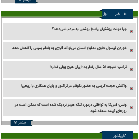
بیشتر
۱۰
خبر
اول
چرا دولت پزشکیان پاسخ روشنی به مردم نمی‌دهد؟
خوردن کپسول حاوی مدفوع انسان می‌تواند آلرژی به بادام زمینی را کاهش دهد
ترامپ: نتیجه ۵۱ سال رفتار بد؛ ایران هیچ پولی ندارد!
واکنش حجت کریمی به حضور نکونام در تراکتور و پایان همکاری با ربیعی!
ونس: آمریکا به توافقی درمورد تنگه هرمز نزدیک شده است که ممکن است در
روزهای آینده منعقد شود
بیشتر
کاریکاتور