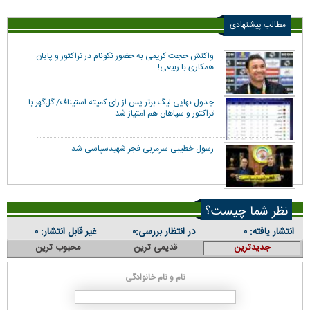
مطالب پیشنهادی
واکنش حجت کریمی به حضور نکونام در تراکتور و پایان
همکاری با ربیعی!
جدول نهایی لیگ برتر پس از رای کمیته استیناف/ گل‌گهر با
تراکتور و سپاهان هم امتیاز شد
رسول خطیبی سرمربی فجر شهیدسپاسی شد
نظر شما چیست؟
انتشار یافته:
در انتظار بررسی:
غیر قابل انتشار:
۰
۰
۰
جدیدترین
قدیمی ترین
محبوب ترین
نام و نام خانوادگی