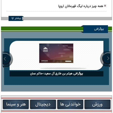
همه چیز درباره لیگ قهرمانان اروپا
بیشتر
بیوگرافی
بیوگرافی هیثم بن طارق آل سعید؛ حاکم عمان
ورزش
خواندنی ها
دیجیتال
هنر و سینما