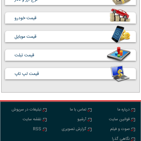
قیمت خودرو
قیمت موبایل
قیمت تبلت
قیمت لپ تاپ
درباره ما
تماس با ما
تبلیغات در سرپوش
قوانین سایت
آرشیو
نقشه سایت
صوت و فیلم
گزارش تصویری
RSS
نگاهی گذرا