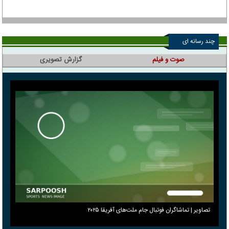
چند رسانه ای
صوت و فیلم
گزارش تصویری
تصاویر | تماشاگران فوتبال جام ملت‌های آفریقا ۲۰۲۵