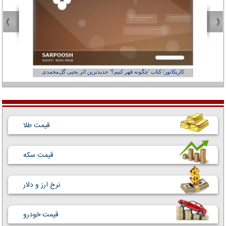
کاریکاتور/ کتاب 'چگونه قهر کنیم؟' جدیدترین اثر یحیی گل‌محمدی
کاریکاتور
قیمت طلا
قیمت سکه
نرخ ارز و دلار
قیمت خودرو