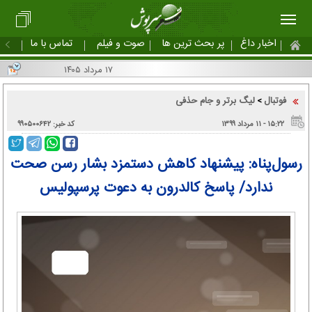
اخبار داغ
پر بحث ترین ها
صوت و فیلم
تماس با ما
۱۷ مرداد ۱۴۰۵
فوتبال
لیگ برتر و جام حذفی
>
۱۵:۲۲ - ۱۱ مرداد ۱۳۹۹
کد خبر: ۹۹۰۵۰۰۶۴۲
رسول‌پناه: پیشنهاد کاهش دستمزد بشار رسن صحت
ندارد/ پاسخ کالدرون به دعوت پرسپولیس