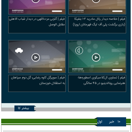
فیلم | خلاصه دیدار رئال مادرید ۲-۱ بنفیکا
فیلم | گلزنی عزت‌اللهی در دیدار شباب الاهلی
(بازی برگشت پلی آف لیگ قهرمانان اروپا)
مقابل الوصل
فیلم | تساوی ال‌کلاسیکوی اسطوره‌ها؛
فیلم | سوپرگل کاوه رضایی؛ گل دوم سپاهان
هنرنمایی رونالدینیو در ۴۵ سالگی
به استقلال خوزستان
بیشتر
۱۰
خبر
اول