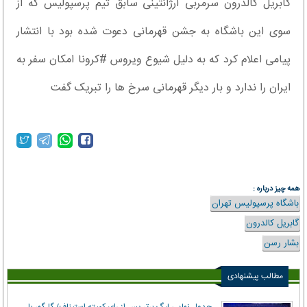
گابریل کالدرون سرمربی آرژانتینی سابق تیم پرسپولیس که از
سوی این باشگاه به جشن قهرمانی دعوت شده بود با انتشار
پیامی اعلام کرد که به دلیل شیوع ویروس #کرونا امکان سفر به
ایران را ندارد و بار دیگر قهرمانی سرخ ها را تبریک گفت
همه چیز درباره :
باشگاه پرسپولیس تهران
گابریل کالدرون
بشار رسن
مطالب پیشنهادی
جدول نهایی لیگ برتر پس از رای کمیته استیناف/ گل‌گهر با