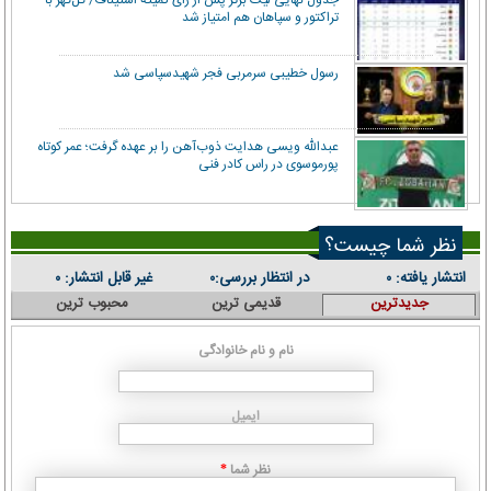
تراکتور و سپاهان هم امتیاز شد
رسول خطیبی سرمربی فجر شهیدسپاسی شد
عبدالله ویسی هدایت ذوب‌آهن را بر عهده گرفت؛ عمر کوتاه
پورموسوی در راس کادر فنی
نظر شما چیست؟
انتشار یافته:
در انتظار بررسی:
غیر قابل انتشار:
۰
۰
۰
جدیدترین
قدیمی ترین
محبوب ترین
نام و نام خانوادگی
ایمیل
نظر شما
*