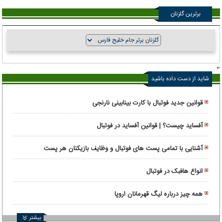
برترین گلزنان
"
شاید از دست داده باشید
قوانین جدید فوتبال با کارت بینابینی نارنجی
آفساید چیست؟ | قوانین آفساید در فوتبال
آشنایی با تمامی پست های فوتبال و وظایف بازیکنان هر پست
انواع هافبک در فوتبال
همه چیز درباره لیگ قهرمانان اروپا
بیشتر