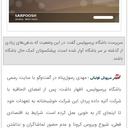
سرپرست باشگاه پرسپولیس گفت: در این وضعیت که بدهی‌های زیادی
از گذشته بر سر باشگاه آوار شده است، پیشکسوتان کمک حال باشگاه
باشند.
مهدی رسول‌پناه در گفت‌وگو با سایت رسمی
سرپوش فوتبالی -
باشگاه پرسپولیس، اظهار داشت: پس از امضای الحاقیه با
شرکت آتیه داده پرداز، این شرکت خوشبختانه به تعهدات خود
تا اینجای کار به خوبی عمل کرده است. شرایط بد اقتصادی
فعلی، شیوع ویروس کرونا و عدم حضور تماشاگران و نداشتن