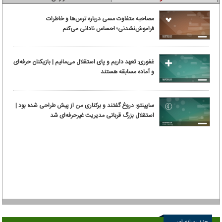
مصاحبه متفاوت مسی درباره ترس‌ها و خاطرات
فراموش‌نشدنی؛ احساس نادانی می‌کنم
غفوری: تعهد داریم و پای استقلال می‌مانیم | بازیکنان حرفه‌ای
و آماده مسابقه هستند
ساپینتو: دروغ گفتند و برکناری من از پیش طراحی شده بود |
استقلال بزرگ قربانی مدیریت غیرحرفه‌ای شد