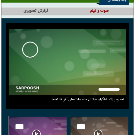
چند رسانه ای
صوت و فیلم
گزارش تصویری
تصاویر | تماشاگران فوتبال جام ملت‌های آفریقا ۲۰۲۵