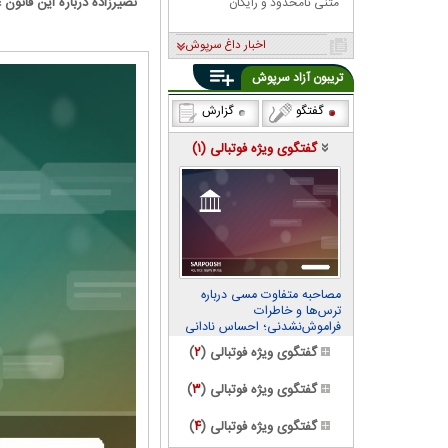
نصیرزاده درباره این قانو
متنی نامحدود و رایگان
اخبار داغ سرپوش
تریبون آزاد سرپوش
گفتگو
گزارش
گفتگوی ویژه فوتبالی (
۱
)
مصاحبه متفاوت مسی درباره
ترس‌ها و خاطرات
فراموش‌نشدنی؛ احساس نادانی
می‌کنم
گفتگوی ویژه فوتبالی (
۲
)
گفتگوی ویژه فوتبالی (
۳
)
گفتگوی ویژه فوتبالی (
۴
)