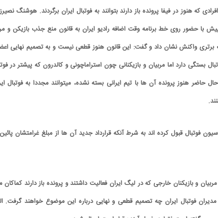
رادی که هنوز در فیفا پرونده باز دارند بتوانند به فوتبال ایران برگردند. هوشنگ نصیرز
ش با حضور روی خط برنامه وقت اضافه رادیو ایران به قانون منع جذب بازیکن و مر
رتری واکنش نشان داد و گفت: این قانون هنوز قطعی نیست و به تصمیم نهایی اعض
ال بستگی دارد اما مربیان و بازیکنانی چون استراماچونی و کالدرون که پيشتر در فوتب
ال حاضر هنوز پرونده آن ها با تیم ایرانی بسته نشده، میتوانند مجددا به فوتبال ایر
ند.
یون فوتبال قبول کرده اند به شرط آنکه قرارداد جدید آن ها از مبلغ غرامتشان پائین 
یان و بازیکنان خارجی که در لیگ ایران فعالیت داشتند و پرونده باز دارند کماکان مه
 مدیران فوتبال ایران چه تصمیم قطعی و نهایی درباره این موضوع خواهند گرفت. الب