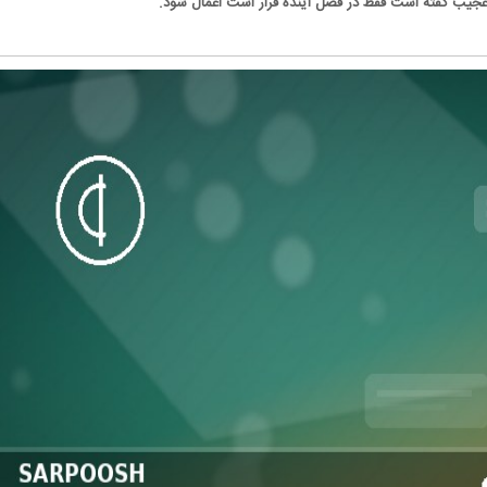
ن عجیب گفته است فقط در فصل آینده قرار است اعمال شود.