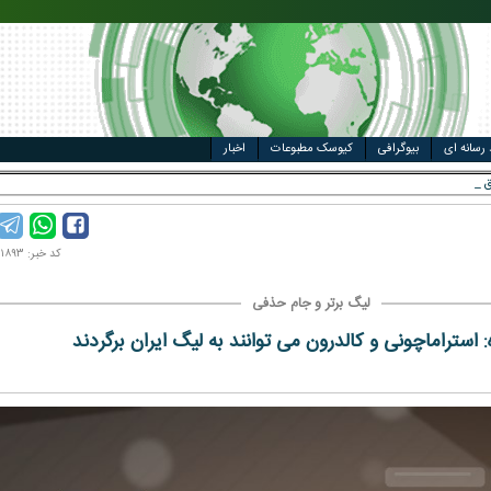
مت خودرو
ال
 رسانه ای
بیوگرافی
کیوسک مطبوعات
اخبار
ل وزارتخانه
کد خبر: ۹۹۰۵۰۱۸۹۳
لیگ برتر و جام حذفی
: استراماچونی و کالدرون می توانند به لیگ ایران برگردند