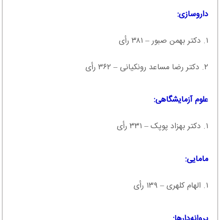
داروسازی:
۱. دکتر بهمن صبور – ۳۸۱ رأی
۲. دکتر رضا مساعد رونکیانی – ۳۶۲ رأی
علوم آزمایشگاهی:
۱. دکتر بهزاد پوپک – ۳۳۱ رأی
مامایی:
۱. الهام کلهری – ۱۳۹ رأی
پروانه‌دارها: