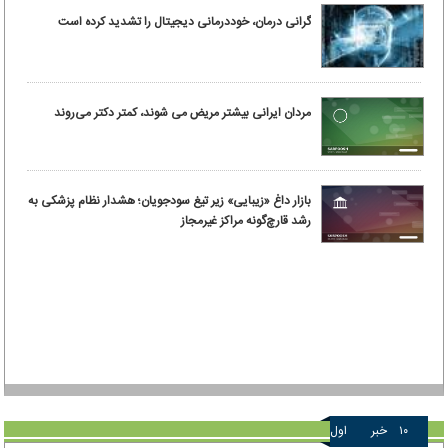
گرانی درمان، خوددرمانی دیجیتال را تشدید کرده است
مردان ایرانی بیشتر مریض می شوند، کمتر دکتر می‌روند
بازار داغ «زیبایی» زیر تیغ سودجویان؛ هشدار نظام پزشکی به
رشد قارچ‌گونه مراکز غیرمجاز
۱۰
خبر
اول