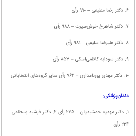
۶. دکتر رضا مطیعی – ۹۹۰ رأی
۷. دکتر شاهرخ خوش‌سیرت – ۹۸۸ رأی
۸. دکتر علیرضا سلیمی – ۹۸۱ رأی
۹. دکتر سودابه کاظمی‌اسکی – ۸۵۳ رأی
۱۰. دکتر مهدی پورنامداری – ۷۶۲ رأی سایر گروه‌های انتخاباتی
دندان‌پزشکی:
۱. دکتر مهدیه جمشیدیان – ۲۳۵ رأی ۲. دکتر فرشید بسطامی –
۲۲۴ رأی