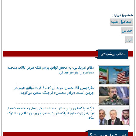
همه چیز درباره :
اسماعیل هنیه
حماس
ترور
مطالب پیشنهادی
مقام آمریکایی: به محض توافق بر سر تنگه هرمز ایالات متحده
محاصره را لغو خواهد کرد
دگردیسی آقامحسن؛ در حالی که مذاکرات توافق هرمز در
جریان است، «برادر محسن» از جنگ سخن می‌گوید
ترکیه، پاکستان و عربستان: حمله به یکی یعنی حمله به همه /
بیانیه وزارت خارجه پاکستان در خصوص پیمان دفاعی مشترک
مکه