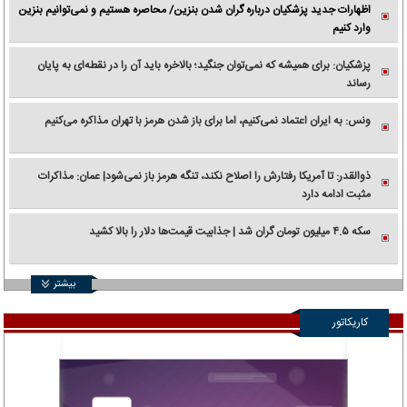
اظهارات جدید پزشکیان درباره گران شدن بنزین/ محاصره هستیم و نمی‌توانیم بنزین
وارد کنیم
پزشکیان: برای همیشه که نمی‌توان جنگید؛ بالاخره باید آن را در نقطه‌ای به پایان
رساند
ونس: به ایران اعتماد نمی‌کنیم، اما برای باز شدن هرمز با تهران مذاکره می‌کنیم
ذوالقدر: تا آمریکا رفتارش را اصلاح نکند، تنگه هرمز باز نمی‌شود| عمان: مذاکرات
مثبت ادامه دارد
سکه ۴.۵ میلیون تومان گران شد | جذابیت قیمت‌ها دلار را بالا کشید
بیشتر
کاریکاتور