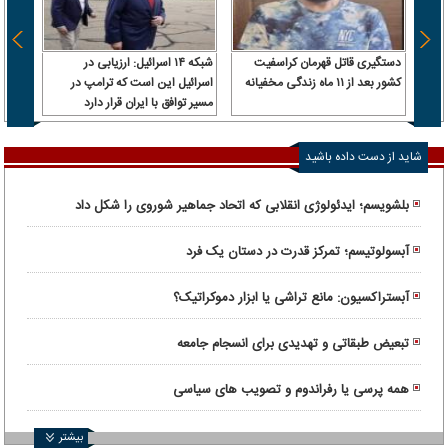
دستگیری قاتل قهرمان کراسفیت
شبکه ۱۴ اسرائیل: ارزیابی در
فاجعه
کشور بعد از ۱۱ ماه زندگی مخفیانه
اسرائیل این است که ترامپ در
آورد!
مسیر توافق با ایران قرار دارد
شاید از دست داده باشید
بلشویسم؛ ایدئولوژی انقلابی که اتحاد جماهیر شوروی را شکل داد
آبسولوتیسم؛ تمرکز قدرت در دستان یک فرد
آبستراکسیون: مانع تراشی یا ابزار دموکراتیک؟
تبعیض طبقاتی و تهدیدی برای انسجام جامعه
همه پرسی یا رفراندوم و تصویب های سیاسی
بیشتر