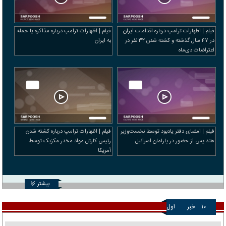
فیلم | اظهارات ترامپ درباره اقدامات ایران
فیلم | اظهارات ترامپ درباره مذاکره یا حمله
در ۴۷ سال گذشته و کشته شدن ۳۲ نفر در
به ایران
اعتراضات دی‌ماه
فیلم | امضای دفتر یادبود توسط نخست‌وزیر
فیلم | اظهارات ترامپ درباره کشته شدن
هند پس از حضور در پارلمان اسرائیل
رئیس کارتل مواد مخدر مکزیک توسط
آمریکا
بیشتر
۱۰
خبر
اول