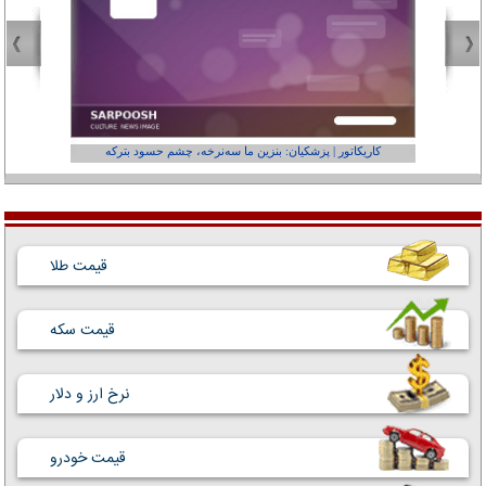
کاریکاتور | پزشکیان: بنزین ما سه‌نرخه، چشم حسود بترکه
کارتون | وا
قیمت طلا
قیمت سکه
نرخ ارز و دلار
قیمت خودرو