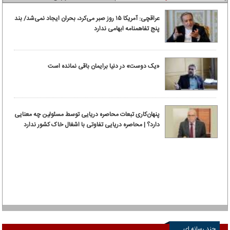
عراقچی: آمریکا ۱۵ روز صبر می‌کرد، بحران ایجاد نمی‌شد/ بند
پنج تفاهمنامه ابهامی ندارد
«یک دوست» در دنیا برایمان باقی نمانده است
پنهان‌کاری تبعات محاصره دریایی توسط مسئولین چه معنایی
دارد؟ | محاصره دریایی تفاوتی با اشغال خاک کشور ندارد
چند رسانه ای