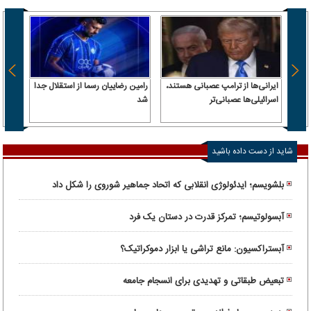
ایرانی‌ها از ترامپ عصبانی هستند،
رامین رضاییان رسما از استقلال جدا
اسرائیلی‌ها عصبانی‌تر
شد
۶.۲ همت پول حقیقی وارد بازار
شاید از دست داده باشید
بلشویسم؛ ایدئولوژی انقلابی که اتحاد جماهیر شوروی را شکل داد
آبسولوتیسم؛ تمرکز قدرت در دستان یک فرد
آبستراکسیون: مانع تراشی یا ابزار دموکراتیک؟
تبعیض طبقاتی و تهدیدی برای انسجام جامعه