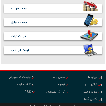
قیمت خودرو
قیمت موبایل
قیمت تبلت
قیمت لپ تاپ
درباره ما
تماس با ما
تبلیغات در سرپوش
قوانین سایت
آرشیو
نقشه سایت
صوت و فیلم
گزارش تصویری
RSS
نگاهی گذرا