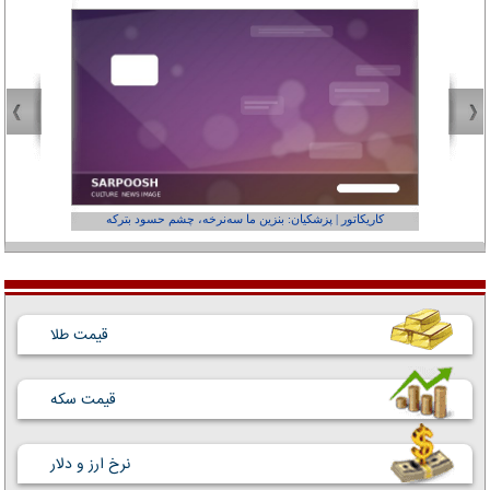
کاریکاتور | پزشکیان: بنزین ما سه‌نرخه، چشم حسود بترکه
کارتون | وا
قیمت طلا
قیمت سکه
نرخ ارز و دلار