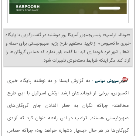
«دونالد ترامپ» رئیس‌جمهور آمریکا روز دوشنبه در گفت‌وگویی با پایگاه
خبری «اکسیوس» از تایید مستقیم طرح رژیم صهیونیستی برای حمله و
اشغال شهر غزه خودداری کرد اما گفت باور ندارد که حماس گروگان‌ها را
آزاد کند مگر اینکه شرایط دستخوش تغییرات شود.
به گزارش ایسنا و به نوشته پایگاه خبری
سرپوش سیاسی -
اکسیوس، برخی از فرماندهان ارشد ارتش اسرائیل با این طرح
مخالفند؛ چراکه نگران به خطر افتادن جان گروگان‌های
صهیونیستی هستند. ترامپ در این رابطه عنوان کرد که آزادی
گروگان‌ها در هر حال «بسیار دشوار» خواهد بود؛ چراکه حماس