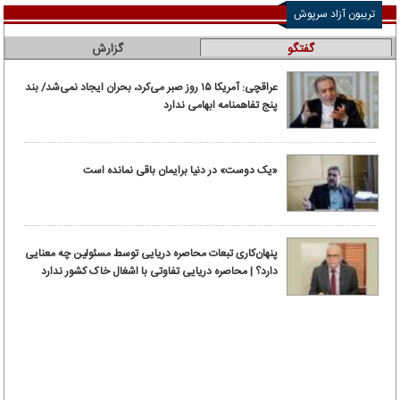
تریبون آزاد سرپوش
گفتگو
گزارش
عراقچی: آمریکا ۱۵ روز صبر می‌کرد، بحران ایجاد نمی‌شد/ بند
پنج تفاهمنامه ابهامی ندارد
«یک دوست» در دنیا برایمان باقی نمانده است
پنهان‌کاری تبعات محاصره دریایی توسط مسئولین چه معنایی
دارد؟ | محاصره دریایی تفاوتی با اشغال خاک کشور ندارد