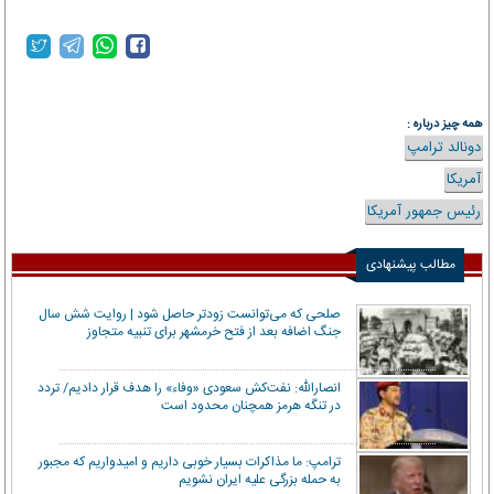
همه چیز درباره :
دونالد ترامپ
آمریکا
رئیس جمهور آمریکا
مطالب پیشنهادی
صلحی که می‌توانست زودتر حاصل شود | روایت شش سال
جنگ اضافه بعد از فتح خرمشهر برای تنبیه متجاوز
انصارالله: نفت‌کش سعودی «وفاء» را هدف قرار دادیم/ تردد
در تنگه هرمز همچنان محدود است
ترامپ: ما مذاکرات بسیار خوبی داریم و امیدواریم که مجبور
به حمله بزرگی علیه ایران نشویم