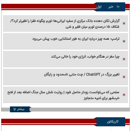
۱۰
خبر
اول
گزارش تکان‌ دهنده بانک مرکزی از سفره ایرانی‌ها؛ تورم چگونه فقرا را فقیرتر کرد؟/
شکاف ۱۵ درصدی تورم میان فقیر و غنی
ترامپ: همه چیز درباره ایران به طور استثنایی خوب پیش می‌رود
چرا مغز در هنگام خواب، انرژی خود را خالی می‌کند
تغییر بزرگ در ChatGPT / چت متنی نامحدود و رایگان
صلحی که می‌توانست زودتر حاصل شود | روایت شش سال جنگ اضافه بعد از فتح
خرمشهر برای تنبیه متجاوز
بیشتر
کاریکاتور