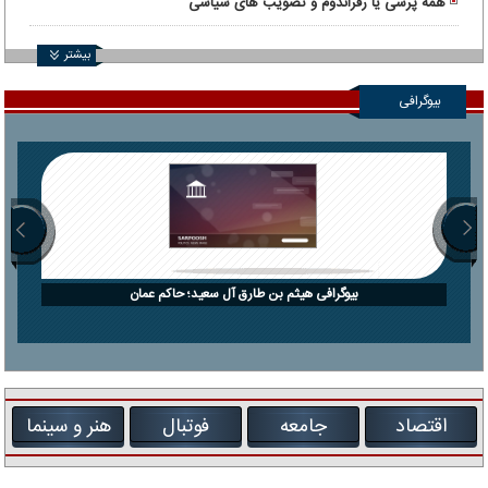
همه پرسی یا رفراندوم و تصویب های سیاسی
بیشتر
بیوگرافی
بیوگرافی هیثم بن طارق آل سعید؛ حاکم عمان
اقتصاد
جامعه
فوتبال
هنر و سینما