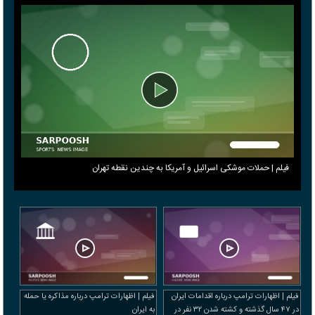
فیلم | حملات موشکی اسرائیل و آمریکا به چندین نقطه تهران
فیلم | اظهارات ترامپ درباره اقدامات ایران
فیلم | اظهارات ترامپ درباره مذاکره یا حمله
در ۴۷ سال گذشته و کشته شدن ۳۲ نفر در
به ایران