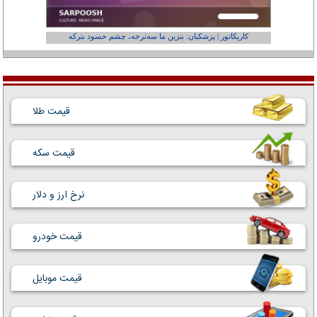
کاریکاتور | پزشکیان: بنزین ما سه‌نرخه، چشم حسود بترکه
کارتون | وا
قیمت طلا
قیمت سکه
نرخ ارز و دلار
قیمت خودرو
قیمت موبایل