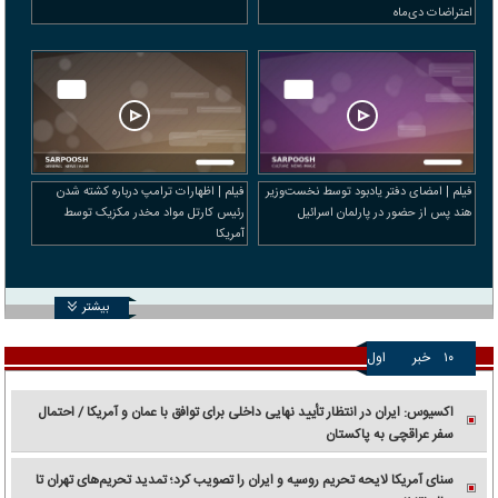
اعتراضات دی‌ماه
فیلم | امضای دفتر یادبود توسط نخست‌وزیر
فیلم | اظهارات ترامپ درباره کشته شدن
هند پس از حضور در پارلمان اسرائیل
رئیس کارتل مواد مخدر مکزیک توسط
آمریکا
بیشتر
۱۰
خبر
اول
اکسیوس: ایران در انتظار تأیید نهایی داخلی برای توافق با عمان و آمریکا / احتمال
سفر عراقچی به پاکستان
سنای آمریکا لایحه تحریم روسیه و ایران را تصویب کرد؛ تمدید تحریم‌های تهران تا