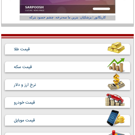
کاریکاتور | پزشکیان: بنزین ما سه‌نرخه، چشم حسود بترکه
کارتون | وا
قیمت طلا
قیمت سکه
نرخ ارز و دلار
قیمت خودرو
قیمت موبایل