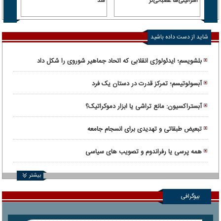
اسرائیلی‌ها عصبانی‌تر
شد
۶.۲ همت پول حقیقی وارد بازار
شاید از دست داده باشید
بلشویسم؛ ایدئولوژی انقلابی که اتحاد جماهیر شوروی را شکل داد
آبسولوتیسم؛ تمرکز قدرت در دستان یک فرد
آبستراکسیون: مانع تراشی یا ابزار دموکراتیک؟
تبعیض طبقاتی و تهدیدی برای انسجام جامعه
همه پرسی یا رفراندوم و تصویب های سیاسی
بیشتر
بیوگرافی