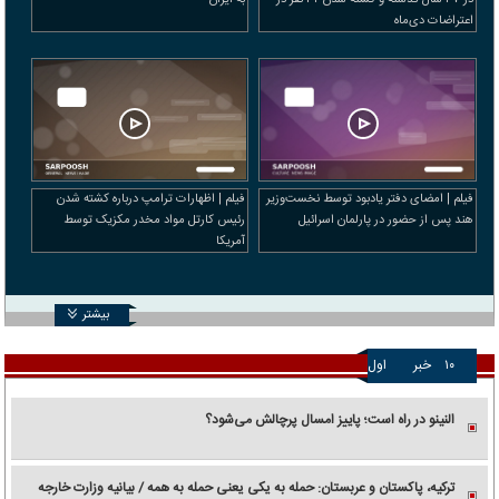
اعتراضات دی‌ماه
فیلم | امضای دفتر یادبود توسط نخست‌وزیر
فیلم | اظهارات ترامپ درباره کشته شدن
هند پس از حضور در پارلمان اسرائیل
رئیس کارتل مواد مخدر مکزیک توسط
آمریکا
بیشتر
۱۰
خبر
اول
النینو در راه است؛ پاییز امسال پرچالش می‌شود؟
ترکیه، پاکستان و عربستان: حمله به یکی یعنی حمله به همه / بیانیه وزارت خارجه