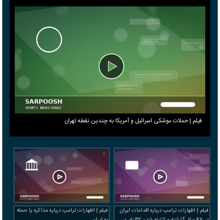
فیلم | حملات موشکی اسرائیل و آمریکا به چندین نقطه تهران
فیلم | اظهارات ترامپ درباره اقدامات ایران
فیلم | اظهارات ترامپ درباره مذاکره یا حمله
در ۴۷ سال گذشته و کشته شدن ۳۲ نفر در
به ایران