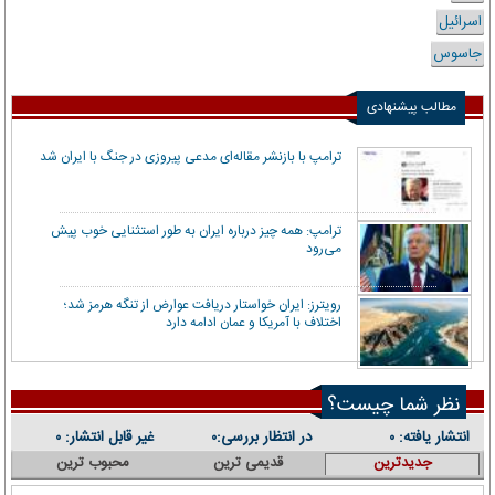
اسرائیل
جاسوس
مطالب پیشنهادی
ترامپ با بازنشر مقاله‌ای مدعی پیروزی در جنگ با ایران شد
ترامپ: همه چیز درباره ایران به طور استثنایی خوب پیش
می‌رود
رویترز: ایران خواستار دریافت عوارض از تنگه هرمز شد؛
اختلاف با آمریکا و عمان ادامه دارد
نظر شما چیست؟
انتشار یافته:
در انتظار بررسی:
غیر قابل انتشار:
۰
۰
۰
جدیدترین
قدیمی ترین
محبوب ترین