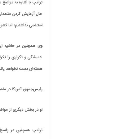
ترامپ با اشاره به مواضع م
حال آزمایش کردن متحدان خ
احتیاجی نداشتیم؛ اما کشور
وی همچنین در حاشیه این 
همیشگی و تکراری را تکرار 
هسته‌ای دست نخواهد یافت.
رئیس‎‌جمهور آمریکا در ماه‌های اخیر، بیش از ۴۰ مرتبه مدعی «نابودی» توانمندی نظامی ایران شده است.
او در بخش دیگری از مواضع
ترامپ همچنین در پاسخ به