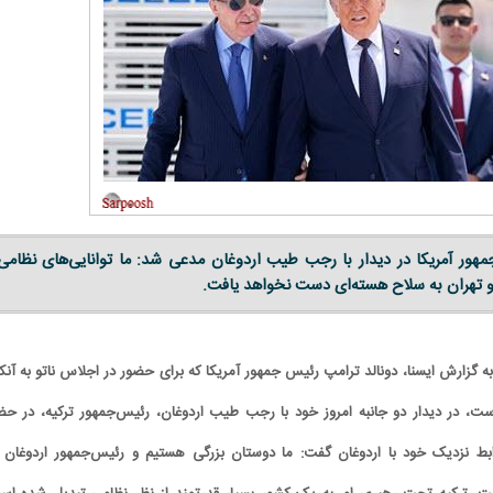
مهور آمریکا در دیدار با رجب طیب اردوغان مدعی شد: ما توانایی‌های نظامی
یم و تهران به سلاح هسته‌ای دست نخواهد یافت.
به گزارش ایسنا، دونالد ترامپ رئیس جمهور آمریکا که برای حضور در اجلاس ناتو به آنکار
ست، در دیدار دو جانبه امروز خود با رجب طیب اردوغان، رئیس‌جمهور ترکیه، در حض
روابط نزدیک خود با اردوغان گفت: ما دوستان بزرگی هستیم و رئیس‌جمهور اردوغان ک