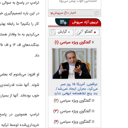
استثنایی خوب پیش می‌رود
اخبار داغ سرپوش
در این باره تصمیم‌گیری خو
تریبون آزاد سرپوش
کار را بکنیم؟ ما رابطه بهت
گفتگو
گزارش
می‌کردیم به ما وفادار هست
گفتگوی ویژه سیاسی (
۱
)
داد.
او افزود: می‌شنوم که بعضی‌
عراقچی: آمریکا ۱۵ روز صبر
شوند. آنها ملت قدرتمندی ه
می‌کرد، بحران ایجاد نمی‌شد/
بند پنج تفاهمنامه ابهامی ندارد
خوب بوده‌اند. آنها از بسیا
گفتگوی ویژه سیاسی (
۲
)
گفتگوی ویژه سیاسی (
۳
)
ترامپ همچنین در پاسخ 
گفتگوی ویژه سیاسی (
۴
)
خریداری‌شده توسط ترکیه ا