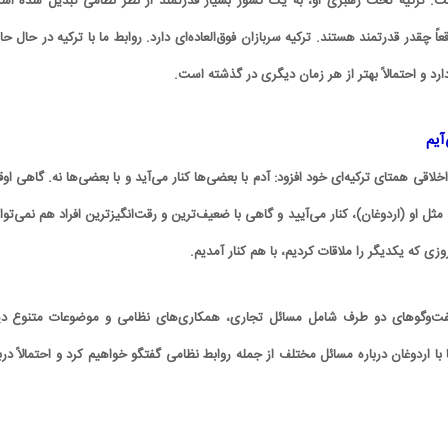
 است. ترکیه تحت رهبری او، به یک کشور بسیار قدرتمند از نظر نظامی تبدیل شده اس
قعاً چقدر قدرتمند هستند. ترکیه سربازان فوق‌العاده‌ای دارد. روابط ما با ترکیه در حال ح
ارد و احتمالاً بهتر از هر زمان دیگری در گذشته است.
آیم
لاقی همتای ترکیه‌ای خود افزود: آدم با بعضی‌ها کنار می‌آید و با بعضی‌ها نه. گاهی او
ثل او (اردوغان)، کنار می‌آیید و گاهی با ضعیف‌ترین و رقت‌انگیزترین افراد هم نمی‌توا
ن روزی که یکدیگر را ملاقات کردیم، با هم کنار آمدیم.
 گفت‌وگوهای دو طرف شامل مسائل تجاری، همکاری‌های نظامی و موضوعات متنوع دی
با اردوغان درباره مسائل مختلف از جمله روابط نظامی گفتگو خواهیم کرد و احتمالاً دربا