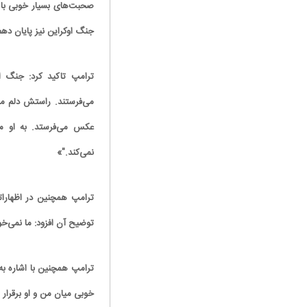
صحبت‌های بسیار خوبی با 
جنگ اوکراین نیز پایان دهم
ترامپ تاکید کرد: جنگ او
می‌فرستند. راستش دلم می
عکس می‌فرستد. به او م
نمی‌کند."»
توضیح آن افزود: ما نمی‌خو
ترامپ همچنین با اشاره به 
خوبی میان من و او برقرار