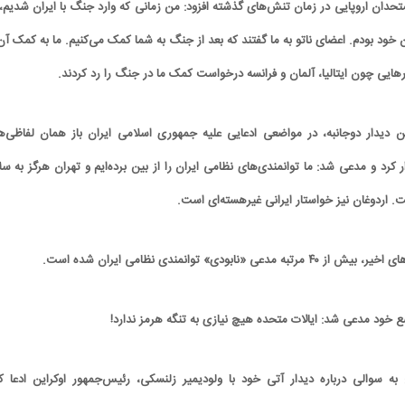
تحدان اروپایی در زمان تنش‌های گذشته افزود: من زمانی که وارد جنگ با ایران شدیم، 
ود بودم. اعضای ناتو به ما گفتند که بعد از جنگ به شما کمک می‌کنیم. ما به کمک آن‌
هایی چون ایتالیا، آلمان و فرانسه درخواست کمک ما در جنگ را رد کردند.
دیدار دوجانبه، در مواضعی ادعایی علیه جمهوری اسلامی ایران باز همان لفاظی‌ه
کرد و مدعی شد: ما توانمندی‌های نظامی ایران را از بین برده‌ایم و تهران هرگز به سل
 اردوغان نیز خواستار ایرانی غیرهسته‌ای است.
 خود مدعی شد: ایالات متحده هیچ نیازی به تنگه هرمز ندارد!
 سوالی درباره دیدار آتی خود با ولودیمیر زلنسکی، رئیس‌جمهور اوکراین ادعا کر