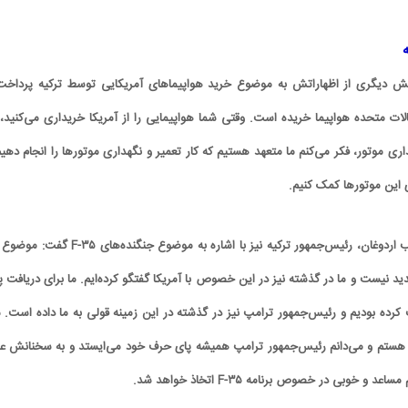
خش دیگری از اظهاراتش به موضوع خرید هواپیماهای آمریکایی توسط ترکیه پرداخت
الات متحده هواپیما خریده است. وقتی شما هواپیمایی را از آمریکا خریداری می‌کنید، 
اری موتور، فکر می‌کنم ما متعهد هستیم که کار تعمیر و نگهداری موتورها را انجام دهیم
ی این موتورها کمک کنیم.
در همین رابطه، رجب طیب اردوغان، رئیس‌جمهور ترکیه نیز با اشاره به موضوع جنگنده‌های ۵
ید نیست و ما در گذشته نیز در این خصوص با آمریکا گفتگو کرده‌ایم. ما برای دریافت پ
ت کرده بودیم و رئیس‌جمهور ترامپ نیز در گذشته در این زمینه قولی به ما داده است. 
تم و می‌دانم رئیس‌جمهور ترامپ همیشه پای حرف خود می‌ایستد و به سخنانش ع
 خوبی در خصوص برنامه F-۳۵ اتخاذ خواهد شد.