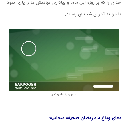
خداى را که بر روزه این ماه، و بپادارى عبادتش ما را یارى نمود
تا مرا به آخرین شب آن رساند.
دعای وداع ماه رمضان
دعای وداع ماه رمضان صحیفه سجادیه: