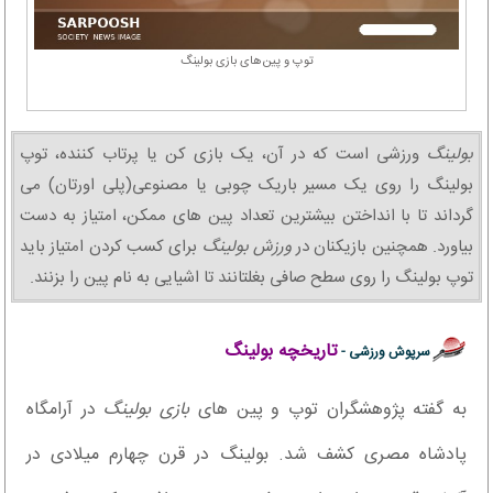
توپ و پین‌های بازی بولینگ
بولینگ
ورزشی است که در آن، یک بازی کن یا پرتاب کننده، توپ
بولینگ را روی یک مسیر باریک چوبی یا مصنوعی(پلی اورتان) می
گرداند تا با انداختن بیشترین تعداد پین های ممکن، امتیاز به دست
بیاورد. همچنین بازیکنان در
ورزش بولینگ
برای کسب کردن امتیاز باید
توپ بولینگ را روی سطح صافی بغلتانند تا اشیایی به نام پین را بزنند.
تاریخچه بولینگ
سرپوش ورزشی -
به گفته پژوهشگران توپ و پین های
بازی بولینگ
در آرامگاه
پادشاه مصری کشف شد. بولینگ در قرن چهارم میلادی در