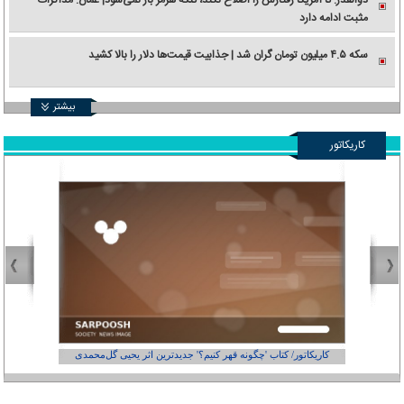
مثبت ادامه دارد
سکه ۴.۵ میلیون تومان گران شد | جذابیت قیمت‌ها دلار را بالا کشید
بیشتر
کاریکاتور
کاریکاتور/ کتاب 'چگونه قهر کنیم؟' جدیدترین اثر یحیی گل‌محمدی
کاریکاتور