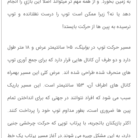
به زمین بخورد. و از همه مهم تر میتواند اصلا این بازي را انجام
دهد یا نه؟ زیرا ممکن است توپ را درست نغلتانده و توپ
نرسیده به پین ها از حرکت بایستد!
مسیر حرکت توپ در
بولینگ
، ۱۰۵ سانتیمتر عرض و ۱۸ متر طول
دارد و دو طرف آن کانال هایی قرار دارد که برای جمع آوری توپ
های منحرف شده طراحی شده اند. عرض کلی این مسیر بهمراه
کانال های اطراف آن، ۱۵۳ سانتیمتر است. این مسیر باریک
سبب می شود که افراد نتوانند در جهتی که برای انداختن تمام
پین ها ضروری است، بطور مداوم توپ خود را پرداخت کنند.
اکثر بازیکنان باتجربه، با پرتاب توپی که حرکت چرخشی جنبی
دارد، به این مشکل چیره می شوند.در آغاز مسیر پرتاب یک خط