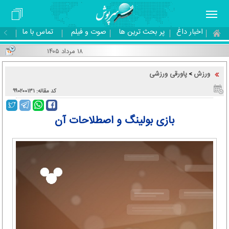
اخبار داغ
پر بحث ترین ها
صوت و فیلم
تماس با ما
۱۸ مرداد ۱۴۰۵
ورزش
پاورقی ورزشی
>
کد مقاله: ۹۹۰۲۰۰۱۳۱
بازی بولینگ و اصطلاحات آن