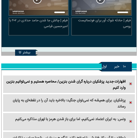
فیلم | حادثه شوک آور برای فوتسالیست
فیلم | چالش جا شدن حامد حدادی در ۲۰۷ با
روسی
امیرحسین قیاسی
بیشتر
۱۰
خبر
اول
اظهارات جدید پزشکیان درباره گران شدن بنزین/ محاصره هستیم و نمی‌توانیم بنزین
وارد کنیم
پزشکیان: برای همیشه که نمی‌توان جنگید؛ بالاخره باید آن را در نقطه‌ای به پایان
رساند
ونس: به ایران اعتماد نمی‌کنیم، اما برای باز شدن هرمز با تهران مذاکره می‌کنیم
ذوالقدر: تا آمریکا رفتارش را اصلاح نکند، تنگه هرمز باز نمی‌شود| عمان: مذاکرات