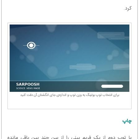
کرد.
برای انتخاب توپ بولینگ به وزن توپ و اندازه‌ی جای انگشتان آن دقت کنید
چاپ
با توپ دوم از یک فریم پینی را از بین چند پین باقی مانده