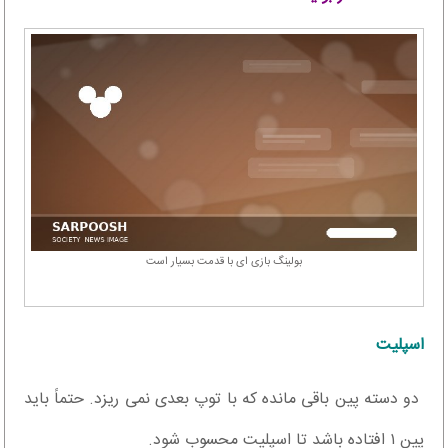
بولینگ بازی ‌ای با قدمت بسیار است
اسپلیت
دو دسته پین باقی مانده که با توپ بعدی نمی ریزد. حتماً باید
پین ۱ افتاده باشد تا اسپلیت محسوب شود.