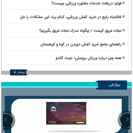
فواید دریافت خدمات مشاوره ورزشی چیست؟
۵اشتباه رایج در خرید کفش ورزشی، کدام برند این مشکلات را حل
کرده‌ است؟
نجات غریق کیست / چگونه مدرک نجات غریق بگیریم؟
راهنمای جامع خرید کفش دویدن در کوه و کوهستان
همه چیز درباره ورزش بروسلی؛ جیت کاندو
بیشتر
بیوگرافی