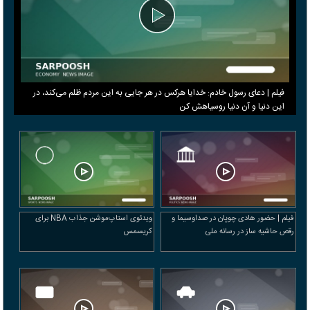
فیلم | دعای رسول خادم: خدایا هرکس در هر جایی به این مردم ظلم می‌کند، در
این دنیا و آن دنیا روسیاهش کن
فیلم | حضور هادی چوپان در صداوسیما و
ویدئوی استاپ‌موشن جذاب NBA برای
رقص حاشیه ساز در رسانه ملی
کریسمس