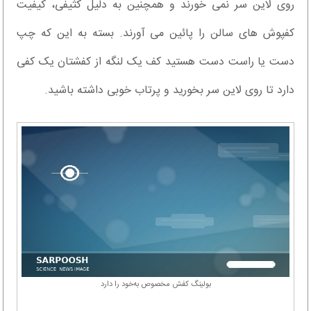
روی لاین سر نمی خورند و همچنين به دلیل کثیفی، کیفیت
کفپوش های سالن را پائین می آورند. بسته به این که چپ
دست یا راست دست هستید کف یک لنگه از کفشتان یک کفی
دارد تا روی لاین سر بخورید و پرتاب خوبی داشته باشید.
بولینگ کفش مخصوص به‌خود را دارد