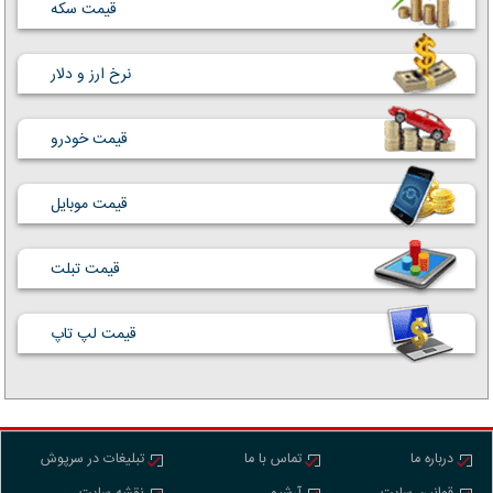
قیمت سکه
نرخ ارز و دلار
قیمت خودرو
قیمت موبایل
قیمت تبلت
قیمت لپ تاپ
درباره ما
تماس با ما
تبلیغات در سرپوش