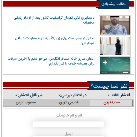
مطالب پیشنهادی
دستگیری قاتل قهرمان کراسفیت کشور بعد از ۱۱ ماه زندگی
مخفیانه
صدور کیفرخواست برای زن بلاگر به اتهام معاونت در قتل
شوهرش
ادعای سارق خانه مسافر انگلیس: می‌خواستم با آخرین سرقت
برای همیشه خلاف را کنار بگذارم
نظر شما چیست؟
انتشار یافته:
در انتظار بررسی:
غیر قابل انتشار:
۰
۰
۰
جدیدترین
قدیمی ترین
محبوب ترین
نام و نام خانوادگی
ایمیل