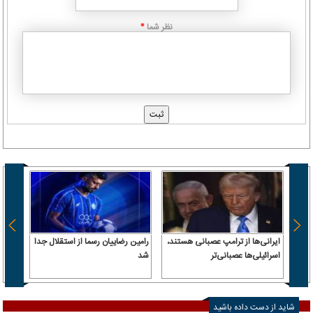
نظر شما
*
ایرانی‌ها از ترامپ عصبانی هستند،
رامین رضاییان رسما از استقلال جدا
اسرائیلی‌ها عصبانی‌تر
شد
۶.۲ همت پول حقیقی وارد بازار
شاید از دست داده باشید