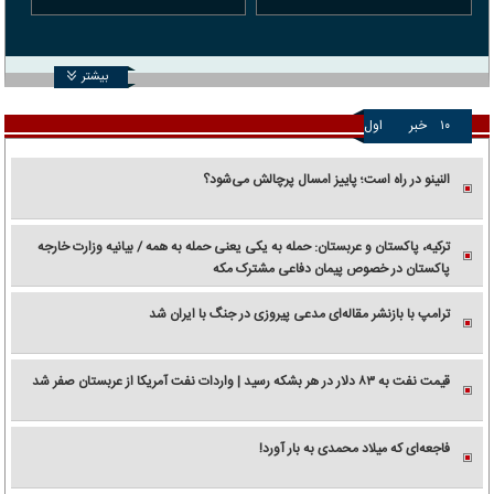
بیشتر
۱۰
خبر
اول
النینو در راه است؛ پاییز امسال پرچالش می‌شود؟
ترکیه، پاکستان و عربستان: حمله به یکی یعنی حمله به همه / بیانیه وزارت خارجه
پاکستان در خصوص پیمان دفاعی مشترک مکه
ترامپ با بازنشر مقاله‌ای مدعی پیروزی در جنگ با ایران شد
قیمت نفت به ۸۳ دلار در هر بشکه رسید | واردات نفت آمریکا از عربستان صفر شد
فاجعه‌ای که میلاد محمدی به بار آورد!