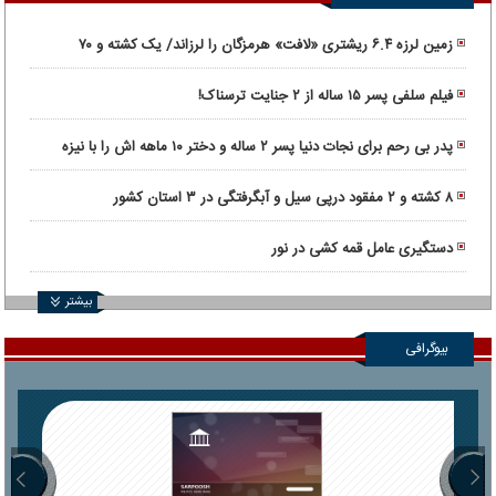
زمین لرزه ۶.۴ ریشتری «لافت» هرمزگان را لرزاند/ یک کشته و ۷۰
مصدوم
فیلم سلفی پسر ۱۵ ساله از ۲ جنایت ترسناک!
پدر بی رحم برای نجات دنیا پسر ۲ ساله و دختر ۱۰ ماهه اش را با نیزه
کشت!
۸ کشته و ۲ مفقود درپی سیل و آبگرفتگی در ۳ استان کشور
دستگیری عامل قمه کشی در نور
بیشتر
بیوگرافی