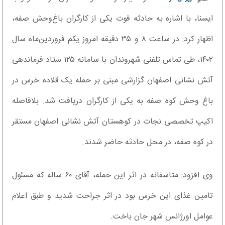
ایسنا، با اشاره به حادثه فوت یکی از کارگران باغ‌وحش صفه،
اظهار کرد: در ساعت ۸ و ۳۵ دقیقه امروز یکم فروردین‌ماه سال
۱۴۰۲، طی تماس تلفنی شهروندان با سامانه ۱۲۵ ستاد فرماندهی
آتش نشانی اصفهان گزارشی مبنی بر حمله یک قلاده خرس در
باغ وحش کوه صفه به یکی از کارگران دریافت شد. بلافاصله
اکیپ تخصصی نجات در کوهستان آتش نشانی اصفهان مستقر
در کوه صفه، در محل حادثه حاضر شدند.
وی افزود: متاسفانه در اثر این حمله‌، آقای ۶۰ ساله که مسئول
تامین غذای این خرس بود در اثر جراحت شدید و طبق اعلام
عوامل اورژانس شهر جان باخت.