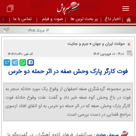
اخبار داغ
پر بحث ترین ها
صوت و فیلم
تماس با ما
۱۶ مرداد ۱۴۰۵
حوادث ایران و جهان
جرم و جنایت
>
۱۹:۰۱ - ۰۱ فروردین ۱۴۰۲
کد خبر: ۱۴۰۲۰۱۰۰۴۰
فوت کارگر پارک وحش صفه در اثر حمله دو خرس
مدیر مجموعه گردشگری صفه اصفهان از وقوع یک مورد حادثه منجر به
فوت در باغ وحش کوه صفه خبر داد و گفت: علت وقوع حادثه فوت
کارگر پارک وحش صفه که در اثر حمله دو خرس به او اتفاق افتاد ازسوی
مراجع قضایی در دست بررسی است.
سرآتشیار فرهاد کاوه آهنگران در گفت‌وگو با
سرپوش حوادث -