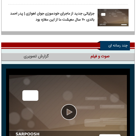
جزئیاتی جدید از ماجرای خودسوزی جوان اهوازی | پدر احمد
بالدی: ۲۰ سال معیشت ما از این مغازه بود
چند رسانه ای
صوت و فیلم
گزارش تصویری