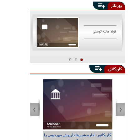
روز نگار
تولد هانیه توسلی
تولد مهناز افشار
کاریکاتور
یی چه
کاریکاتور/ اجاره‌نشین‌ها داریوش مهرجویی را