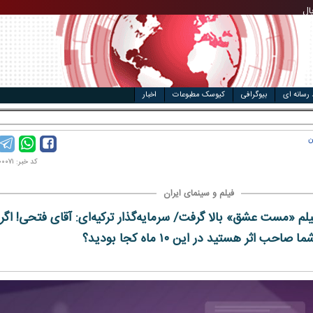
ال
مت خودرو
 رسانه ای
بیوگرافی
کیوسک مطبوعات
اخبار
ن
کد خبر: ۹۹۰۸۰۰۰۷۱
فیلم و سینمای ایران
م «مست عشق» بالا گرفت/ سرمایه‌گذار ترکیه‌ای: آقای فتحی! اگر
ما صاحب اثر هستید در این ۱۰ ماه کجا بودید؟