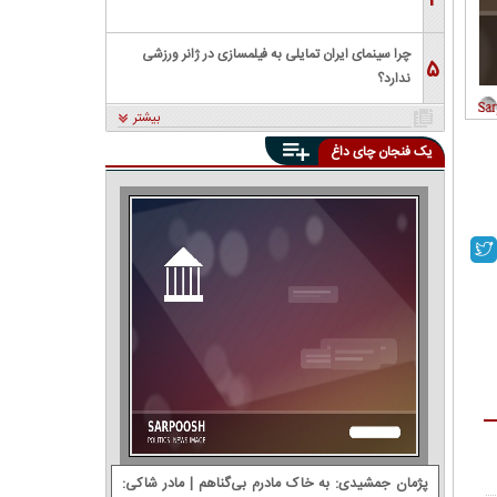
۴
چرا سینمای ایران تمایلی به فیلمسازی در ژانر ورزشی
۵
ندارد؟
بیشتر
یک فنجان چای داغ
پژمان جمشیدی: ‌به خاک مادرم بی‌گناهم | مادر شاکی: