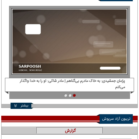
پژمان جمشیدی: ‌به خاک مادرم بی‌گناهم | مادر شاکی: او را به خدا واگذار
دی‌
می‌کنم
بیشتر
تریبون آزاد سرپوش
گزارش