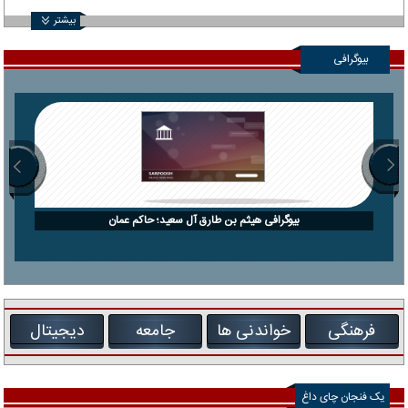
بیشتر
بیوگرافی
بیوگرافی هیثم بن طارق آل سعید؛ حاکم عمان
فرهنگی
خواندنی ها
جامعه
دیجیتال
یک فنجان چای داغ