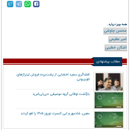
همه چیز درباره :
محسن چاوشی
امیر عظیمی
اشکان خطیبی
مطالب پیشنهادی
افشاگری مجید اخشابی از پشت‌پرده فروش تیتراژهای
تلویزیونی
بازگشت توفانی گروه موسیقی «بی‌تی‌اس»
معین، شادمهر و ابی کنسرت نوروز ۱۴۰۵ را لغو کردند