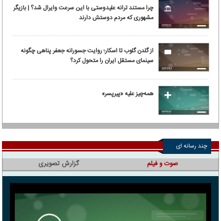
چرا مستند ترانه علیدوستی با این سرعت وایرال شد؟ | بازیگر
مشهوری که مردم دوستش دارند
از گلدن گلوب تا اسکار؛ روایت جسورانه جعفر پناهی چگونه
سینمای مستقل ایران را متحول کرد؟
همه‌چیز علیه «پیرپسر»
چند رسانه ای
صوت و فیلم
گزارش تصویری