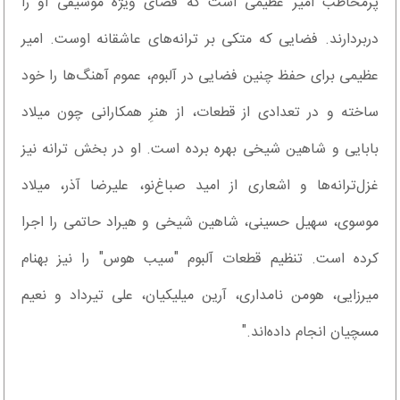
پرمخاطب امیر عظیمی است که فضای ویژه موسیقی او را
دربردارند. فضایی که متکی بر ترانه‌های عاشقانه اوست. امیر
عظیمی برای حفظ چنین فضایی در آلبوم، عموم آهنگ‌ها را خود
ساخته و در تعدادی از قطعات، از هنرِ همکارانی چون میلاد
بابایی و شاهین شیخی بهره برده است. او در بخش ترانه نیز
غزل‌ترانه‌ها و اشعاری از امید صباغ‌نو، علیرضا آذر، میلاد
موسوی، سهیل حسینی، شاهین شیخی و هیراد حاتمی را اجرا
کرده است. تنظیم قطعات آلبوم "سیب هوس" را نیز بهنام
میرزایی، هومن نامداری، آرین میلیکیان، علی تیرداد و نعیم
مسچیان انجام داده‌اند."