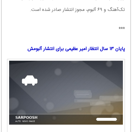
تک‌آهنگ و ۶۹ آلبوم، مجوز انتشار صادر شده است.
***
پایان ۱۳ سال انتظار امیر عظیمی برای انتشار آلبومش