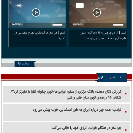
فیلم | از «پاورچین» تا «خاک»؛ مرور
فیلم | مراسم خاکسپاری بهرام بیضایی در
قاب‌های ماندگار سعید پیردوست
آمریکا
بیشتر
۱۰
خبر
اول
گزارش تکان‌ دهنده بانک مرکزی از سفره ایرانی‌ها؛ تورم چگونه فقرا را فقیرتر کرد؟/
شکاف ۱۵ درصدی تورم میان فقیر و غنی
ترامپ: همه چیز درباره ایران به طور استثنایی خوب پیش می‌رود
چرا مغز در هنگام خواب، انرژی خود را خالی می‌کند