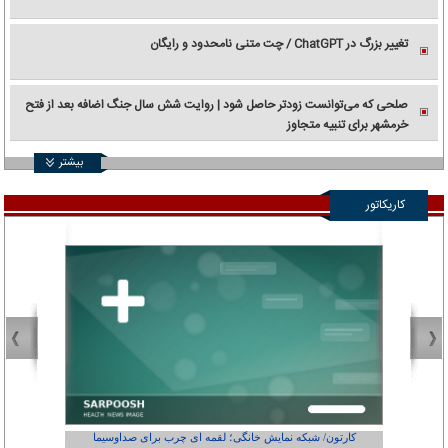
تغییر بزرگ در ChatGPT / چت متنی نامحدود و رایگان
صلحی که می‌توانست زودتر حاصل شود | روایت شش سال جنگ اضافه بعد از فتح
خرمشهر برای تنبیه متجاوز
بیشتر
کاریکاتور
کارتون/ شبکه نمایش خانگی؛ لقمه ای چرب برای صداوسیما