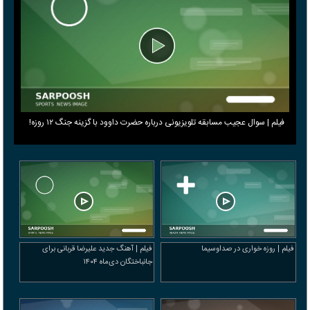
فیلم | سوال عجیب مسابقه تلویزیونی درباره حضرت داوود با گزینه جنگ ۱۲ روزه!
فیلم | روزه خواری در صداوسیما
فیلم | آهنگ جدید علیرضا قربانی برای
جانباختگان دی‌ماه ۱۴۰۴