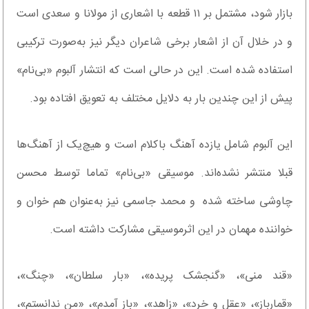
بازار شود، مشتمل بر ۱۱ قطعه با اشعاری از مولانا و سعدی است
و در خلال آن از اشعار برخی شاعران دیگر نیز به‌صورت ترکیبی
استفاده شده است. این در حالی است که انتشار آلبوم «بی‌نام»
پیش از این چندین بار به دلایل مختلف به تعویق افتاده بود.
این آلبوم شامل یازده آهنگ باکلام است و هیچ‌یک از آهنگ‌ها
قبلا منتشر نشده‌اند. موسیقی «بی‌نام» تماما توسط محسن
چاوشی ساخته شده و محمد جاسمی نیز به‌عنوان هم خوان و
خواننده مهمان در این اثرموسیقی مشارکت داشته است.
«قند منی»، «گنجشک پریده»، «بار سلطان»، «چنگ»،
«قمارباز»، «عقل و خرد»، «زاهد»، «باز آمدم»، «من ندانستم»،