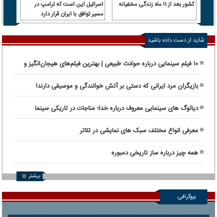
کشور بعد از ۱۱ ماه زندگی مخفیانه
اسرائیل این است که ترامپ در
آورد!
مسیر توافق با ایران قرار دارد
شاید از دست داده باشید
۱۰ فیلم سینمایی درباره حوادث طبیعی | بهترین فیلم‌های هیجان‌انگیز و
واقعی
بازیگران مرد ایرانی که دستی بر آتش خوانندگی و موسیقی دارند!
دیالوگ های سینمایی معروف درباره خدا؛ مناجات در تاریکی سینما
معرفی انواع مختلف سبک های نمایشی در تئاتر
همه چیز درباره ساز تاریخی دمبوره
بیشتر
بیوگرافی