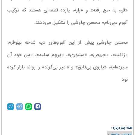
«قوم به حج رفته» و «راز»،‌ یازده قطعه‌ای هستند که ترکیب
آلبوم «بی‌نام» محسن چاوشی را تشکیل می‌دهند.
محسن چاوشی پیش از این آلبوم‌های «یه شاخه نیلوفر»،
«ژاکت»، «حریص»، «سنتوری»، «پرچم سفید»، «من خود آن
سیزده‌ام»، «پاروی بی‌قایق» و «امیر بی‌گزند» را روانه بازار کرده
بود.
همه چیز درباره :
محسن چاوشی