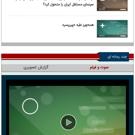
سینمای مستقل ایران را متحول کرد؟
همه‌چیز علیه «پیرپسر»
چند رسانه ای
صوت و فیلم
گزارش تصویری