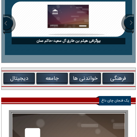
بیوگرافی هیثم بن طارق آل سعید؛ حاکم عمان
فرهنگی
خواندنی ها
جامعه
دیجیتال
یک فنجان چای داغ