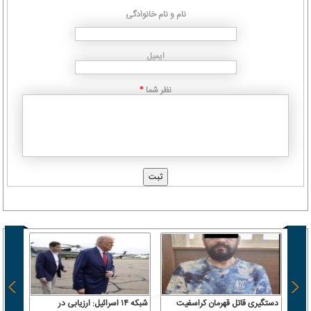
نام و نام خانوادگی
ایمیل
نظر شما
*
دستگیری قاتل قهرمان کراسفیت
شبکه ۱۴ اسرائیل: ارزیابی در
فاجعه