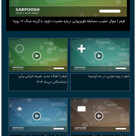
فیلم | سوال عجیب مسابقه تلویزیونی درباره حضرت داوود با گزینه جنگ ۱۲ روزه!
فیلم | روزه خواری در صداوسیما
فیلم | آهنگ جدید علیرضا قربانی برای
جانباختگان دی‌ماه ۱۴۰۴