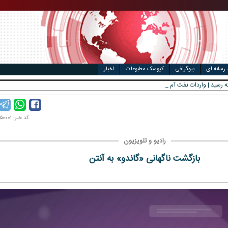
مت خودرو
ال
 رسانه ای
بیوگرافی
کیوسک مطبوعات
اخبار
کد خبر: ۱۴۰۰۰۵۰۰۰۱
رادیو و تلویزیون
بازگشت ناگهانی «گاندو» به آنتن