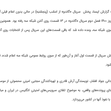
 گزارش ایسنا، پخش سریال «گاندو» از امشب (پنجشنبه) در حالی بدون اعلام قبلی آغ
شد که پیش از این، در نوروز ۱۴۰۰ فصل دوم سریال «گاندو» در ۱۳ قسمت روی آنتن شبکه سه رفته بود. همچ
قسمت، از سوی شبکه سه، وعده داده شد که باقی قسمت‌های این سریال پس از انتخابات روی آ
خش سریال از قسمت اول آغاز و آن‌طور که از سوی روابط عمومی شبکه سه اعلام شده، قر
ردانی جواد افشار، نویسندگی آرش قادری و تهیه‌کنندگی مجتبی امینی محصولی از موس
ای پرونده‌های واقعی، به موضوع تقلای سرویس‌های امنیتی انگلیس در ایران و مبار
ا نفوذ آنها در کشور می‌پردازد.