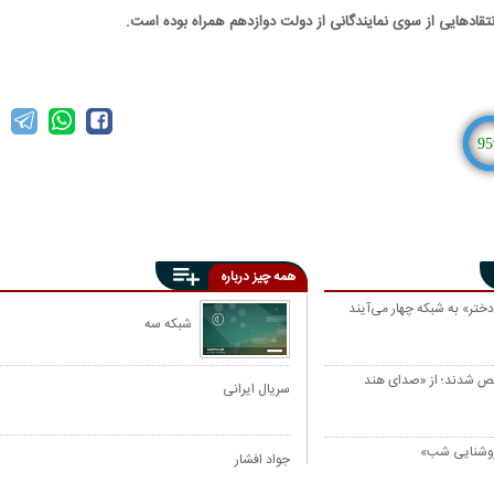
تقادهایی از سوی نمایندگانی از دولت دوازدهم همراه بوده است.
95
همه چیز درباره
ختر» به شبکه چهار می‌آیند
شبکه سه
خص شدند؛ از «صدای هند
سریال ایرانی
«روشنایی شب»
جواد افشار