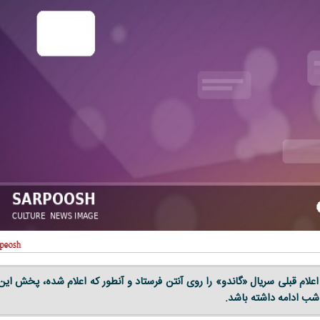
لام قبلی سریال «گاندو» را روی آنتن فرستاد و آنطور که اعلام شده، پخش این