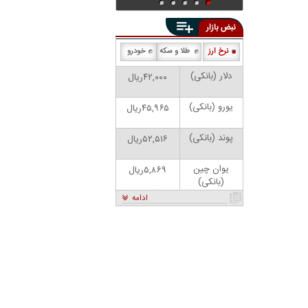
نبض بازار
نرخ ارز
طلا و سکه
خودرو
دلار (بانکی)
۴۲,۰۰۰ریال
یورو (بانکی)
۴۵,۹۶۵ریال
پوند (بانکی)
۵۲,۵۱۶ریال
یوان چین
۵,۸۶۹ریال
(بانکی)
ادامه