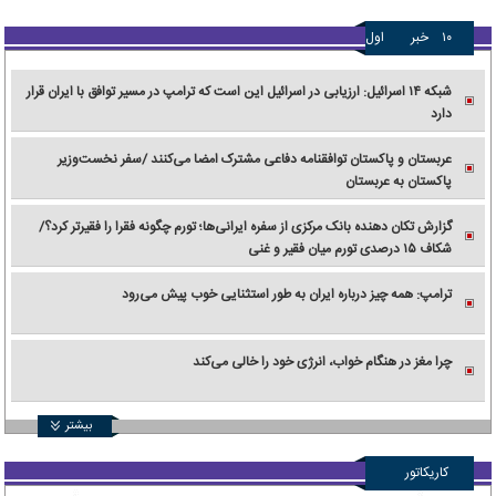
۱۰
خبر
اول
شبکه ۱۴ اسرائیل: ارزیابی در اسرائیل این است که ترامپ در مسیر توافق با ایران قرار
دارد
عربستان و پاکستان توافقنامه دفاعی مشترک امضا می‌کنند /سفر نخست‌وزیر
پاکستان به عربستان
گزارش تکان‌ دهنده بانک مرکزی از سفره ایرانی‌ها؛ تورم چگونه فقرا را فقیرتر کرد؟/
شکاف ۱۵ درصدی تورم میان فقیر و غنی
ترامپ: همه چیز درباره ایران به طور استثنایی خوب پیش می‌رود
چرا مغز در هنگام خواب، انرژی خود را خالی می‌کند
بیشتر
کاریکاتور