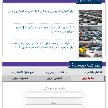
مطالب پیشنهادی
بازار کشش خودروهای وارداتی ۵ تا ۱۰ میلیارد تومانی را ندارد
کارشناسان از آینده بازار خودرو چه می‌گویند؟ | خودرو؛
امن‌ترین پناه سرمایه
خریداران با بازار خودرو قهر کردند/ ترس ریزش قیمت‌ها در
بازار به وجود آمد/ قیمت‌ها قرار است چه تغییری کند؟
نظر شما چیست؟
انتشار یافته:
در انتظار بررسی:
غیر قابل انتشار:
۰
۰
۰
جدیدترین
قدیمی ترین
محبوب ترین
نام و نام خانوادگی
ایمیل