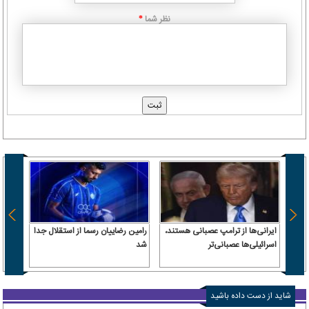
نظر شما
*
ایرانی‌ها از ترامپ عصبانی هستند،
رامین رضاییان رسما از استقلال جدا
اسرائیلی‌ها عصبانی‌تر
شد
۶.۲ همت پول حقیقی وارد بازار
شاید از دست داده باشید