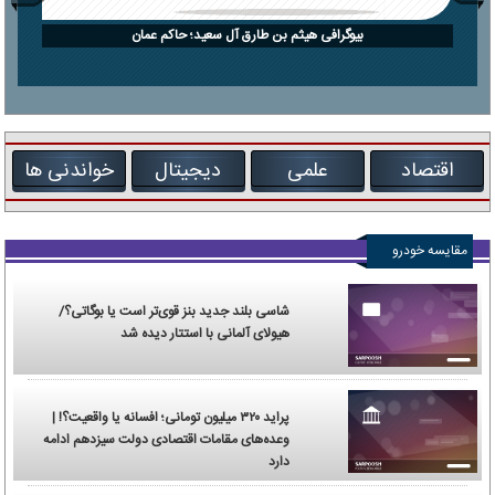
بیوگرافی هیثم بن طارق آل سعید؛ حاکم عمان
اقتصاد
علمی
دیجیتال
خواندنی ها
مقایسه خودرو
شاسی بلند جدید بنز قوی‌تر است یا بوگاتی؟/
هیولای آلمانی با استتار دیده شد
پراید ۳۲۰ میلیون تومانی؛ افسانه یا واقعیت؟! |
وعده‌های مقامات اقتصادی دولت سیزدهم ادامه
دارد