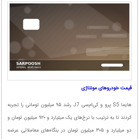
قیمت خودروهای مونتاژی
هایما S5 پرو و کی‌ام‌سی J7 رشد ۹۵ میلیون تومانی را تجربه
کردند تا به ترتیب با نرخ‌های یک میلیارد و ۹۲۰ میلیون تومان و
دو میلیارد و ۳۰۵ میلیون تومان در بنگاه‌های معاملاتی عرضه