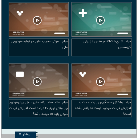
فیلم | تبلیغ خلاقانه مرسدس بنز برای
فیلم | سوتی عجیب سایپا در تولید خودروی
کریسمس
ملی
فیلم | واکنش سخنگوی وزارت صمت به
فیلم | قائم‌ مقام ارشد مدیر عامل ایران‌خودرو:
افزایش قیمت خودرو: قیمت‌ها واقعی شده
چرا وقتی تورم ۴۰ درصد است افزایش قیمت
است!
خودرو باید ۱۵ درصد باشد؟
بیشتر