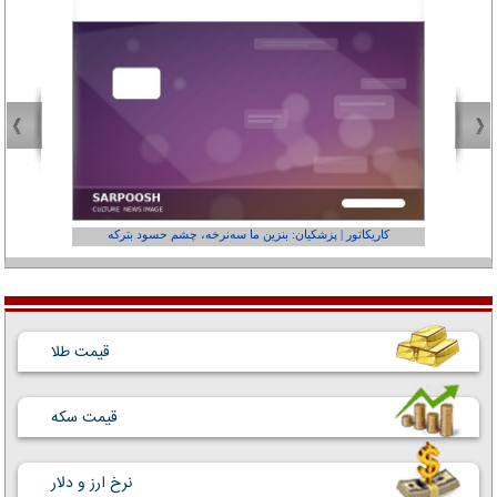
کاریکاتور | پزشکیان: بنزین ما سه‌نرخه، چشم حسود بترکه
کارتون | وا
قیمت طلا
قیمت سکه
نرخ ارز و دلار