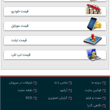
قیمت خودرو
قیمت موبایل
قیمت تبلت
قیمت لپ تاپ
درباره ما
تماس با ما
تبلیغات در سرپوش
قوانین سایت
آرشیو
نقشه سایت
صوت و فیلم
گزارش تصویری
RSS
نگاهی گذرا