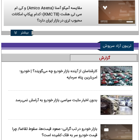
مقایسه آمیکو آسنا (Amico Asena) و کی ام
سی تی هشت (KMC T8)؛ کدام پیکاپ امکانات
محبوب تری در بازار ایران دارد؟
بیشتر
تریبون آزاد سرپوش
گزارش
کارشناسان از آینده بازار خودرو چه می‌گویند؟ | خودرو؛
امن‌ترین پناه سرمایه
بدون اخبار مثبت سیاسی بازار خودرو به آرامش نمی‌رسد
بازار خودرو در تب گرانی؛ صعود قیمت‌ها، سقوط تقاضا/ چرا
قیمت خودرو سر به فلک کشیده است؟