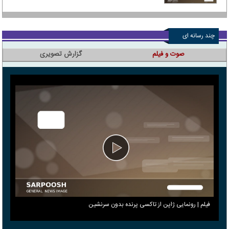
چند رسانه ای
صوت و فیلم
گزارش تصویری
فیلم | رونمایی ژاپن از تاکسی پرنده بدون سرنشین