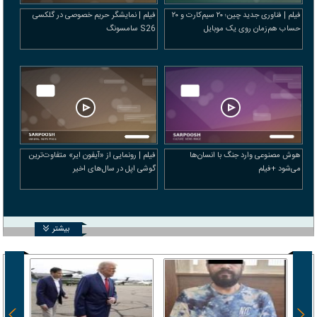
فیلم | فناوری جدید چین؛ ۲۰ سیم‌کارت و ۲۰
فیلم | نمایشگر حریم خصوصی در گلکسی
حساب هم‌زمان روی یک موبایل
S26 سامسونگ
هوش مصنوعی وارد جنگ با انسان‌ها
فیلم | رونمایی از «آیفون ایر» متفاوت‌ترین
می‌شود +فیلم
گوشی اپل در سال‌های اخیر
بیشتر