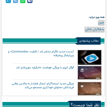
همه چیز درباره :
چین
بدهکاران بانکی
مطالب پیشنهادی
آپدیت جدید تلگرام منتشر شد / قابلیت «Community» و
ویرایشگر پیشرفته
گوگل کروم با ویژگی هوشمند «اسکیلز» سوپرشارژ شد
ویژگی جدید اینستاگرام؛ ارسال هشدار به والدین وقتی
فرزندشان محتوای خودآزاری جستجو می‌کند
نظر شما چیست؟