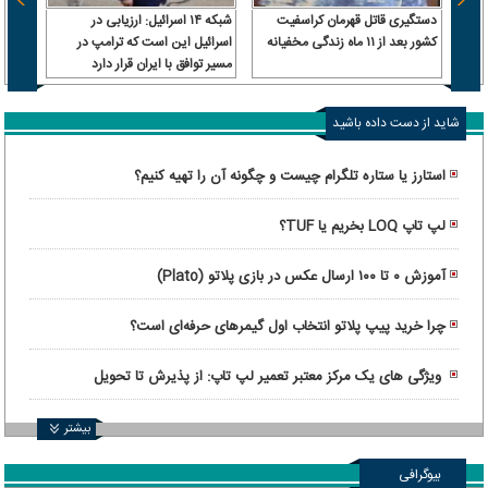
دستگیری قاتل قهرمان کراسفیت
شبکه ۱۴ اسرائیل: ارزیابی در
فاجعه
کشور بعد از ۱۱ ماه زندگی مخفیانه
اسرائیل این است که ترامپ در
آورد!
مسیر توافق با ایران قرار دارد
شاید از دست داده باشید
استارز یا ستاره تلگرام چیست و چگونه آن را تهیه کنیم؟
لپ تاپ LOQ بخریم یا TUF؟
آموزش ۰ تا ۱۰۰ ارسال عکس در بازی پلاتو (Plato)
چرا خرید پیپ پلاتو انتخاب اول گیمرهای حرفه‌ای است؟
ویژگی های یک مرکز معتبر تعمیر لپ تاپ: از پذیرش تا تحویل
دستگاه
بیشتر
بیوگرافی