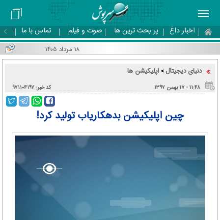
اخبار داغ
پر بحث ترین ها
صوت و فیلم
تماس با ما
۱۸ مرداد ۱۴۰۵
دنیای دیجیتال
اپلیکیشن ها
>
۱۱:۴۸ - ۱۷ بهمن ۱۳۹۷
کد خبر: ۹۷۱۱۰۴۱۹۷
چین اپلیکیشن بدهکاریاب تولید کرد!