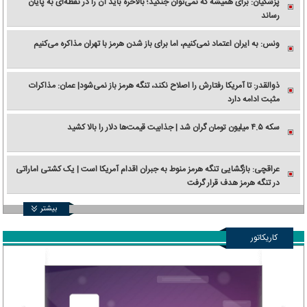
پزشکیان: برای همیشه که نمی‌توان جنگید؛ بالاخره باید آن را در نقطه‌ای به پایان
رساند
ونس: به ایران اعتماد نمی‌کنیم، اما برای باز شدن هرمز با تهران مذاکره می‌کنیم
ذوالقدر: تا آمریکا رفتارش را اصلاح نکند، تنگه هرمز باز نمی‌شود| عمان: مذاکرات
مثبت ادامه دارد
سکه ۴.۵ میلیون تومان گران شد | جذابیت قیمت‌ها دلار را بالا کشید
عراقچی: بازگشایی تنگه هرمز منوط به جبران اقدام آمریکا است | یک کشتی اماراتی
در تنگه هرمز هدف قرار گرفت
بیشتر
کاریکاتور