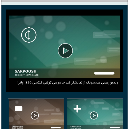
ویدیو رسمی سامسونگ از نمایشگر ضد جاسوسی گوشی گلکسی S26 اولترا