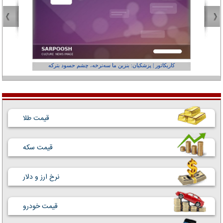
کاریکاتور | پزشکیان: بنزین ما سه‌نرخه، چشم حسود بترکه
کارتون | وا
قیمت طلا
قیمت سکه
نرخ ارز و دلار
قیمت خودرو