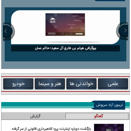
بیوگرافی هیثم بن طارق آل سعید؛ حاکم عمان
علمی
خواندنی ها
هنر و سینما
خودرو
تریبون آزاد سرپوش
گفتگو
گزارش
بازگشت دوباره اینترنت پرو؛ کلاهبرداری قانونی از سر گرفته