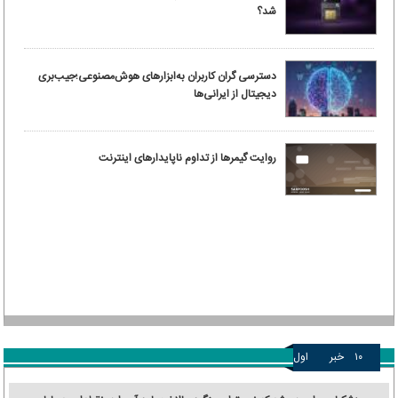
شد؟
دسترسی گران کاربران به‌ابزارهای هوش‌مصنوعی؛جیب‌بری
دیجیتال از ایرانی‌ها
روایت گیمرها از تداوم ناپایدارهای اینترنت
۱۰
خبر
اول