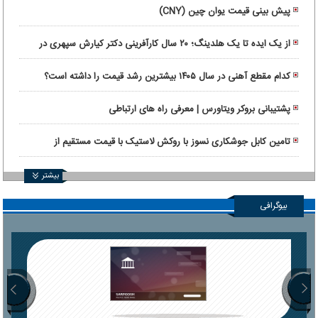
پیش بینی قیمت یوان چین (CNY)
از یک ایده تا یک هلدینگ؛ ۲۰ سال کارآفرینی دکتر کیارش سپهری در
ماورانت
کدام مقطع آهنی در سال ۱۴۰۵ بیشترین رشد قیمت را داشته است؟
پشتیبانی بروکر ویتاورس | معرفی راه های ارتباطی
تامین کابل جوشکاری نسوز با روکش لاستیک با قیمت مستقیم از
کارخانه
بیشتر
بیوگرافی