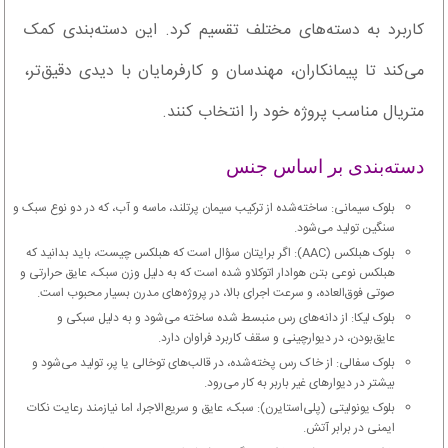
کاربرد به دسته‌های مختلف تقسیم کرد. این دسته‌بندی کمک
می‌کند تا پیمانکاران، مهندسان و کارفرمایان با دیدی دقیق‌تر،
متریال مناسب پروژه خود را انتخاب کنند.
دسته‌بندی بر اساس جنس
بلوک سیمانی: ساخته‌شده از ترکیب سیمان پرتلند، ماسه و آب، که در دو نوع سبک و
سنگین تولید می‌شود.
بلوک هبلکس (AAC): اگر برایتان سؤال است که هبلکس چیست، باید بدانید که
هبلکس نوعی بتن هوادار اتوکلاو شده است که به دلیل وزن سبک، عایق حرارتی و
صوتی فوق‌العاده، و سرعت اجرای بالا، در پروژه‌های مدرن بسیار محبوب است.
بلوک لیکا: از دانه‌های رس منبسط ‌شده ساخته می‌شود و به دلیل سبکی و
عایق‌بودن، در دیوارچینی و سقف کاربرد فراوان دارد.
بلوک سفالی: از خاک رس پخته‌شده، در قالب‌های توخالی یا پر، تولید می‌شود و
بیشتر در دیوارهای غیر باربر به کار می‌رود.
بلوک یونولیتی (پلی‌استایرن): سبک، عایق و سریع‌الاجرا، اما نیازمند رعایت نکات
ایمنی در برابر آتش.