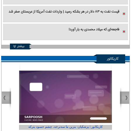
قیمت نفت به ۸۳ دلار در هر بشکه رسید | واردات نفت آمریکا از عربستان صفر شد
فاجعه‌ای که میلاد محمدی به بار آورد!
بیشتر
کاریکاتور
کاریکاتور | پزشکیان: بنزین ما سه‌نرخه، چشم حسود بترکه
کارتون | وا