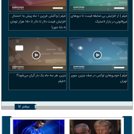
فیلم | از افزایش بی ضابطه قیمت تا دپوهای
فیلم | واکنش فرزین ۱ ماه پیش به احتمال
غیرقانونی در بازار لاستیک
افزایش قیمت دلار تا دلار تا ۱۵۰ هزار تومان:
نه بابا جون!
فیلم | خودرو‌های لوکس در صف بنزین سوپر
بنزین هر سه ماه یک بار گران می‌شود؟!
تهران
+فیلم
بیشتر