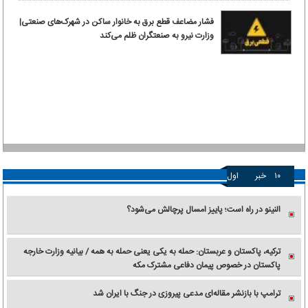
فشار مضاعف قطع برق به خانوار ساکن در شهرک‌های صنعتی|
وزارت نیرو به صنعتگران ظلم می‌کند
۱۰
خبر
اول
النینو در راه است؛ پاییز امسال پرچالش می‌شود؟
ترکیه، پاکستان و عربستان: حمله به یکی یعنی حمله به همه / بیانیه وزارت خارجه
پاکستان در خصوص پیمان دفاعی مشترک مکه
ترامپ با بازنشر مقاله‌ای مدعی پیروزی در جنگ با ایران شد