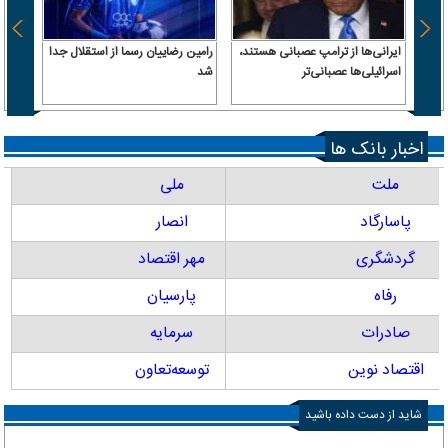
ایرانی‌ها از ترامپ عصبانی هستند،
رامین رضاییان رسما از استقلال جدا
اسرائیلی‌ها عصبانی‌تر
شد
۶.۲ همت پول حقیقی وارد بازار
اخبار بانک ها
ملت
ملی
پاسارگاد
انصار
گردشگری
مهر اقتصاد
رفاه
پارسیان
صادرات
سرمایه
اقتصاد نوین
توسعه‌تعاون
شاید از دست داده باشید