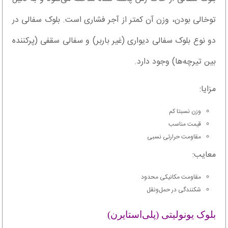
توخالی بودن، وزن آن کمتر از آجر فشاری است. بلوک سفالی در
دو نوع بلوک سفالی دیواری (غیر باربر) و سفالی سقفی (پرکننده
بین تیرچه‌ها) وجود دارد.
مزایا:
وزن نسبتا کم
قیمت مناسب
مقاومت حرارتی نسبی
معایب:
مقاومت مکانیکی محدود
شکنندگی در حمل‌ونقل
بلوک یونولیتی (پلی‌استایرن)