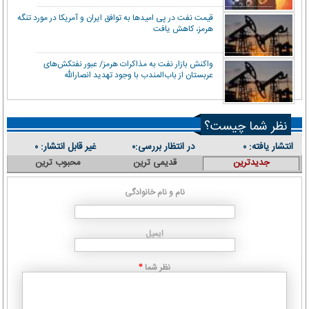
قیمت نفت در پی امیدها به توافق ایران و آمریکا در مورد تنگه
هرمز، کاهش یافت
واکنش بازار نفت به مذاکرات هرمز/ عبور نفتکش‌های
عربستان از باب‌المندب با وجود تهدید انصارالله
نظر شما چیست؟
انتشار یافته:
در انتظار بررسی:
غیر قابل انتشار:
۰
۰
۰
جدیدترین
قدیمی ترین
محبوب ترین
نام و نام خانوادگی
ایمیل
نظر شما
*