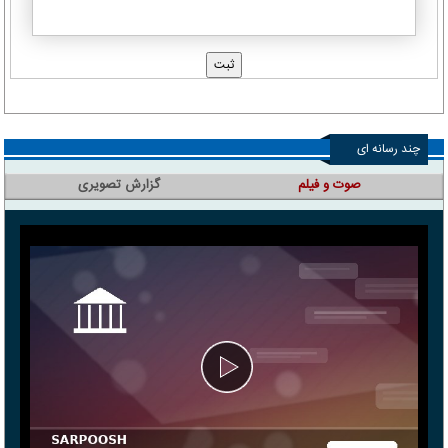
چند رسانه ای
صوت و فیلم
گزارش تصویری