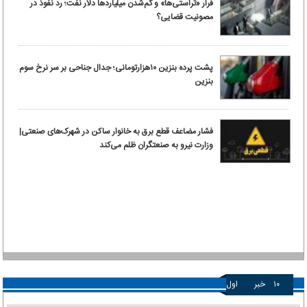
فرار «تراستی‌ها» و گم‌شدن میلیاردها دلار نفت؛ رد نفوذ در
مصونیت قضایی؟
پشت پرده بنزین ۱۰‌هزارتومانی؛ جدال جناحی بر سر نرخ سوم
بنزین
فشار مضاعف قطع برق به خانوار ساکن در شهرک‌های صنعتی|
وزارت نیرو به صنعتگران ظلم می‌کند
۱۰
خبر
اول