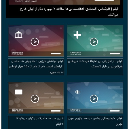
فیلم | کارشناس اقتصادی: افغانستانی‌ها سالانه ۷ میلیارد دلار از ایران خارج
می‌کنند
فیلم | از افزایش بی ضابطه قیمت تا دپوهای
فیلم | واکنش فرزین ۱ ماه پیش به احتمال
غیرقانونی در بازار لاستیک
افزایش قیمت دلار تا دلار تا ۱۵۰ هزار تومان:
نه بابا جون!
فیلم | خودرو‌های لوکس در صف بنزین سوپر
بنزین هر سه ماه یک بار گران می‌شود؟!
تهران
+فیلم