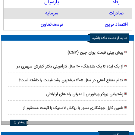
رفاه
پارسیان
صادرات
سرمایه
اقتصاد نوین
توسعه‌تعاون
شاید از دست داده باشید
پیش بینی قیمت یوان چین (CNY)
از یک ایده تا یک هلدینگ؛ ۲۰ سال کارآفرینی دکتر کیارش سپهری در
ماورانت
کدام مقطع آهنی در سال ۱۴۰۵ بیشترین رشد قیمت را داشته است؟
پشتیبانی بروکر ویتاورس | معرفی راه های ارتباطی
تامین کابل جوشکاری نسوز با روکش لاستیک با قیمت مستقیم از
کارخانه
بیشتر