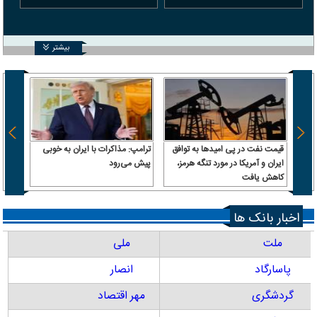
بیشتر
قیمت نفت در پی امیدها به توافق
ترامپ: مذاکرات با ایران به خوبی
بقایی:
ایران و آمریکا در مورد تنگه هرمز،
پیش می‌رود
معنای
کاهش یافت
کشتی‌
اخبار بانک ها
ملت
ملی
پاسارگاد
انصار
گردشگری
مهر اقتصاد