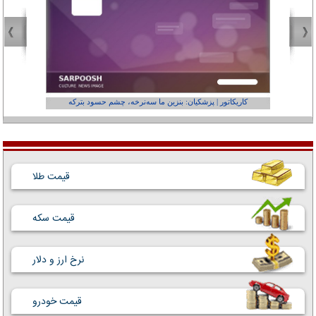
کاریکاتور | پزشکیان: بنزین ما سه‌نرخه، چشم حسود بترکه
کارتون | وا
قیمت طلا
قیمت سکه
نرخ ارز و دلار
قیمت خودرو