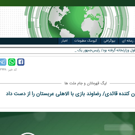
مت خودرو
ال
 رسانه ای
بیوگرافی
کیوسک مطبوعات
اخبار
ل وزارتخانه گرفته بود/ رئیس‌جمهور یک بدهی انتخابات
کد خبر: ۹۸۱۱۰۳۴۴۸
لیگ قهرمانان و جام ملت ها
کننده قائدی/ رضاوند بازی با الاهلی عربستان را از دست داد