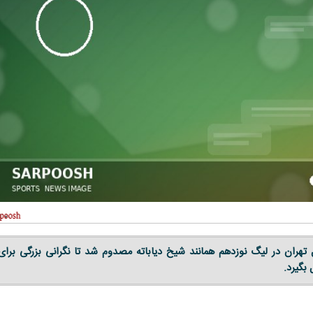
ل تهران در لیگ نوزدهم همانند شیخ دیاباته مصدوم شد تا نگرانی بزرگی برای
بگیرد.