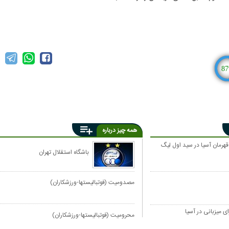
87
همه چیز درباره
قهرمان آسیا در سید اول لیگ
باشگاه استقلال تهران
مصدومیت (فوتبالیستها-ورزشکاران)
ای میزبانی در آسیا
محرومیت (فوتبالیستها-ورزشکاران)