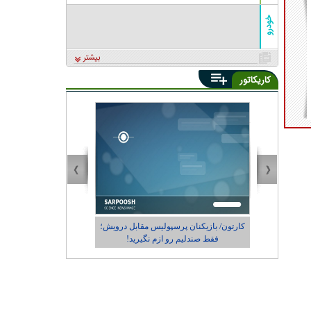
خودرو
بیشتر
کاریکاتور
درویش؛
کاریکاتور/ در حاشیه حضور رونالدو در طهران