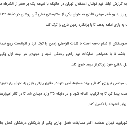
به گزارش ایلنا، تیم فوتبال استقلال تهران در حالیکه با نتیجه یک بر صفر از الشرطه عر
پیش افتاده بود با خبر تلخی ر
ه بازی ادامه بدهد تا با برانکارد زمین بازی را ترک کند.
میتش از کدام ناحیه‌ است با شدت ناراحتی زمین را ترک کرد و نتوانست روی نیم
باشد تا با همراهی تدارکات تیم راهی رختکن شود و مجیدی در نیمه اول یکی 
 باطنی خود زودتر از موعد خرج کند.
 مرتضی تبریزی که طی چند مسابقه اخیر تنها در دقایق پایانی بازی به عنوان یار تعوی
به ترکیب ملحق می‌شد فرصت پیدا کرد تا به ترکیب اضافه شود و در دقیقه ۳۵ وارد میدان شد تا در کنار ام
ابر الشرطه را تکمیل کند.
شهرآورد تهران همانند اکثر مسابقات فصل جاری یکی از بازیکنان درخشان فصل جا