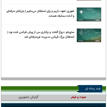
غفوری: تعهد داریم و پای استقلال می‌مانیم | بازیکنان حرفه‌ای
و آماده مسابقه هستند
ساپینتو: دروغ گفتند و برکناری من از پیش طراحی شده بود |
استقلال بزرگ قربانی مدیریت غیرحرفه‌ای شد
چند رسانه ای
صوت و فیلم
گزارش تصویری