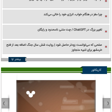
چرا مغز در هنگام خواب، انرژی خود را خالی می‌کند
تغییر بزرگ در ChatGPT / چت متنی نامحدود و رایگان
صلحی که می‌توانست زودتر حاصل شود | روایت شش سال جنگ اضافه بعد از فتح
خرمشهر برای تنبیه متجاوز
بیشتر
کاریکاتور