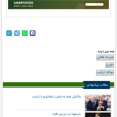
همه چیز درباره :
علیرضا فغانی
داوری
دونالد ترامپ
مطالب پیشنهادی
واکنش فیفا به تماس اینفانتینو با ترامپ
بارسلونا به دردرسر افتاد