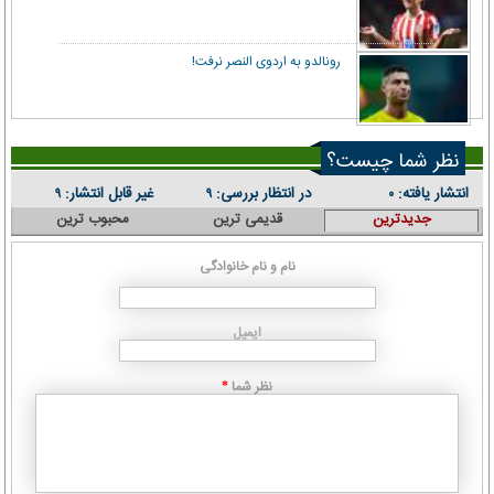
رونالدو به اردوی النصر نرفت!
نظر شما چیست؟
انتشار یافته:
در انتظار بررسی:
غیر قابل انتشار:
۹
۹
۰
جدیدترین
قدیمی ترین
محبوب ترین
نام و نام خانوادگی
ایمیل
نظر شما
*