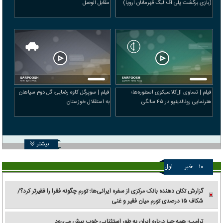
(بازی برگشت پلی آف لیگ قهرمانان اروپا)
مقابل الوصل
فیلم | تساوی ال‌کلاسیکوی اسطوره‌ها؛
فیلم | سوپرگل کاوه رضایی؛ گل دوم سپاهان
هنرنمایی رونالدینیو در ۴۵ سالگی
به استقلال خوزستان
بیشتر
۱۰
خبر
اول
گزارش تکان‌ دهنده بانک مرکزی از سفره ایرانی‌ها؛ تورم چگونه فقرا را فقیرتر کرد؟/
شکاف ۱۵ درصدی تورم میان فقیر و غنی
ترامپ: همه چیز درباره ایران به طور استثنایی خوب پیش می‌رود