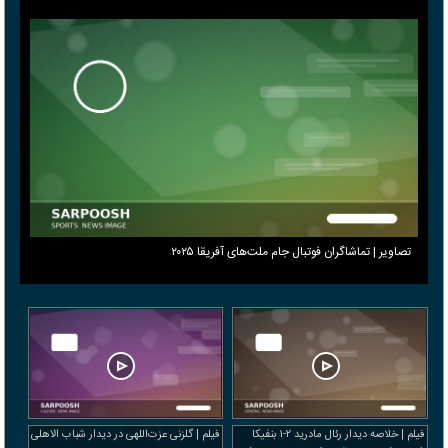
تصاویر | تماشاگران فوتبال جام ملت‌های آفریقا ۲۰۲۵
فیلم | خلاصه دیدار رئال مادرید ۲-۱ بنفیکا
فیلم | گلزنی عزت‌اللهی در دیدار شباب الاهلی