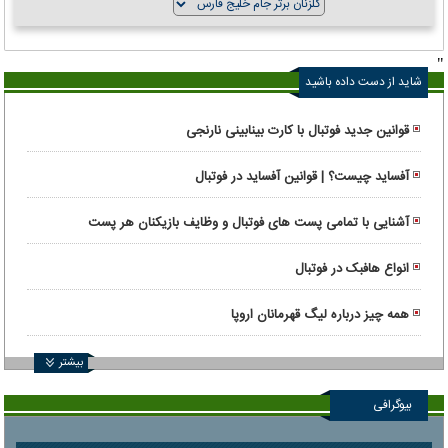
"
شاید از دست داده باشید
قوانین جدید فوتبال با کارت بینابینی نارنجی
آفساید چیست؟ | قوانین آفساید در فوتبال
آشنایی با تمامی پست های فوتبال و وظایف بازیکنان هر پست
انواع هافبک در فوتبال
همه چیز درباره لیگ قهرمانان اروپا
بیشتر
بیوگرافی