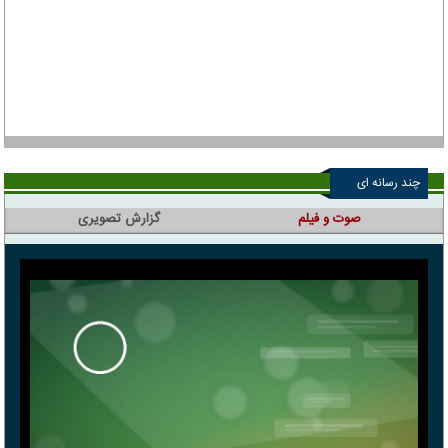
چند رسانه ای
صوت و فیلم
گزارش تصویری