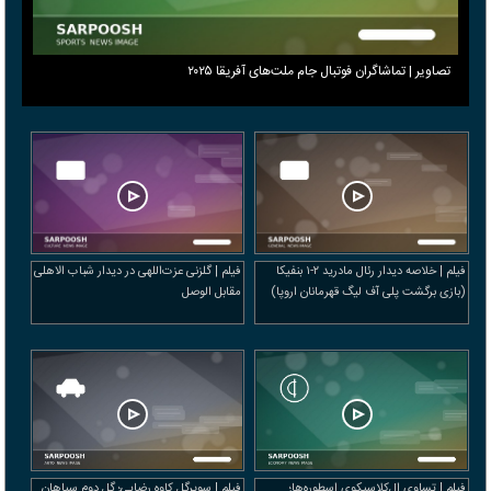
تصاویر | تماشاگران فوتبال جام ملت‌های آفریقا ۲۰۲۵
فیلم | خلاصه دیدار رئال مادرید ۲-۱ بنفیکا
فیلم | گلزنی عزت‌اللهی در دیدار شباب الاهلی
(بازی برگشت پلی آف لیگ قهرمانان اروپا)
مقابل الوصل
فیلم | تساوی ال‌کلاسیکوی اسطوره‌ها؛
فیلم | سوپرگل کاوه رضایی؛ گل دوم سپاهان