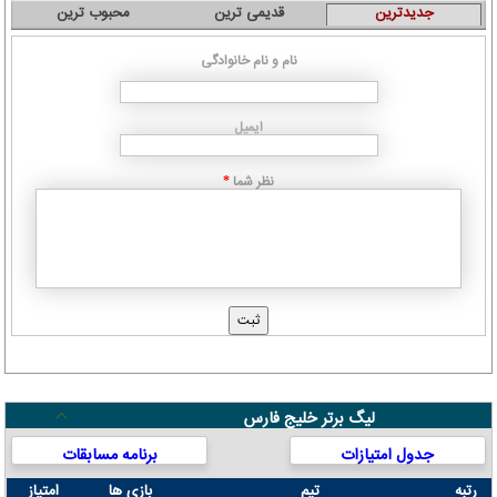
جدیدترین
قدیمی ترین
محبوب ترین
نام و نام خانوادگی
ایمیل
نظر شما
*
لیگ برتر خلیج فارس
جدول امتیازات
برنامه مسابقات
رتبه
تیم
بازی ها
امتیاز