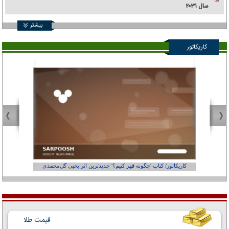
سال ۲۰۳۱
بیشتر
کاریکاتور
کاریکاتور/ کتاب 'چگونه قهر کنیم؟' جدیدترین اثر یحیی گل‌محمدی
کاریکاتور
قیمت طلا