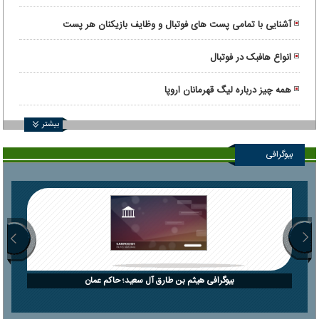
آشنایی با تمامی پست های فوتبال و وظایف بازیکنان هر پست
انواع هافبک در فوتبال
همه چیز درباره لیگ قهرمانان اروپا
بیشتر
بیوگرافی
بیوگرافی هیثم بن طارق آل سعید؛ حاکم عمان