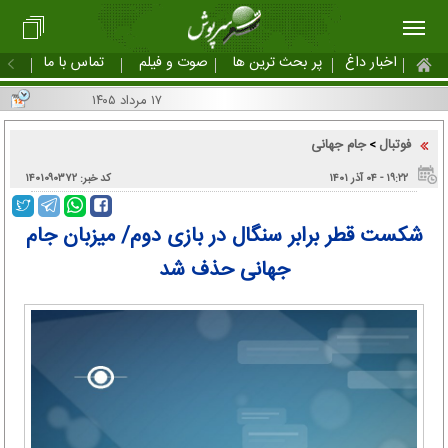
اخبار داغ
پر بحث ترین ها
صوت و فیلم
تماس با ما
۱۷ مرداد ۱۴۰۵
فوتبال
جام جهانی
>
۱۹:۲۲ - ۰۴ آذر ۱۴۰۱
کد خبر: ۱۴۰۱۰۹۰۳۷۲
شکست قطر برابر سنگال در بازی دوم/ میزبان جام
جهانی حذف شد