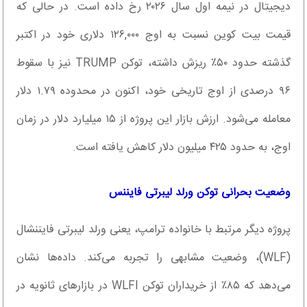
دیجیتال در نیمه اول سال ۲۰۲۶ رخ داده است. در حالی که
قیمت بیت کوین نسبت به اوج ۱۲۶,۰۰۰ دلاری خود در اکتبر
گذشته حدود ۵۰٪ ریزش داشته، توکن TRUMP نیز با سقوط
۹۶ درصدی از اوج تاریخی خود، اکنون در محدوده ۱.۷۹ دلار
معامله می‌شود. ارزش بازار این پروژه از ۱۵ میلیارد دلار در زمان
اوج، به حدود ۴۲۵ میلیون دلار کاهش یافته است.
وضعیت بحرانی توکن ورلد لیبرتی فایننس
پروژه دیگر مرتبط با خانواده ترامپ، یعنی ورلد لیبرتی فایننشال
(WLF)، وضعیت مشابهی را تجربه می‌کند. داده‌ها نشان
می‌دهد که ۸۵٪ از خریداران توکن WLFI در بازارهای ثانویه در