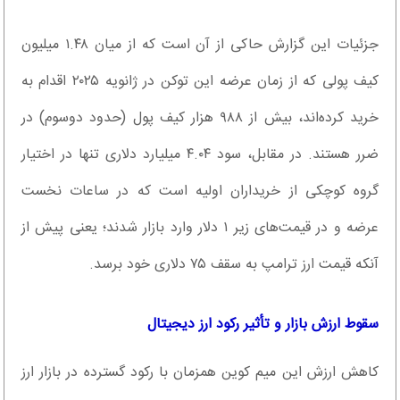
جزئیات این گزارش حاکی از آن است که از میان ۱.۴۸ میلیون
کیف پولی که از زمان عرضه این توکن در ژانویه ۲۰۲۵ اقدام به
خرید کرده‌اند، بیش از ۹۸۸ هزار کیف پول (حدود دوسوم) در
ضرر هستند. در مقابل، سود ۴.۰۴ میلیارد دلاری تنها در اختیار
گروه کوچکی از خریداران اولیه است که در ساعات نخست
عرضه و در قیمت‌های زیر ۱ دلار وارد بازار شدند؛ یعنی پیش از
آنکه قیمت ارز ترامپ به سقف ۷۵ دلاری خود برسد.
سقوط ارزش بازار و تأثیر رکود ارز دیجیتال
کاهش ارزش این میم کوین همزمان با رکود گسترده در بازار ارز