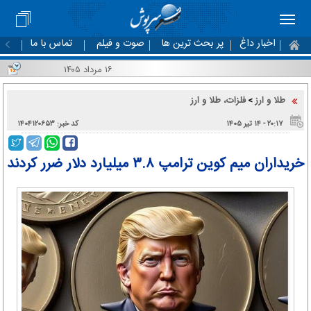
اخبار داغ
پر بحث ترین ها
صوت و فیلم
تماس با ما
۱۶ مرداد ۱۴۰۵
طلا و ارز
فلزات، طلا و ارز
>
۲۰:۱۷ - ۱۴ تير ۱۴۰۵
کد خبر: ۱۴۰۴۱۲۰۶۵۳
خریداران میم کوین ترامپ ۳.۸ میلیارد دلار ضرر کردند