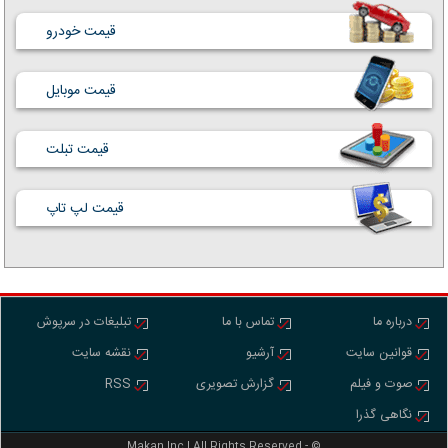
قیمت خودرو
قیمت موبایل
قیمت تبلت
قیمت لپ تاپ
درباره ما
تماس با ما
تبلیغات در سرپوش
قوانین سایت
آرشیو
نقشه سایت
صوت و فیلم
گزارش تصویری
RSS
نگاهی گذرا
Makan Inc.‎‎‎| All Rights Reserved - ©