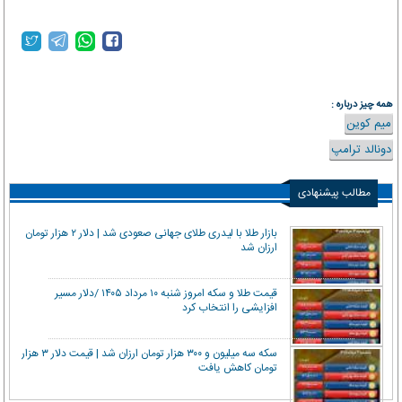
همه چیز درباره :
میم کوین
دونالد ترامپ
مطالب پیشنهادی
بازار طلا با لیدری طلای جهانی صعودی شد | دلار ۲ هزار تومان
ارزان شد
قیمت طلا و سکه امروز شنبه ۱۰ مرداد ۱۴۰۵ /دلار مسیر
افزایشی را انتخاب کرد
سکه سه میلیون و ۳۰۰ هزار تومان ارزان شد | قیمت دلار ۳ هزار
تومان کاهش یافت