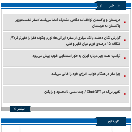
۱۰
خبر
اول
عربستان و پاکستان توافقنامه دفاعی مشترک امضا می‌کنند /سفر نخست‌وزیر
پاکستان به عربستان
گزارش تکان‌ دهنده بانک مرکزی از سفره ایرانی‌ها؛ تورم چگونه فقرا را فقیرتر کرد؟/
شکاف ۱۵ درصدی تورم میان فقیر و غنی
ترامپ: همه چیز درباره ایران به طور استثنایی خوب پیش می‌رود
چرا مغز در هنگام خواب، انرژی خود را خالی می‌کند
تغییر بزرگ در ChatGPT / چت متنی نامحدود و رایگان
بیشتر
کاریکاتور