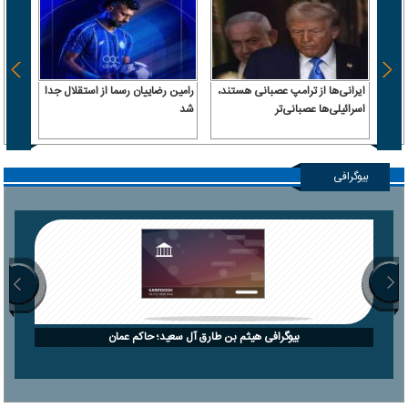
ایرانی‌ها از ترامپ عصبانی هستند،
رامین رضاییان رسما از استقلال جدا
اسرائیلی‌ها عصبانی‌تر
شد
۶.۲ همت پول حقیقی وارد بازار
بیوگرافی
بیوگرافی هیثم بن طارق آل سعید؛ حاکم عمان