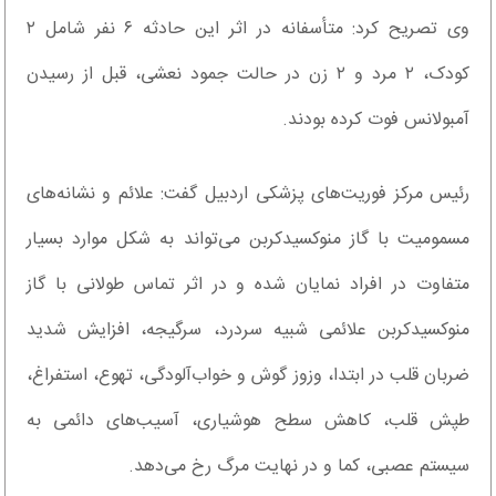
وی تصریح کرد: متأسفانه در اثر این حادثه ۶ نفر شامل ۲
کودک، ۲ مرد و ۲ زن در حالت جمود نعشی، قبل از رسیدن
آمبولانس فوت کرده بودند.
رئیس مرکز فوریت‌های پزشکی اردبیل گفت: علائم و نشانه‌های
مسمومیت با گاز منوکسیدکربن می‌تواند به شکل موارد بسیار
متفاوت در افراد نمایان شده و در اثر تماس طولانی با گاز
منوکسیدکربن علائمی شبیه سردرد، سرگیجه، افزایش شدید
ضربان قلب در ابتدا، ‏وزوز گوش و خواب‌آلودگی، تهوع، استفراغ،
طپش قلب، کاهش سطح هوشیاری، آسیب‌های دائمی به
سیستم عصبی، کما و در نهایت مرگ رخ می‌‏دهد.