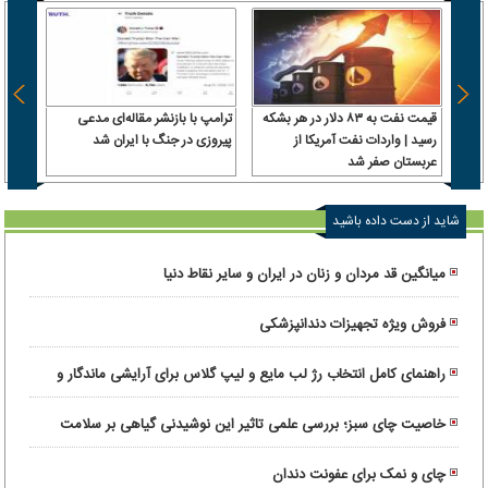
قیمت نفت به ۸۳ دلار در هر بشکه
ترامپ با بازنشر مقاله‌ای مدعی
ترکیه
رسید | واردات نفت آمریکا از
پیروزی در جنگ با ایران شد
یکی ی
عربستان صفر شد
وزارت
پیمان
شاید از دست داده باشید
میانگین قد مردان و زنان در ایران و سایر نقاط دنیا
فروش ویژه تجهیزات دندانپزشکی
راهنمای کامل انتخاب رژ لب مایع و لیپ گلاس برای آرایشی ماندگار و
درخشان
خاصیت چای سبز؛ بررسی علمی تاثیر این نوشیدنی گیاهی بر سلامت
بدن
چای و نمک برای عفونت دندان