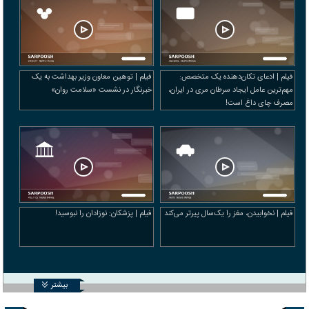
فیلم | ادعای تکان‌دهنده یک متخصص:
فیلم | توهین معاون وزیر بهداشت به یک
مهم‌ترین عامل ایجاد سرطان مری در ایران،
خبرنگار در نشست «سلامت روان»
مصرف چای داغ است!
فیلم | نخوابیدن، مغز را یک‌سال پیرتر می‌کند
فیلم | پزشکان: نوزادان را نبوسید!
بیشتر