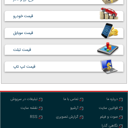
قیمت خودرو
قیمت موبایل
قیمت تبلت
قیمت لپ تاپ
درباره ما
تماس با ما
تبلیغات در سرپوش
قوانین سایت
آرشیو
نقشه سایت
صوت و فیلم
گزارش تصویری
RSS
نگاهی گذرا