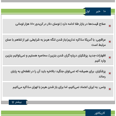
۱۰
خبر
اول
صلاح قیمت‌ها در بازار طلا ادامه دارد | نوسان دلار در کریدور ۱۸۰ هزار تومانی
عراقچی: با آمریکا مذاکره نداریم/باز شدن تنگه هرمز به شرایطی غیر از تفاهم با عمان
مرتبط است
اظهارات جدید پزشکیان درباره گران شدن بنزین/ محاصره هستیم و نمی‌توانیم بنزین
وارد کنیم
پزشکیان: برای همیشه که نمی‌توان جنگید؛ بالاخره باید آن را در نقطه‌ای به پایان
رساند
ونس: به ایران اعتماد نمی‌کنیم، اما برای باز شدن هرمز با تهران مذاکره می‌کنیم
بیشتر
کاریکاتور