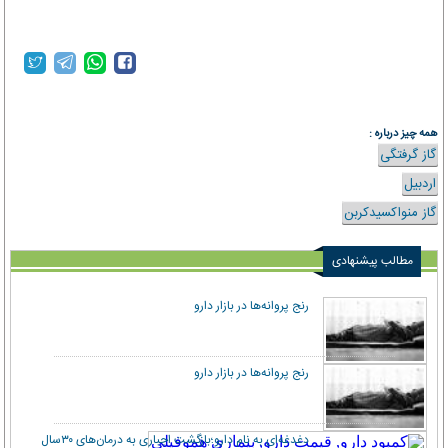
همه چیز درباره :
گاز گرفتگی
اردبیل
گاز منواکسیدکربن
مطالب پیشنهادی
رنج پروانه‌ها در بازار دارو
رنج پروانه‌ها در بازار دارو
دغدغه‌ای به‌ نام دارو؛بازگشت اجباری به درمان‌های ۳۰‌سال