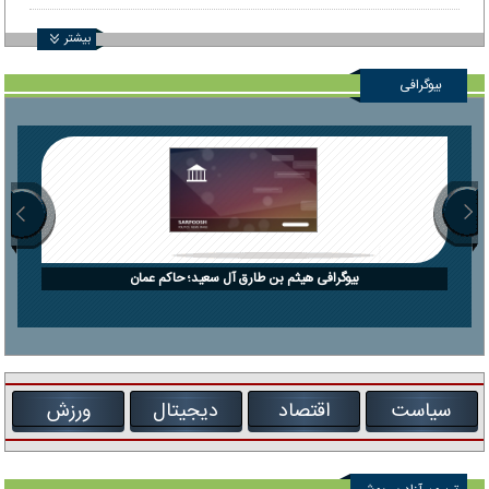
بیشتر
بیوگرافی
بیوگرافی هیثم بن طارق آل سعید؛ حاکم عمان
سیاست
اقتصاد
دیجیتال
ورزش