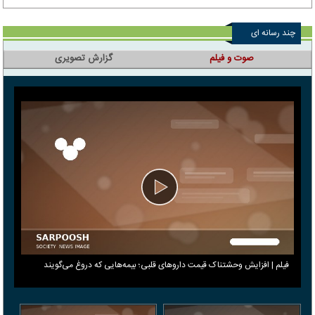
چند رسانه ای
صوت و فیلم
گزارش تصویری
فیلم | افزایش وحشتناک قیمت داروهای قلبی؛ بیمه‌هایی که دروغ می‎‌گویند