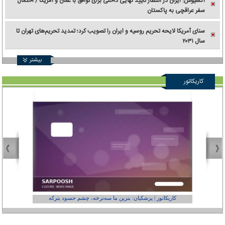
اکسیوس: ایران در انتظار تأیید نهایی داخلی برای توافق با عمان و آمریکا / احتمال
سفر عراقچی به پاکستان
سنای آمریکا لایحه تحریم روسیه و ایران را تصویب کرد؛ تمدید تحریم‌های تهران تا
سال ۲۰۳۱
بیشتر
کاریکاتور
کاریکاتور | پزشکیان: بنزین ما سه‌نرخه، چشم حسود بترکه
کارتون | وا