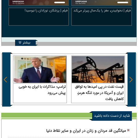
فیلم | نخوابیدن، مغز را یک‌سال پیرتر می‌کند
فیلم | پزشکان: نوزادان را نبوسید!
بیشتر
قیمت نفت در پی امیدها به توافق
ترامپ: مذاکرات با ایران به خوبی
استقل
ایران و آمریکا در مورد تنگه هرمز،
پیش می‌رود
قول وز
کاهش یافت
رئیس‌
داشت، 
شاید از دست داده باشید
میانگین قد مردان و زنان در ایران و سایر نقاط دنیا