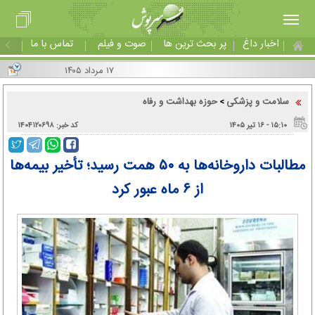
اخبار داغ
پر بحث ترین ها
صوت و فیلم
تماس با ما
۱۷ مرداد ۱۴۰۵
سلامت و پزشکی
حوزه بهداشت و رفاه
>
۱۵:۱۰ - ۱۶ تير ۱۴۰۵
کد خبر: ۱۴۰۴۱۲۰۶۹۸
مطالبات داروخانه‌ها به ۵۰ همت رسید؛ تأخیر بیمه‌ها
از ۶ ماه عبور کرد