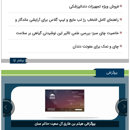
فروش ویژه تجهیزات دندانپزشکی
راهنمای کامل انتخاب رژ لب مایع و لیپ گلاس برای آرایشی ماندگار و
درخشان
خاصیت چای سبز؛ بررسی علمی تاثیر این نوشیدنی گیاهی بر سلامت
بدن
چای و نمک برای عفونت دندان
بیشتر
بیوگرافی
بیوگرافی هیثم بن طارق آل سعید؛ حاکم عمان