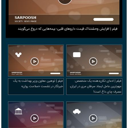
فیلم | افزایش وحشتناک قیمت داروهای قلبی؛ بیمه‌هایی که دروغ می‎‌گویند
فیلم | ادعای تکان‌دهنده یک متخصص:
فیلم | توهین معاون وزیر بهداشت به یک
مهم‌ترین عامل ایجاد سرطان مری در ایران،
خبرنگار در نشست «سلامت روان»
مصرف چای داغ است!