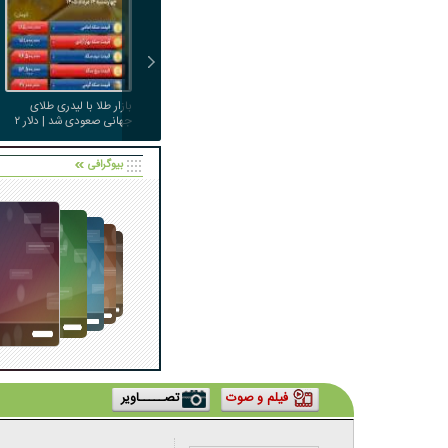
بازار طلا با لیدری طلای
جهانی صعودی شد | دلار ۲
هزار تومان ارزان شد
بیوگرافی
فیلم و صوت
تصـــــاویر