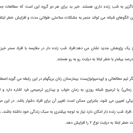
گزیر به شب زنده داری هستند. خبر بد برای هر دو گروه این است که مطالعات جد
 الگوهای شبانه می تواند منجر به مشکلات سلامتی طولانی مدت و افزایش خطر ابتلا 
 یک پژوهش جدید نشان می دهد:افراد شب زنده دار در مقایسه با افراد سحر خیز 
ر تیم مطالعاتی و اپیدمیولوژیست بیمارستان زنان بریگهام در این رابطه می گوید:اصطل
انی) یا ترجیح شبانه روزی به زمان خواب و بیداری ترجیحی فرد اشاره دارد و ا
کی تعیین می شود، بنابراین ممکن است تغییر آن برای افراد دشوار باشد. در این می
فراد شب زنده دار امکان دارد نیاز به توجه بیشتری به سبک زندگی خود داشته باشند، زی
ا به دیابت نوع ۲ را افزایش دهد.