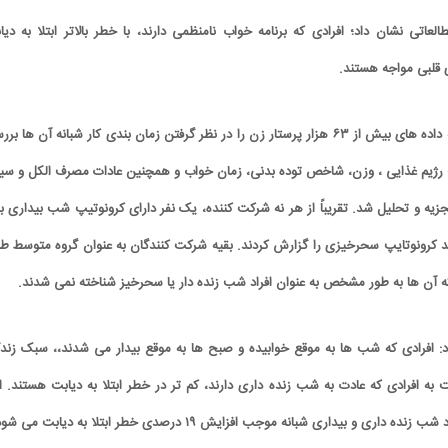
لعاتی نشان داد؛ افرادی که برنامه خواب نامنظمی دارند، با خطر بالاتر ابتلا به دیا
گفتنی است در این مطالعه داده های بیش از ۶۳ هزار پرستار زن را در نظر گرفتن زمان بندی کار شبانه آن ها ب
رژیم غذایی ، وزن، شاخص توده بدنی، زمان خواب و همچنین عادات مصرف الکل و سیگ
یه و تحلیل شد. تقریباً از هر نه شرکت کننده، یک نفر دارای کرونوتیپ شب بیداری بو
ی که حدود ۳۵ درصد کرونوتایپ سحرخیزی را گزارش کردند. بقیه شرکت کنندگان به عنوان گروه متوسط ط
ه آن ها به طور مشخص به عنوان افراد شب زنده دار یا سحرخیز شناخته نمی شدند.
اد: افرادی که شب ها به موقع خوابیده و صبح ها به موقع بیدار می شدند،، سبک زند
به افرادی که عادت به شب زنده داری دارند، کم تر در خطر ابتلا به دیابت هستند. ا
ری و بیداری شبانه موجب افزایش ۱۹ درصدی خطر ابتلا به دیابت می شود.