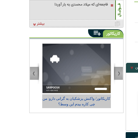
فاجعه‌ای که میلاد محمدی به بار آورد!
فــوتبـال
بیشتر
کاریکاتور
ن
دارو: من
کاریکاتور/ رضایت زاکانی از عملکردش در
شهرداری تهران