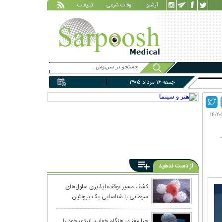
آرشیو
اوقات شرعی
تبلیغات
جمعه ۱۶ مرداد ۱۴۰۵
از دست ندهید
کشف مسیر توقف‌ناپذیری سلول‌های
سرطانی با شناسایی یک پروتئین
چرا مغز در هنگام خواب، انرژی خود را