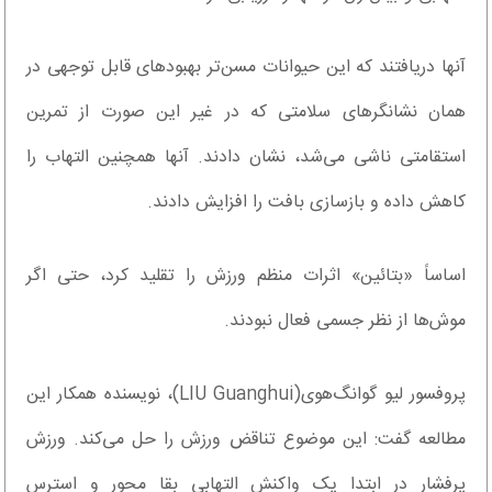
آنها دریافتند که این حیوانات مسن‌تر بهبودهای قابل توجهی در
همان نشانگرهای سلامتی که در غیر این صورت از تمرین
استقامتی ناشی می‌شد، نشان دادند. آنها همچنین التهاب را
کاهش داده و بازسازی بافت را افزایش دادند.
اساساً «بتائین» اثرات منظم ورزش را تقلید کرد، حتی اگر
موش‌ها از نظر جسمی فعال نبودند.
پروفسور لیو گوانگ‌هوی(LIU Guanghui)، نویسنده همکار این
مطالعه گفت: این موضوع تناقض ورزش را حل می‌کند. ورزش
پرفشار در ابتدا یک واکنش التهابی بقا محور و استرس