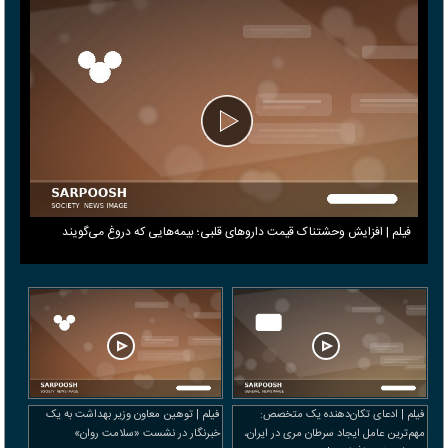
فیلم | افزایش وحشتناک قیمت داروهای قلبی؛ بیمه‌هایی که دروغ می‎‌گویند
فیلم | ادعای تکان‌دهنده یک متخصص:
فیلم | توهین معاون وزیر بهداشت به یک
مهم‌ترین عامل ایجاد سرطان مری در ایران،
خبرنگار در نشست «سلامت روان»