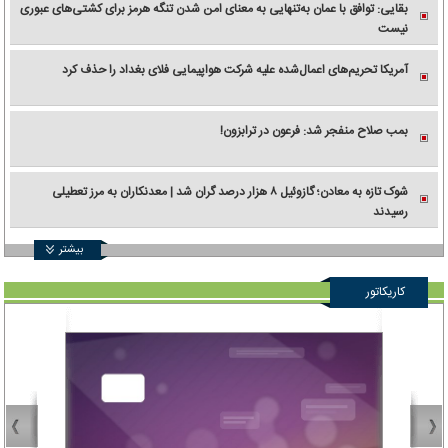
بقایی: توافق با عمان به‌تنهایی به معنای امن شدن تنگه هرمز برای کشتی‌های عبوری
نیست
آمریکا تحریم‌های اعمال‌شده علیه شرکت هواپیمایی فلای بغداد را حذف کرد
بمب صلاح منفجر شد: فرعون در ترابزون!
شوک تازه به معادن؛ گازوئیل ۸ هزار درصد گران شد | معدنکاران به مرز تعطیلی
رسیدند
بیشتر
کاریکاتور