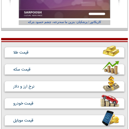
کاریکاتور | پزشکیان: بنزین ما سه‌نرخه، چشم حسود بترکه
کارتون | وا
قیمت طلا
قیمت سکه
نرخ ارز و دلار
قیمت خودرو
قیمت موبایل