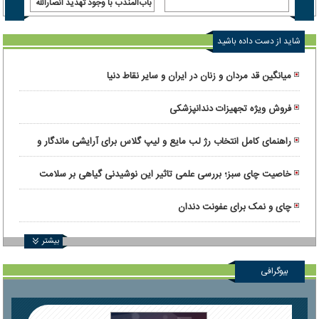
باب‌المندب با وجود تهدید انصارالله
و وسع
شاید از دست داده باشید
میانگین قد مردان و زنان در ایران و سایر نقاط دنیا
فروش ویژه تجهیزات دندانپزشکی
راهنمای کامل انتخاب رژ لب مایع و لیپ گلاس برای آرایشی ماندگار و
درخشان
خاصیت چای سبز؛ بررسی علمی تاثیر این نوشیدنی گیاهی بر سلامت
بدن
چای و نمک برای عفونت دندان
بیشتر
بیوگرافی