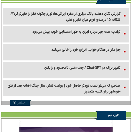
گزارش تکان‌ دهنده بانک مرکزی از سفره ایرانی‌ها؛ تورم چگونه فقرا را فقیرتر کرد؟/
شکاف ۱۵ درصدی تورم میان فقیر و غنی
ترامپ: همه چیز درباره ایران به طور استثنایی خوب پیش می‌رود
چرا مغز در هنگام خواب، انرژی خود را خالی می‌کند
تغییر بزرگ در ChatGPT / چت متنی نامحدود و رایگان
صلحی که می‌توانست زودتر حاصل شود | روایت شش سال جنگ اضافه بعد از فتح
خرمشهر برای تنبیه متجاوز
بیشتر
کاریکاتور