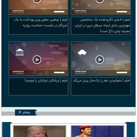
فیلم | ادعای تکان‌دهنده یک متخصص:
فیلم | توهین معاون وزیر بهداشت به یک
مهم‌ترین عامل ایجاد سرطان مری در ایران،
خبرنگار در نشست «سلامت روان»
مصرف چای داغ است!
فیلم | نخوابیدن، مغز را یک‌سال پیرتر می‌کند
فیلم | پزشکان: نوزادان را نبوسید!
بیشتر