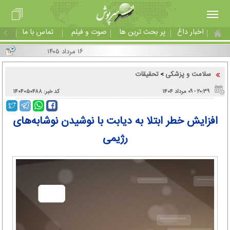
اخبار داغ
پر بحث ترین ها
صوت و فیلم
تماس با ما
۱۶ مرداد ۱۴۰۵
سلامت و پزشکی
تحقیقات
>
۲۰:۳۹ - ۰۹ مرداد ۱۴۰۴
کد خبر: ۱۴۰۴۰۵۰۴۸۸
افزایش خطر ابتلا به دیابت با نوشیدن نوشابه‌های
رژیمی