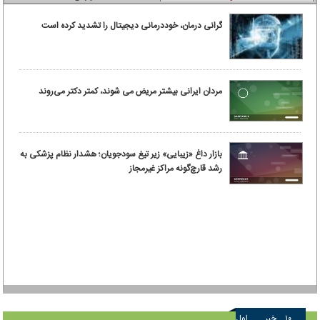
گرانی درمان، خوددرمانی دیجیتال را تشدید کرده است
مردان ایرانی بیشتر مریض می شوند، کمتر دکتر می‌روند
بازار داغ «زیبایی» زیر تیغ سودجویان؛ هشدار نظام پزشکی به
رشد قارچ‌گونه مراکز غیرمجاز
۱۰
خبر
اول