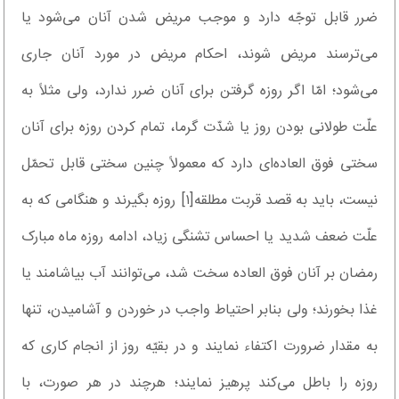
ضرر قابل توجّه دارد و موجب مریض شدن آنان می‌شود یا
می‌ترسند مریض شوند، احکام مریض در مورد آنان جاری
می‌شود؛ امّا اگر روزه گرفتن برای آنان ضرر ندارد، ولی مثلاً به
علّت طولانی بودن روز یا شدّت گرما، تمام کردن روزه برای آنان
سختی فوق العاده‌ای دارد که معمولاً چنین سختی قابل تحمّل
نیست، باید به قصد قربت مطلقه[۱] روزه بگیرند و هنگامی که به
علّت ضعف شدید یا احساس تشنگی زیاد، ادامه روزه ماه مبارک
رمضان بر آنان فوق العاده سخت شد، می‌توانند آب بیاشامند یا
غذا بخورند؛ ولی بنابر احتیاط واجب در خوردن و آشامیدن، تنها
به مقدار ضرورت اکتفاء نمایند و در بقیّه روز از انجام کاری که
روزه را باطل می‌کند پرهیز نمایند؛ هرچند در هر صورت، با