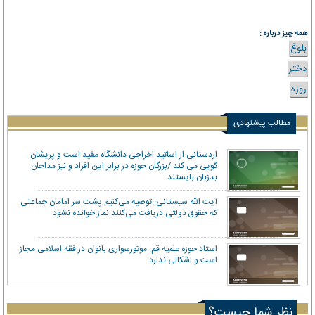
همه چیز درباره :
بلوغ
دختر
روزه
مطالب پیشنهادی
اردستانی از اساتید اخراجی دانشگاه مفید است و پریشان
گویی می کند /بزرگان حوزه در برابر این افراد و نیز مداحان
بدزبان بایستند
آیت الله سیستانی: توصیه می‌کنیم پشت سر امامان جماعتی
که حقوق دولتی دریافت می‌کنند نماز خوانده نشود
استاد حوزه علمیه قم: موتورسواری بانوان در فقه اسلامی مجاز
است و اشکالی ندارد
نظر شما چیست؟