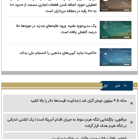
تعطیلی حوزه، اضافه شدن قطعات تجاری مسجد از حدود ۱۰۰
به ۲۰۰ رقبه در منطقه مرزداران است
یک مدیرحوزه علمیه: ورود طلبه‌های جدید در حوزه‌ها ۵۰
درصد کاهش یافته است
حاکمیت نباید آیین‌های مذهبی را انسجام ملی بداند
۱۰
خبر
اول
سکه ۴.۵ میلیون تومان گران شد | جذابیت قیمت‌ها دلار را بالا کشید
عراقچی: بازگشایی تنگه هرمز منوط به جبران اقدام آمریکا است | یک کشتی اماراتی
در تنگه هرمز هدف قرار گرفت
شاخص فلاکت ۹۶ درصدی «آتش زیر خاکستر» است