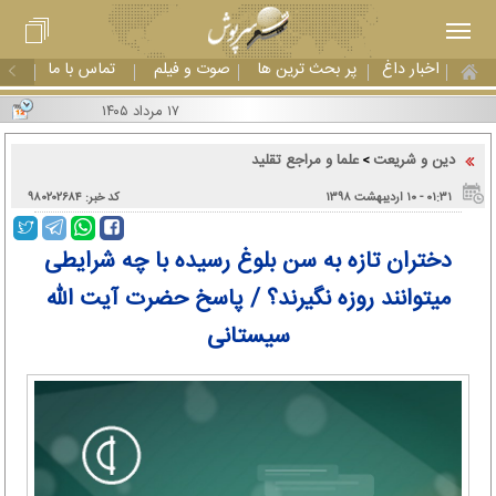
اخبار داغ
پر بحث ترین ها
صوت و فیلم
تماس با ما
۱۷ مرداد ۱۴۰۵
دین و شریعت
علما و مراجع تقلید
>
۰۱:۳۱ - ۱۰ اردیبهشت ۱۳۹۸
کد خبر: ۹۸۰۲۰۲۶۸۴
دختران تازه به سن بلوغ رسیده با چه شرایطی
میتوانند روزه نگیرند؟ / پاسخ حضرت آیت الله
سیستانی