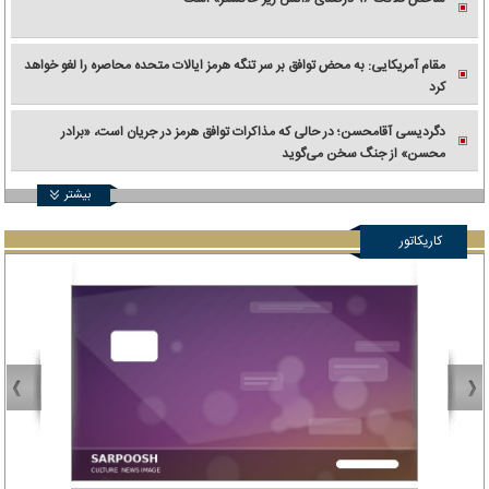
مقام آمریکایی: به محض توافق بر سر تنگه هرمز ایالات متحده محاصره را لغو خواهد
کرد
دگردیسی آقامحسن؛ در حالی که مذاکرات توافق هرمز در جریان است، «برادر
محسن» از جنگ سخن می‌گوید
بیشتر
کاریکاتور