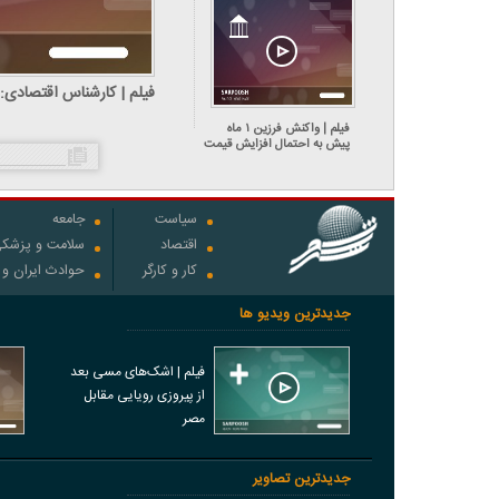
ایران خارج می‌کنند
فیلم | واکنش فرزین ۱ ماه
پیش به احتمال افزایش قیمت
دلار تا دلار تا ۱۵۰ هزار تومان:
نه بابا جون!
سیاست
جامعه
اقتصاد
سلامت و پزشک
کار و کارگر
حوادث ایران و
جدیدترین ویدیو ها
فیلم | اشک‌های مسی بعد
از پیروزی رویایی مقابل
مصر
جدیدترین تصاویر