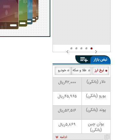
شد
نبض بازار
نرخ ارز
طلا و سکه
خودرو
دلار (بانکی)
۴۲,۰۰۰ریال
یورو (بانکی)
۴۵,۹۶۵ریال
پوند (بانکی)
۵۲,۵۱۶ریال
یوان چین
۵,۸۶۹ریال
(بانکی)
ادامه