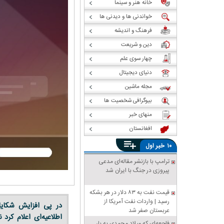
خانه هنر و سینما
خواندنی ها و دیدنی ها
فرهنگ و اندیشه
دین و شریعت
چهار سوی علم
دنیای دیجیتال
مجله ماشین
بیوگرافی شخصیت ها
منهای خبر
افغانستان
خبر
۱۰
اول
ترامپ با بازنشر مقاله‌ای مدعی
پیروزی در جنگ با ایران شد
قیمت نفت به ۸۳ دلار در هر بشکه
رسید | واردات نفت آمریکا از
در پی افزایش شکایات
عربستان صفر شد
اطلاعیه‌ای اعلام کر
فاجعه‌ای که میلاد محمدی به بار