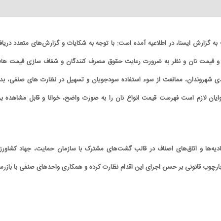
-
به گزارش ایسنا، در اطلاعیه‌ آمده است: با توجه به شکایات و گزارش‌های متعدد دریاف
قیمت نان و نظر به ضرورت رعایت حقوق مصرف کنندگان و شفاف سازی قیمت ها؛ 
ی شهروندان، ممانعت از سوء استفاده سودجویان و تسهیل در نظارت های صنفی، بد
وایان لازم است فهرست قیمت انواع نان را به صورت واضح، خوانا و قابل مشاهده بر
دیه‌ها و اتاق‌های اصناف در قالب گشت‌های مشترک با سازمان حمایت، جهاد کشاورز
رچوب قانونی بر حسن اجرای این اقدام نظارت کرده و همکاری واحدهای صنفی با بازرس