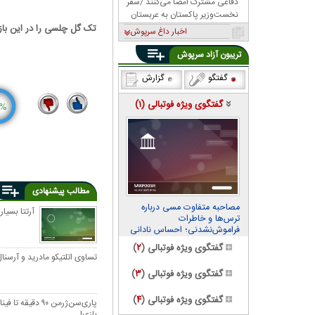
دفاعی مشترک امضا می‌کنند /سفر
نخست‌وزیر پاکستان به عربستان
تک گل چلسی را در این بازی 
اخبار داغ سرپوش
تریبون آزاد سرپوش
گفتگو
گزارش
گفتگوی ویژه فوتبالی (
۱
)
%
7
17
مطالب پیشنهادی
مصاحبه متفاوت مسی درباره
آرتتا بسی
ترس‌ها و خاطرات
فراموش‌نشدنی؛ احساس نادانی
می‌کنم
گفتگوی ویژه فوتبالی (
۲
)
تساوی اتلتیکو مادرید و آرسنا
گفتگوی ویژه فوتبالی (
۳
)
گفتگوی ویژه فوتبالی (
۴
)
بازی!