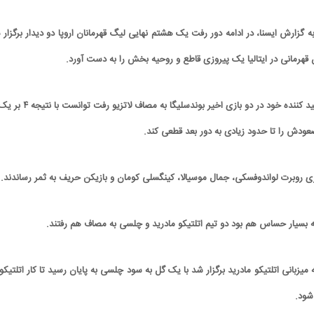
ه گزارش ایسنا، در ادامه دور رفت یک هشتم نهایی لیگ قهرمانان اروپا دو دیدار برگزار 
 قهرمانی در ایتالیا یک پیروزی قاطع و روحیه بخش را به دست آورد.
بایرن که بعد از عملکرد ناامید کننده خود در دو بازی اخیر بوندسلیگا به مصاف 
عودش را تا حدود زیادی به دور بعد قطعی کند.
زی روبرت لواندوفسکی، جمال موسیالا، کینگسلی کومان و بازیکن حریف به ثمر رساندند.
که بسیار حساس هم بود دو تیم اتلتیکو مادرید و چلسی به مصاف هم رفتند.
به میزبانی اتلتیکو مادرید برگزار شد با یک گل به سود چلسی به پایان رسید تا کار اتلتیکو
شود.