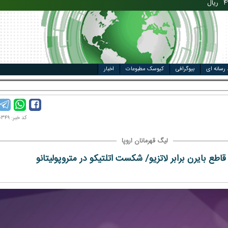
مت خودرو
ال
 رسانه ای
بیوگرافی
کیوسک مطبوعات
اخبار
ل وزار
کد خبر: ۹۹۱۲۰۰۳۴۹
لیگ قهرمانان اروپا
قاطع بایرن برابر لاتزیو/ شکست اتلتیکو در متروپولیتانو