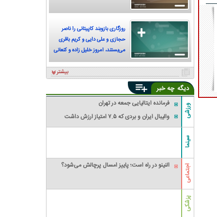
روزگاری بازوبند کاپیتانی را ناصر
حجازی و علی دایی و کریم باقری
می‌بستند، امروز خلیل زاده و کنعانی
زادگان
بیشتر
دیگه
چه خبر
فرمانده ایتالیایی جمعه در تهران
ورزشی
والیبال ایران و بردی که ۷.۵ امتیاز ارزش داشت
سینما
النینو در راه است؛ پاییز امسال پرچالش می‌شود؟
اجتماعی
پزشکی