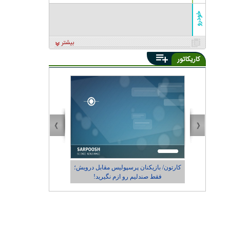
خودرو
بیشتر
کاریکاتور
ز نام و
کارتون/ بازیکنان پرسپولیس مقابل درویش؛
کاریکاتور/ در حاش
فقط صندلیم رو ازم نگیرید!