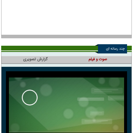
چند رسانه ای
صوت و فیلم
گزارش تصویری