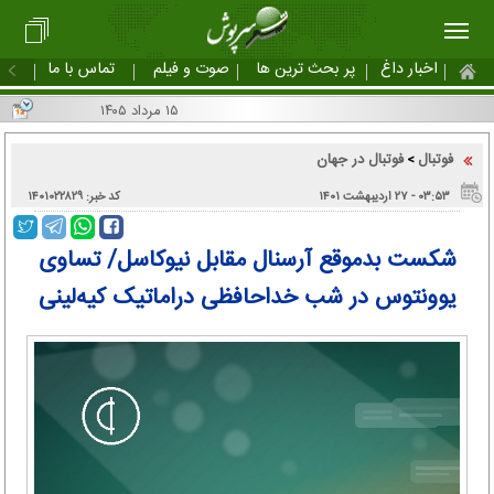
اخبار داغ
پر بحث ترین ها
صوت و فیلم
تماس با ما
۱۵ مرداد ۱۴۰۵
فوتبال
فوتبال در جهان
>
۰۳:۵۳ - ۲۷ اردیبهشت ۱۴۰۱
کد خبر: ۱۴۰۱۰۲۲۸۲۹
شکست بدموقع آرسنال مقابل نیوکاسل/ تساوی
یوونتوس در شب خداحافظی دراماتیک کیه‌لینی