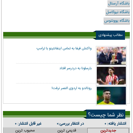
باشگاه آرسنال
باشگاه نیوکاسل
باشگاه یوونتوس
مطالب پیشنهادی
واکنش فیفا به تماس اینفانتینو با ترامپ
بارسلونا به دردرسر افتاد
رونالدو به اردوی النصر نرفت!
نظر شما چیست؟
انتشار یافته:
در انتظار بررسی:
غیر قابل انتشار:
۰
۰
۰
جدیدترین
قدیمی ترین
محبوب ترین