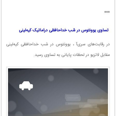
***
تساوی یوونتوس در شب خداحافظی دراماتیک کیه‌لینی
در رقابت‌های سری‌آ ، یوونتوس در شب خداحافظی کیه‌لینی
مقابل لاتزیو در لحظات پایانی به تساوی رسید.