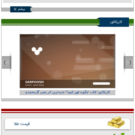
بیشتر
کاریکاتور
کاریکاتور/ کتاب 'چگونه قهر کنیم؟' جدیدترین اثر یحیی گل‌محمدی
کاریکاتور
قیمت طلا