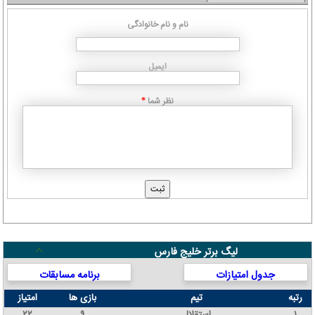
نام و نام خانوادگی
ایمیل
نظر شما
*
لیگ برتر خلیج فارس
جدول امتیازات
برنامه مسابقات
رتبه
تیم
بازی ها
امتیاز