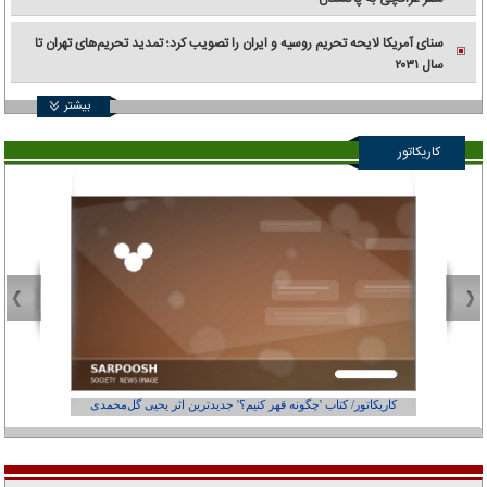
سنای آمریکا لایحه تحریم روسیه و ایران را تصویب کرد؛ تمدید تحریم‌های تهران تا
سال ۲۰۳۱
بیشتر
کاریکاتور
کاریکاتور/ کتاب 'چگونه قهر کنیم؟' جدیدترین اثر یحیی گل‌محمدی
کاریکاتور