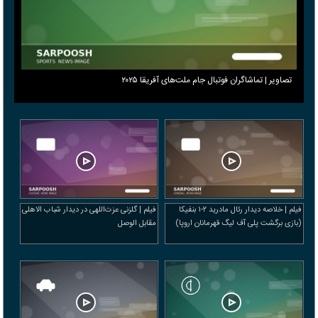
تصاویر | تماشاگران فوتبال جام ملت‌های آفریقا ۲۰۲۵
فیلم | خلاصه دیدار رئال مادرید ۲-۱ بنفیکا
فیلم | گلزنی عزت‌اللهی در دیدار شباب الاهلی
(بازی برگشت پلی آف لیگ قهرمانان اروپا)
مقابل الوصل