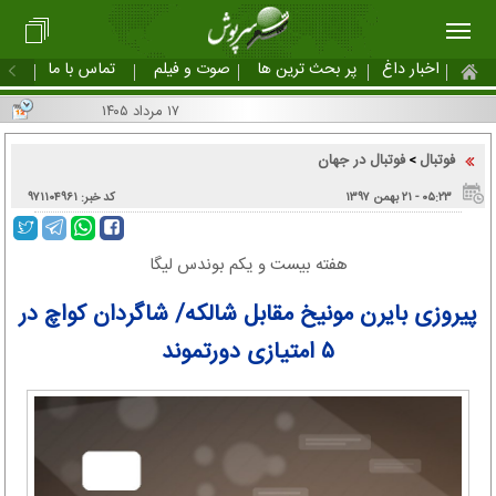
اخبار داغ
پر بحث ترین ها
صوت و فیلم
تماس با ما
۱۷ مرداد ۱۴۰۵
فوتبال
فوتبال در جهان
>
۰۵:۲۳ - ۲۱ بهمن ۱۳۹۷
کد خبر: ۹۷۱۱۰۴۹۶۱
هفته بیست و یکم بوندس لیگا
پیروزی بایرن مونیخ مقابل شالکه/ شاگردان کواچ در
۵ امتیازی دورتموند