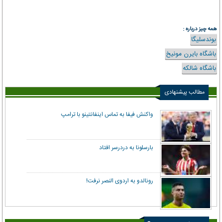
همه چیز درباره :
بوندسلیگا
باشگاه بایرن مونیخ
باشگاه شالکه
مطالب پیشنهادی
واکنش فیفا به تماس اینفانتینو با ترامپ
بارسلونا به دردرسر افتاد
رونالدو به اردوی النصر نرفت!