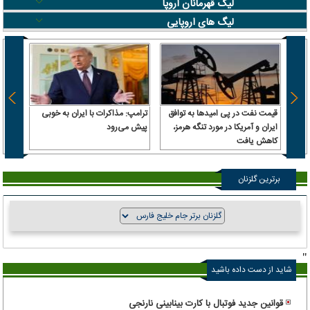
لیگ قهرمانان اروپا
لیگ های اروپایی
قیمت نفت در پی امیدها به توافق
ترامپ: مذاکرات با ایران به خوبی
بقایی:
ایران و آمریکا در مورد تنگه هرمز،
پیش می‌رود
معنای
کاهش یافت
کشتی‌
برترین گلزنان
"
شاید از دست داده باشید
قوانین جدید فوتبال با کارت بینابینی نارنجی