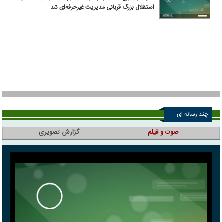
استقلال بزرگ قربانی مدیریت غیرحرفه‌ای شد
چند رسانه ای
صوت و فیلم
گزارش تصویری