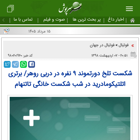
اخبار داغ
پر بحث ترین ها
صوت و فیلم
تماس با ما
۱۵ مرداد ۱۴۰۵
فوتبال
فوتبال در جهان
>
۲۰:۵۱ - ۰۷ اردیبهشت ۱۳۹۸
کد خبر: ۹۸۰۲۰۱۹۶۰
شکست تلخ دورتموند ۹ نفره در دربی روهر/ برتری
اتلتیکومادرید در شب شکست خانگی تاتنهام