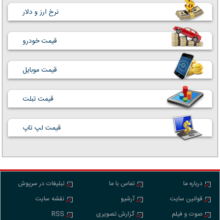
نرخ ارز و دلار
قیمت خودرو
قیمت موبایل
قیمت تبلت
قیمت لپ تاپ
درباره ما
تماس با ما
تبلیغات در سرپوش
قوانین سایت
آرشیو
نقشه سایت
صوت و فیلم
گزارش تصویری
RSS