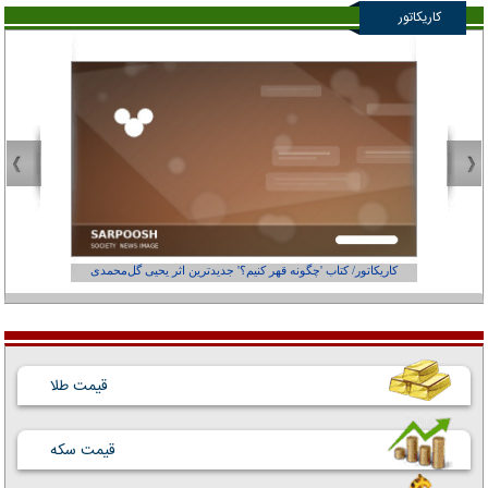
کاریکاتور
کاریکاتور/ کتاب 'چگونه قهر کنیم؟' جدیدترین اثر یحیی گل‌محمدی
کاریکاتور
قیمت طلا
قیمت سکه