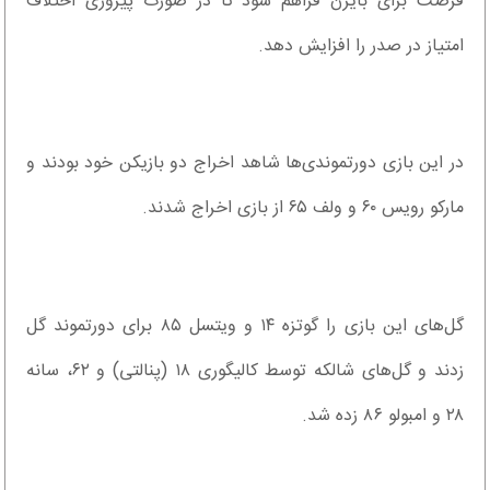
فرصت برای بایرن فراهم شود تا در صورت پیروزی اختلاف
امتیاز در صدر را افزایش دهد.
در این بازی دورتموندی‌ها شاهد اخراج دو بازیکن خود بودند و
مارکو رویس ۶۰ و ولف ۶۵ از بازی اخراج شدند.
گل‌های این بازی را گوتزه ۱۴ و ویتسل ۸۵ برای دورتموند گل
زدند و گل‌های شالکه توسط کالیگوری ۱۸ (پنالتی) و ۶۲، سانه
۲۸ و امبولو ۸۶ زده شد.