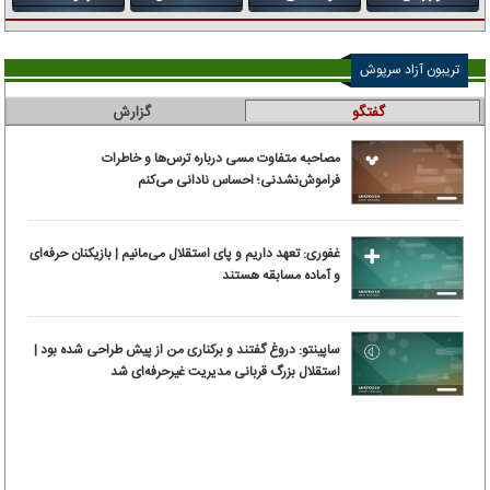
تریبون آزاد سرپوش
گفتگو
گزارش
مصاحبه متفاوت مسی درباره ترس‌ها و خاطرات
فراموش‌نشدنی؛ احساس نادانی می‌کنم
غفوری: تعهد داریم و پای استقلال می‌مانیم | بازیکنان حرفه‌ای
و آماده مسابقه هستند
ساپینتو: دروغ گفتند و برکناری من از پیش طراحی شده بود |
استقلال بزرگ قربانی مدیریت غیرحرفه‌ای شد