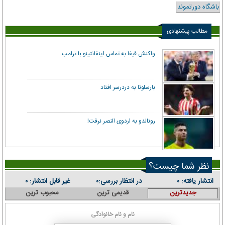
باشگاه دورتموند
مطالب پیشنهادی
واکنش فیفا به تماس اینفانتینو با ترامپ
بارسلونا به دردرسر افتاد
رونالدو به اردوی النصر نرفت!
نظر شما چیست؟
انتشار یافته:
در انتظار بررسی:
غیر قابل انتشار:
۰
۰
۰
جدیدترین
قدیمی ترین
محبوب ترین
نام و نام خانوادگی