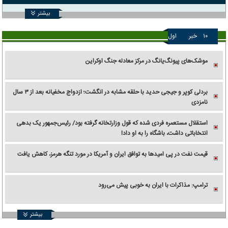
بیشتر
۱۰
خبر
اول
موشک‌های پیونگ‌یانگ در مرکز معادله جنگ اوکراین
بردلی کوپر و جیجی حدید با حلقه‌ مشابه در انگشت؛ ازدواج مخفیانه بعد از ۳ سال
نامزدی
استقلال مستعمره فردی شده که قول وزارتخانه گرفته بود/ رئیس‌جمهور یک بدهی
انتخاباتی داشت، باشگاه را به او داد!
قیمت نفت در پی امیدها به توافق ایران و آمریکا در مورد تنگه هرمز، کاهش یافت
ترامپ: مذاکرات با ایران به خوبی پیش می‌رود
بیشتر