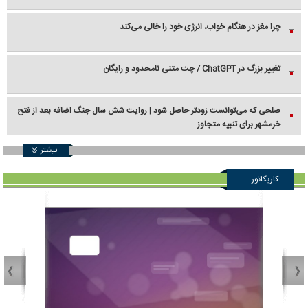
چرا مغز در هنگام خواب، انرژی خود را خالی می‌کند
تغییر بزرگ در ChatGPT / چت متنی نامحدود و رایگان
صلحی که می‌توانست زودتر حاصل شود | روایت شش سال جنگ اضافه بعد از فتح
خرمشهر برای تنبیه متجاوز
بیشتر
کاریکاتور