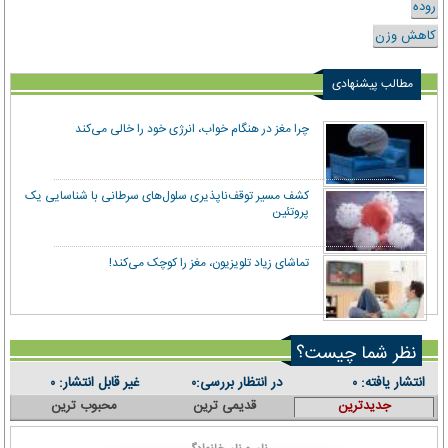
روده
کاهش وزن
مطالب پیشنهادی
چرا مغز در هنگام خواب، انرژی خود را خالی می‌کند
کشف مسیر توقف‌ناپذیری سلول‌های سرطانی با شناسایی یک
پروتئین
تماشای زیاد تلویزیون، مغز را کوچک می‌کند!
نظر شما چیست؟
انتشار یافته:
در انتظار بررسی:
غیر قابل انتشار:
۰
۰
۰
جدیدترین
قدیمی ترین
محبوب ترین