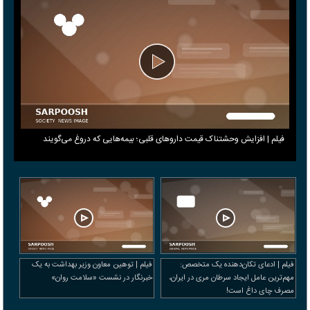
فیلم | افزایش وحشتناک قیمت داروهای قلبی؛ بیمه‌هایی که دروغ می‎‌گویند
فیلم | ادعای تکان‌دهنده یک متخصص:
فیلم | توهین معاون وزیر بهداشت به یک
مهم‌ترین عامل ایجاد سرطان مری در ایران،
خبرنگار در نشست «سلامت روان»
مصرف چای داغ است!