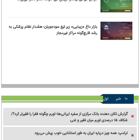
بازار داغ «زیبایی» زیر تیغ سودجویان؛ هشدار نظام پزشکی به
رشد قارچ‌گونه مراکز غیرمجاز
۱۰
خبر
اول
گزارش تکان‌ دهنده بانک مرکزی از سفره ایرانی‌ها؛ تورم چگونه فقرا را فقیرتر کرد؟/
شکاف ۱۵ درصدی تورم میان فقیر و غنی
ترامپ: همه چیز درباره ایران به طور استثنایی خوب پیش می‌رود