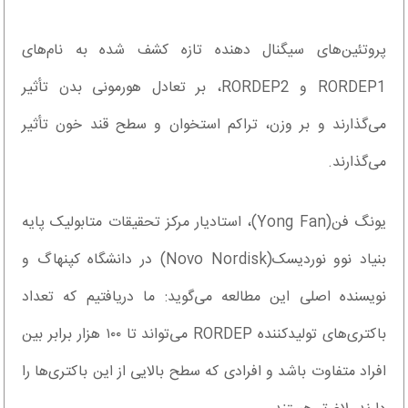
پروتئین‌های سیگنال دهنده تازه کشف شده به نام‌های
RORDEP1 و RORDEP2، بر تعادل هورمونی بدن تأثیر
می‌گذارند و بر وزن، تراکم استخوان و سطح قند خون تأثیر
می‌گذارند.
یونگ فن(Yong Fan)، استادیار مرکز تحقیقات متابولیک پایه
بنیاد نوو نوردیسک(Novo Nordisk) در دانشگاه کپنهاگ و
نویسنده اصلی این مطالعه می‌گوید: ما دریافتیم که تعداد
باکتری‌های تولیدکننده RORDEP می‌تواند تا ۱۰۰ هزار برابر بین
افراد متفاوت باشد و افرادی که سطح بالایی از این باکتری‌ها را