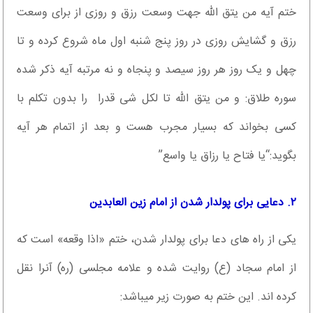
ختم آیه من یتق الله جهت وسعت رزق و روزی از برای وسعت
رزق و گشایش روزی در روز پنج شنبه اول ماه شروع کرده و تا
چهل و یک روز هر روز سیصد و پنجاه و نه مرتبه آیه ذکر شده
سوره طلاق: و من یتق الله تا لکل شی قدرا را بدون تکلم با
کسی بخواند که بسیار مجرب هست و بعد از اتمام هر آیه
بگوید:“یا فتاح یا رزاق یا واسع”
۲. دعایی برای پولدار شدن از امام زین العابدین
یکی از راه های دعا برای پولدار شدن، ختم «اذا وقعه» است که
از امام سجاد (ع) روايت شده و علامه مجلسی (ره) آنرا نقل
کرده اند. این ختم به صورت زیر میباشد: