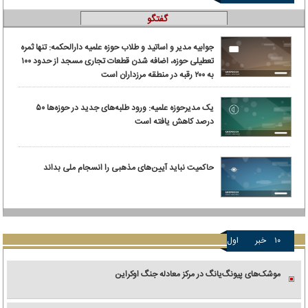
گفتگو
جوابیه مدیر و اساتید و طلاب حوزه علمیه دارالحکمه: تنها ثمره
تعطیلی حوزه، اضافه شدن قطعات تجاری مسجد از حدود ۱۰۰
به ۲۰۰ رقبه در منطقه مرزداران است
یک مدیرحوزه علمیه: ورود طلبه‌های جدید در حوزه‌ها ۵۰
درصد کاهش یافته است
حاکمیت نباید آیین‌های مذهبی را انسجام ملی بداند
۱۰
خبر
اول
موشک‌های پیونگ‌یانگ در مرکز معادله جنگ اوکراین