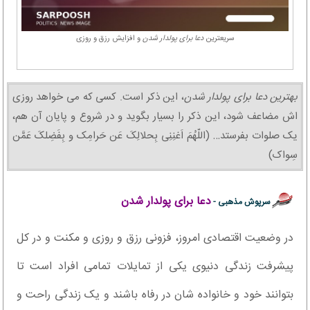
سریعترین
دعا برای پولدار شدن
و افزایش رزق و روزی
بهترین دعا برای پولدار شدن
، این ذکر است. کسی که می خواهد روزی
اش مضاعف شود، این ذکر را بسیار بگوید و در شروع و پایان آن هم،
یک صلوات بفرستد… (اللّهُمَ اَغنِنِی بِحلالِکَ عَن حَرامِک و بِفَضِلکَ عَمَّن
سِواک)
دعا برای پولدار شدن
سرپوش مذهبی -
در وضعیت اقتصادی امروز، فزونی رزق و روزی و مکنت و در کل
پیشرفت زندگی دنیوی یکی از تمایلات تمامی افراد است تا
بتوانند خود و خانواده شان در رفاه باشند و یک زندگی راحت و