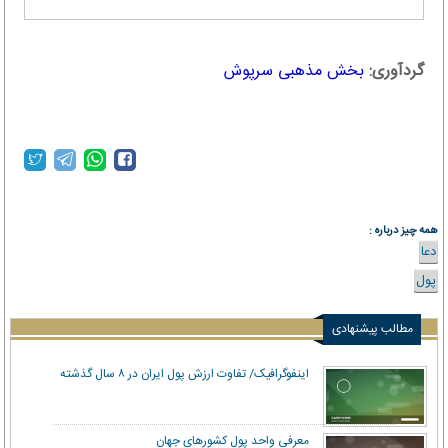
گردآوری:
بخش مذهبی سرپوش
همه چیز درباره :
دعا
پول
مطالب پیشنهادی
اینفوگرافیک/ تفاوت ارزش پول ایران در ۸ سال گذشته
معرفی واحد پول کشورهای جهان